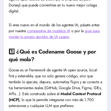
Dorsey) que puede convertirse en tu nuevo mejor colega
digital.
Si eres nuevo en el mundo de los agentes IA, pásate antes
por nuestra
comparativa de modelos IA
o por la
guía para
montar tu propio servidor de IA casero
.
1️⃣ ¿Qué es Codename Goose y por
qué mola?
Goose es un framework de agente IA open source, local-
first y extensible, que no solo genera código, sino que
también lo ejecuta, depura, automatiza flujos y se conecta a
tus herramientas reales (GitHub, Google Drive, Figma, IDEs,
APIs…). Está construido sobre el
Model Context Protocol
(MCP)
, lo que le permite integrarse con más de 1.700
extensiones y cualquier LLM que prefieras.