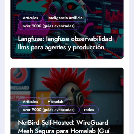
Artículos
inteligencia artificial
over 9000 (guias avanzadas)
Langfuse: langfuse observabilidad
llms para agentes y producción
real (Guía 2026)
Artículos
Homelab
over 9000 (guias avanzadas)
redes
NetBird Self-Hosted: WireGuard
Mesh Segura para Homelab (Guía