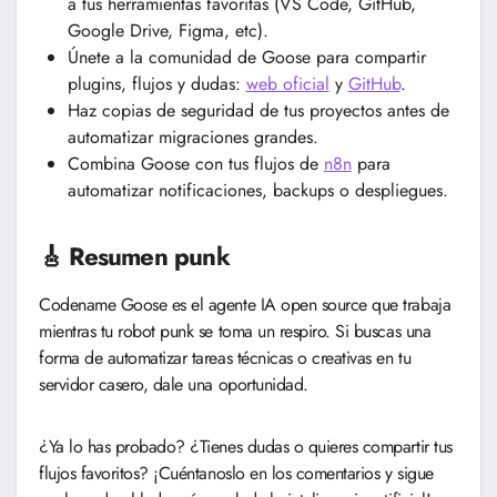
a tus herramientas favoritas (VS Code, GitHub,
Google Drive, Figma, etc).
Únete a la comunidad de Goose para compartir
plugins, flujos y dudas:
web oficial
y
GitHub
.
Haz copias de seguridad de tus proyectos antes de
automatizar migraciones grandes.
Combina Goose con tus flujos de
n8n
para
automatizar notificaciones, backups o despliegues.
🎸 Resumen punk
Codename Goose es el agente IA open source que trabaja
mientras tu robot punk se toma un respiro. Si buscas una
forma de automatizar tareas técnicas o creativas en tu
servidor casero, dale una oportunidad.
¿Ya lo has probado? ¿Tienes dudas o quieres compartir tus
flujos favoritos? ¡Cuéntanoslo en los comentarios y sigue