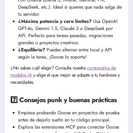
DeepSeek, etc.). Ideal si quieres que nada salga de
tu servidor.
¿Máxima potencia y cero límites?
Usa OpenAI
GPT-4o, Gemini 1.5, Claude 3 o DeepSeek por
API. Perfecto para tareas pesadas, migraciones
grandes o proyectos creativos.
¿Equilibrio?
Puedes alternar entre local y API
según la tarea, ¡Goose lo soporta!
¿No sabes cuál elegir? Consulta nuestra
comparativa de
modelos IA
y elige el que mejor se adapte a tu hardware y
necesidades.
7️⃣ Consejos punk y buenas prácticas
Empieza probando Goose en proyectos de prueba
antes de dejarlo suelto en tu código principal.
Explora las extensiones MCP para conectar Goose