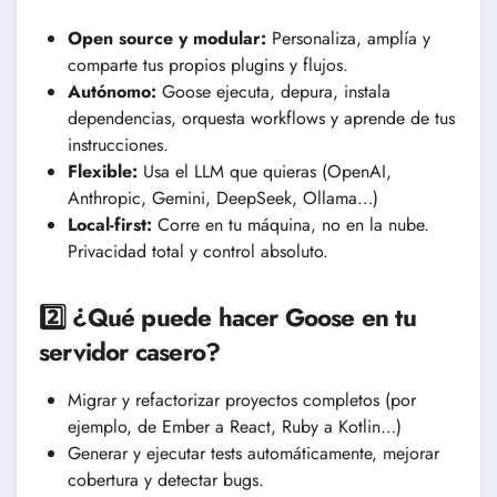
Open source y modular:
Personaliza, amplía y
comparte tus propios plugins y flujos.
Autónomo:
Goose ejecuta, depura, instala
dependencias, orquesta workflows y aprende de tus
instrucciones.
Flexible:
Usa el LLM que quieras (OpenAI,
Anthropic, Gemini, DeepSeek, Ollama…)
Local-first:
Corre en tu máquina, no en la nube.
Privacidad total y control absoluto.
2️⃣ ¿Qué puede hacer Goose en tu
servidor casero?
Migrar y refactorizar proyectos completos (por
ejemplo, de Ember a React, Ruby a Kotlin…)
Generar y ejecutar tests automáticamente, mejorar
cobertura y detectar bugs.