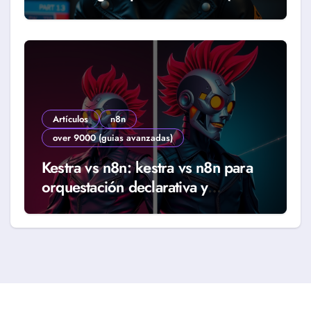
2026)
Artículos
n8n
over 9000 (guias avanzadas)
Kestra vs n8n: kestra vs n8n para
orquestación declarativa y
workflows reales (Guía 2026)