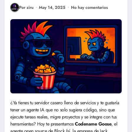
Por ziru
May 14, 2025
No hay comentarios
¿Ya tienes tu servidor casero lleno de servicios y te gustaría
tener un agente IA que no solo sugiera código, sino que
ejecute tareas reales, migre proyectos y se integre con tus
herramientas? Hoy te presentamos
Codename Goose
, el
agente open source de Block (sí, la empresa de Jack