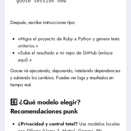
goose session new
Después, escribe instrucciones tipo:
«Migra el proyecto de Ruby a Python y genera tests
unitarios.»
«Sube el resultado a mi repo de GitHub (enlace
aquí).»
Goose irá ejecutando, depurando, instalando dependencias
y subiendo los cambios. Puedes ver logs y resultados en
tiempo real.
6️⃣ ¿Qué modelo elegir?
Recomendaciones punk
¿Privacidad y control total?
Usa modelos locales
con Ollama (Llama 3, Mistral, Gemma, Phi,