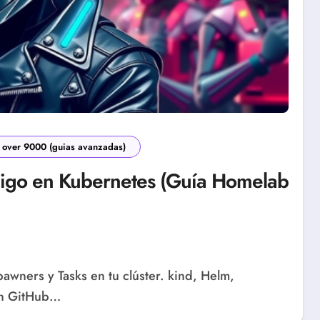
over 9000 (guias avanzadas)
digo en Kubernetes (Guía Homelab
en GitHub…