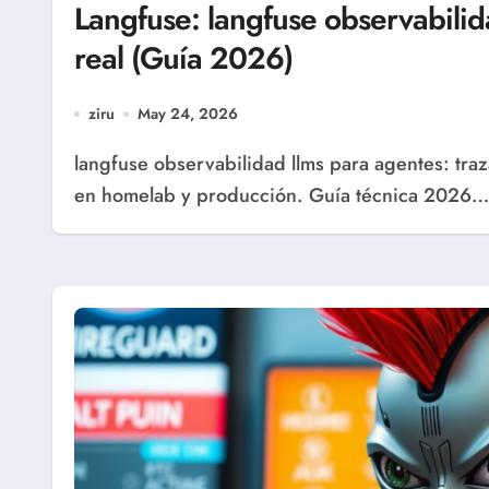
Langfuse: langfuse observabilid
real (Guía 2026)
ziru
May 24, 2026
langfuse observabilidad llms para agentes: trazas, costes por token, calidad y alertas operativas
en homelab y producción. Guía técnica 2026…