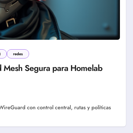
)
redes
rd Mesh Segura para Homelab