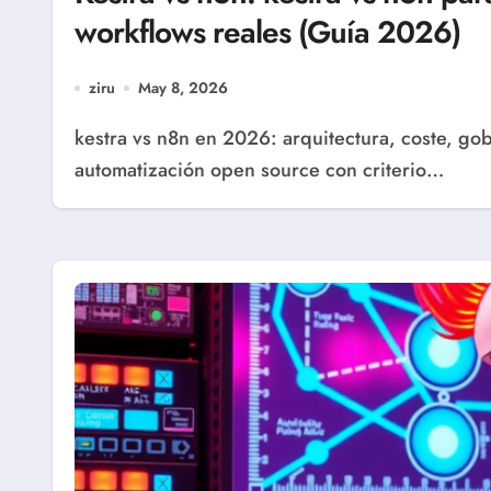
workflows reales (Guía 2026)
ziru
May 8, 2026
kestra vs n8n en 2026: arquitectura, coste, gobernanza y migración para elegir tu plataforma de
automatización open source con criterio…