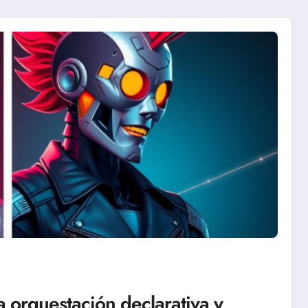
a orquestación declarativa y