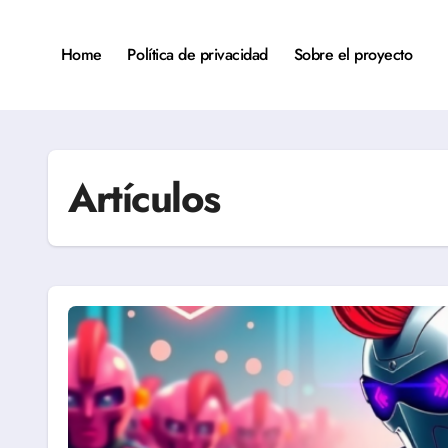
Saltar
al
contenido
Home
Política de privacidad
Sobre el proyecto
Artículos