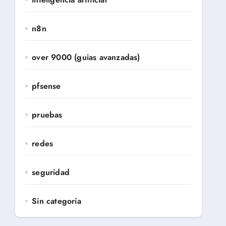
n8n
over 9000 (guias avanzadas)
pfsense
pruebas
redes
seguridad
Sin categoría