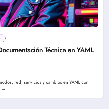
)
 Documentación Técnica en YAML
6 ➜