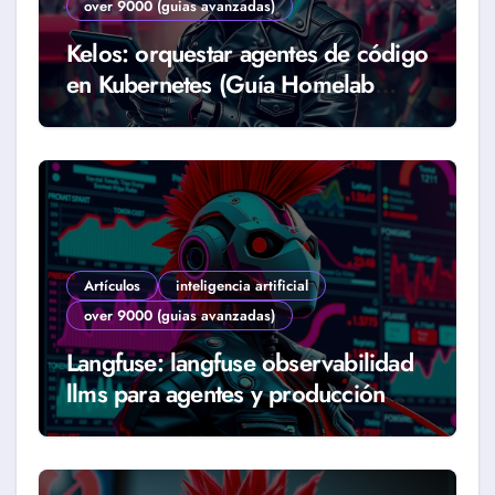
over 9000 (guias avanzadas)
Kelos: orquestar agentes de código
en Kubernetes (Guía Homelab
2026)
Artículos
inteligencia artificial
over 9000 (guias avanzadas)
Langfuse: langfuse observabilidad
llms para agentes y producción
real (Guía 2026)