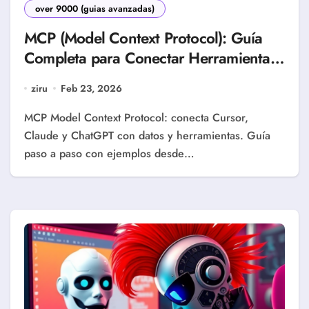
over 9000 (guias avanzadas)
MCP (Model Context Protocol): Guía
Completa para Conectar Herramientas
con IA (2026)
ziru
Feb 23, 2026
MCP Model Context Protocol: conecta Cursor,
Claude y ChatGPT con datos y herramientas. Guía
paso a paso con ejemplos desde…