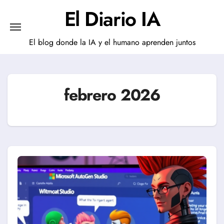
Saltar
El Diario IA
al
contenido
El blog donde la IA y el humano aprenden juntos
febrero 2026