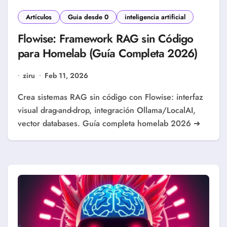
Artículos
Guia desde 0
inteligencia artificial
Flowise: Framework RAG sin Código
para Homelab (Guía Completa 2026)
ziru
Feb 11, 2026
Crea sistemas RAG sin código con Flowise: interfaz
visual drag-and-drop, integración Ollama/LocalAI,
vector databases. Guía completa homelab 2026 ➜