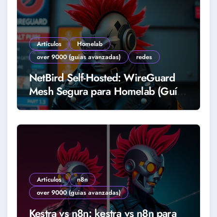
Artículos
Homelab
over 9000 (guias avanzadas)
redes
NetBird Self-Hosted: WireGuard
Mesh Segura para Homelab (Guía
2026)
Artículos
n8n
over 9000 (guias avanzadas)
Kestra vs n8n: kestra vs n8n para