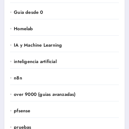
Guia desde 0
Homelab
IA y Machine Learning
inteligencia artificial
n8n
over 9000 (guias avanzadas)
pfsense
pruebas