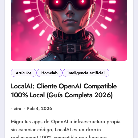
Artículos
Homelab
inteligencia artificial
LocalAI: Cliente OpenAI Compatible
100% Local (Guía Completa 2026)
ziru
Feb 4, 2026
Migra tus apps de OpenAI a infraestructura propia
sin cambiar código. LocalAI es un drop-in
replacement 100% compatible que funciona…