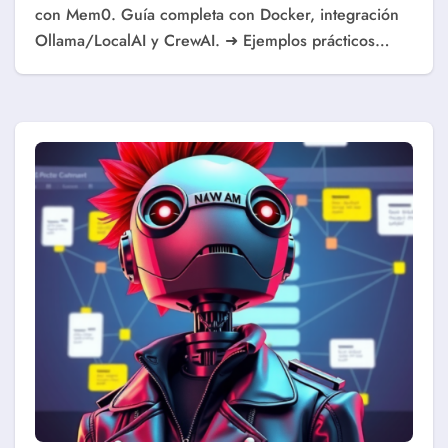
con Mem0. Guía completa con Docker, integración
Ollama/LocalAI y CrewAI. ➜ Ejemplos prácticos…