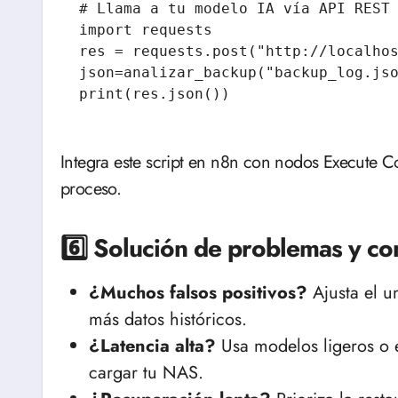
# Llama a tu modelo IA vía API REST

import requests

res = requests.post("http://localhos
json=analizar_backup("backup_log.jso
Integra este script en n8n con nodos Execute 
proceso.
6️⃣ Solución de problemas y co
¿Muchos falsos positivos?
Ajusta el u
más datos históricos.
¿Latencia alta?
Usa modelos ligeros o ej
cargar tu NAS.