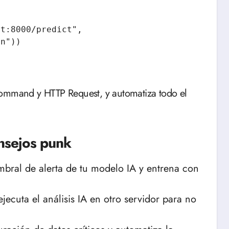
t:8000/predict", 
n"))

Command y HTTP Request, y automatiza todo el
nsejos punk
mbral de alerta de tu modelo IA y entrena con
ecuta el análisis IA en otro servidor para no