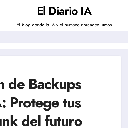
El Diario IA
El blog donde la IA y el humano aprenden juntos
n de Backups
A: Protege tus
nk del futuro