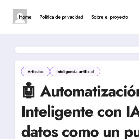
Saltar
al
contenido
Home
Política de privacidad
Sobre el proyecto
Artículos
inteligencia artificial
🤖 Automatizació
Inteligente con I
datos como un pu