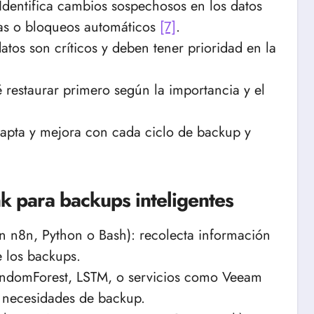
Identifica cambios sospechosos en los datos
tas o bloqueos automáticos
[7]
.
tos son críticos y deben tener prioridad en la
 restaurar primero según la importancia y el
dapta y mejora con cada ciclo de backup y
nk para backups inteligentes
n n8n, Python o Bash): recolecta información
e los backups.
ndomForest, LSTM, o servicios como Veeam
 o necesidades de backup.