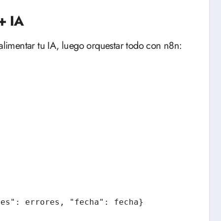
+ IA
 alimentar tu IA, luego orquestar todo con n8n: