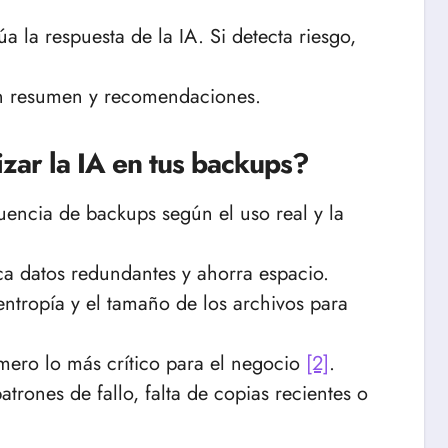
 la respuesta de la IA. Si detecta riesgo,
 resumen y recomendaciones.
zar la IA en tus backups?
uencia de backups según el uso real y la
ca datos redundantes y ahorra espacio.
entropía y el tamaño de los archivos para
mero lo más crítico para el negocio
[2]
.
atrones de fallo, falta de copias recientes o