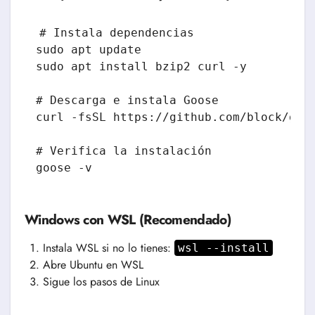
# Instala dependencias

sudo apt update

sudo apt install bzip2 curl -y

# Descarga e instala Goose

curl -fsSL https://github.com/block/goos
# Verifica la instalación

goose -v
Windows con WSL (Recomendado)
Instala WSL si no lo tienes:
wsl --install
Abre Ubuntu en WSL
Sigue los pasos de Linux