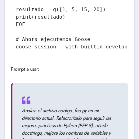
resultado = g([1, 5, 15, 20])

print(resultado)

EOF

# Ahora ejecutemos Goose

goose session --with-builtin developer
Prompt a usar:
Analiza el archivo codigo_feo.py en mi
directorio actual. Refactorízalo para seguir las
mejores prácticas de Python (PEP 8), añade
docstrings, mejora los nombres de variables y