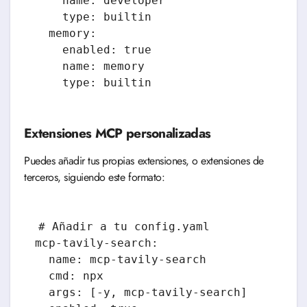
    name: developer

    type: builtin

  memory:

    enabled: true

    name: memory

    type: builtin
Extensiones MCP personalizadas
Puedes añadir tus propias extensiones, o extensiones de
terceros, siguiendo este formato:
# Añadir a tu config.yaml

mcp-tavily-search:

  name: mcp-tavily-search

  cmd: npx

  args: [-y, mcp-tavily-search]
