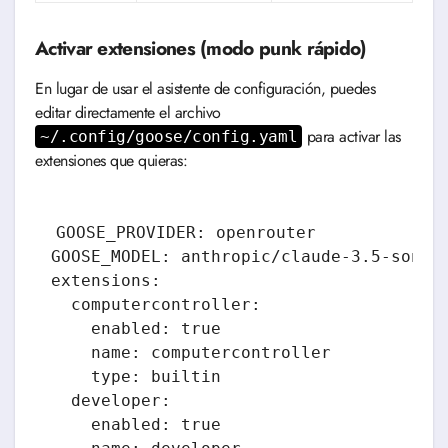
Activar extensiones (modo punk rápido)
En lugar de usar el asistente de configuración, puedes
editar directamente el archivo
para activar las
~/.config/goose/config.yaml
extensiones que quieras:
GOOSE_PROVIDER: openrouter

GOOSE_MODEL: anthropic/claude-3.5-sonnet
extensions:

  computercontroller:

    enabled: true

    name: computercontroller

    type: builtin

  developer:

    enabled: true
