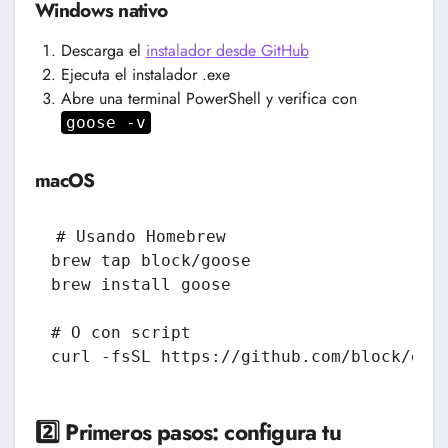
Windows nativo
Descarga el
instalador desde GitHub
Ejecuta el instalador .exe
Abre una terminal PowerShell y verifica con
goose -v
macOS
# Usando Homebrew

brew tap block/goose

brew install goose

# O con script

curl -fsSL https://github.com/block/goo
2️⃣ Primeros pasos: configura tu