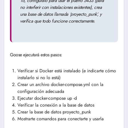
16, configúralo para usar el puerto 5433 (para
no interferir con instalaciones existentes), crea
una base de datos llamada ‘proyecto_punk’, y
verifica que todo funcione correctamente.
Goose ejecutará estos pasos:
Verificar si Docker está instalado (e indicarte cómo
instalarlo si no lo está)
Crear un archivo docker-compose.yml con la
configuración adecuada
Ejecutar docker-compose up -d
Verificar la conexión a la base de datos
Crear la base de datos proyecto_punk
Mostrarte comandos para conectarte y usarla