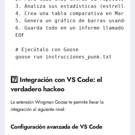
3. Analiza sus estadísticas (estrellas, 
4. Crea una tabla comparativa en Markdow
5. Genera un gráfico de barras usando ma
6. Guarda todo en un informe llamado "co
EOF

# Ejecútalo con Goose

goose run instrucciones_punk.txt
7️⃣ Integración con VS Code: el
verdadero hackeo
La extensión Wingman Goose te permite llevar la
integración al siguiente nivel:
Configuración avanzada de VS Code