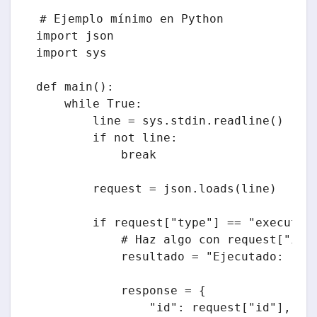
# Ejemplo mínimo en Python

import json

import sys

def main():

    while True:

        line = sys.stdin.readline()

        if not line:

            break

        request = json.loads(line)

        if request["type"] == "execute":
            # Haz algo con request["inpu
            resultado = "Ejecutado: " + 
            response = {

                "id": request["id"],
