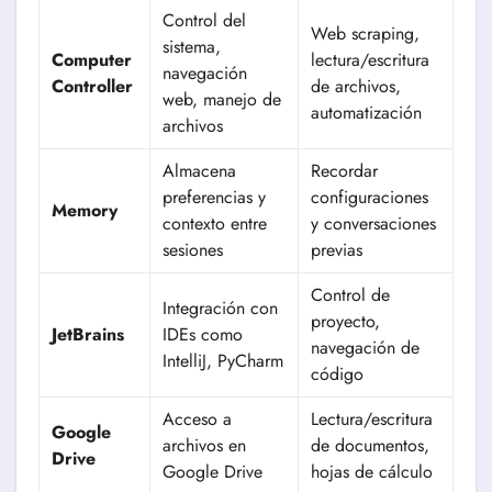
Control del
Web scraping,
sistema,
Computer
lectura/escritura
navegación
Controller
de archivos,
web, manejo de
automatización
archivos
Almacena
Recordar
preferencias y
configuraciones
Memory
contexto entre
y conversaciones
sesiones
previas
Control de
Integración con
proyecto,
JetBrains
IDEs como
navegación de
IntelliJ, PyCharm
código
Acceso a
Lectura/escritura
Google
archivos en
de documentos,
Drive
Google Drive
hojas de cálculo