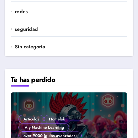
redes
seguridad
Sin categoría
Te has perdido
Artículos
Homelab
IA y Machine Learning
over 9000 (guias avanzadas)