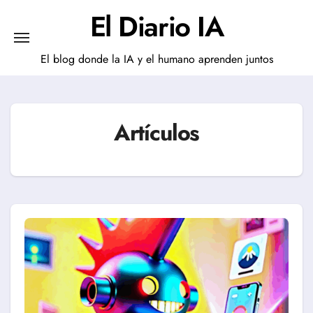
Saltar
El Diario IA
al
contenido
El blog donde la IA y el humano aprenden juntos
Artículos