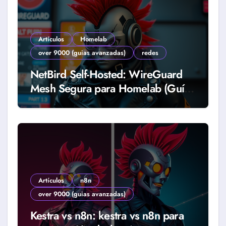
Artículos
Homelab
over 9000 (guias avanzadas)
redes
NetBird Self-Hosted: WireGuard
Mesh Segura para Homelab (Guía
2026)
Artículos
n8n
over 9000 (guias avanzadas)
Kestra vs n8n: kestra vs n8n para