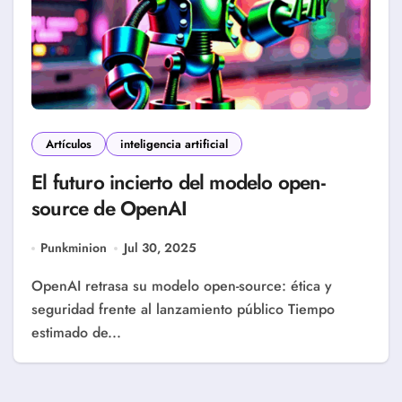
Artículos
inteligencia artificial
El futuro incierto del modelo open-
source de OpenAI
Punkminion
Jul 30, 2025
OpenAI retrasa su modelo open-source: ética y
seguridad frente al lanzamiento público Tiempo
estimado de...