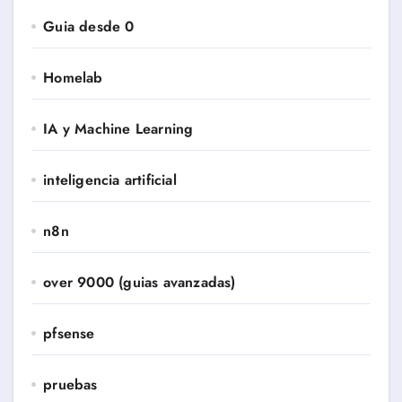
Guia desde 0
Homelab
IA y Machine Learning
inteligencia artificial
n8n
over 9000 (guias avanzadas)
pfsense
pruebas