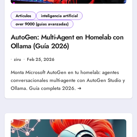
Artículos
inteligencia artificial
over 9000 (guias avanzadas)
AutoGen: Multi-Agent en Homelab con
Ollama (Guía 2026)
ziru
Feb 25, 2026
Monta Microsoft AutoGen en tu homelab: agentes
conversacionales multi-agente con AutoGen Studio y
Ollama. Guía completa 2026. ➜