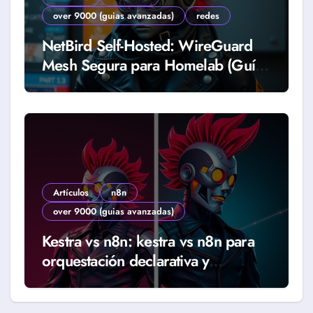
over 9000 (guias avanzadas)
redes
NetBird Self-Hosted: WireGuard
Mesh Segura para Homelab (Guía
2026)
Artículos
n8n
over 9000 (guias avanzadas)
Kestra vs n8n: kestra vs n8n para
orquestación declarativa y
workflows reales (Guía 2026)