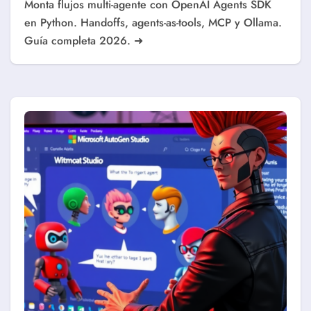
Monta flujos multi-agente con OpenAI Agents SDK
en Python. Handoffs, agents-as-tools, MCP y Ollama.
Guía completa 2026. ➜