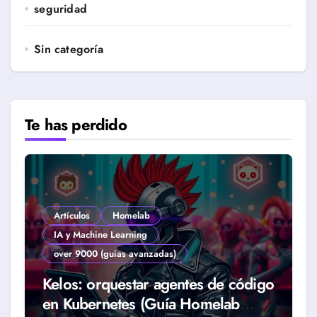
seguridad
Sin categoría
Te has perdido
Artículos
Homelab
IA y Machine Learning
over 9000 (guias avanzadas)
Kelos: orquestar agentes de código
en Kubernetes (Guía Homelab