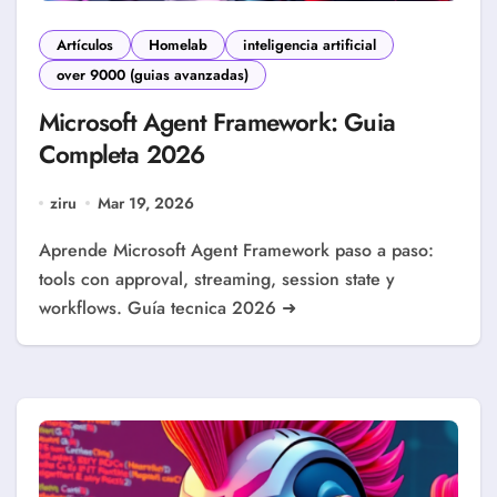
Artículos
Homelab
inteligencia artificial
over 9000 (guias avanzadas)
Microsoft Agent Framework: Guia
Completa 2026
ziru
Mar 19, 2026
Aprende Microsoft Agent Framework paso a paso:
tools con approval, streaming, session state y
workflows. Guía tecnica 2026 ➜