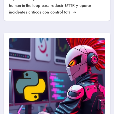
human-in-the-loop para reducir MTTR y operar
incidentes críticos con control total ➜