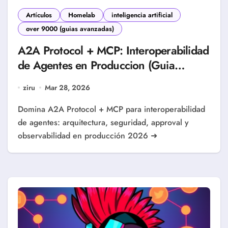
Artículos
Homelab
inteligencia artificial
over 9000 (guias avanzadas)
A2A Protocol + MCP: Interoperabilidad
de Agentes en Produccion (Guia
Completa 2026)
ziru
Mar 28, 2026
Domina A2A Protocol + MCP para interoperabilidad
de agentes: arquitectura, seguridad, approval y
observabilidad en producción 2026 ➜