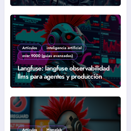
2026)
Artículos
inteligencia artificial
over 9000 (guias avanzadas)
Langfuse: langfuse observabilidad
llms para agentes y producción
real (Guía 2026)
Artículos
Homelab