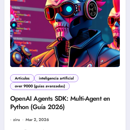
Artículos
inteligencia artificial
over 9000 (guias avanzadas)
OpenAI Agents SDK: Multi-Agent en
Python (Guía 2026)
ziru
Mar 2, 2026