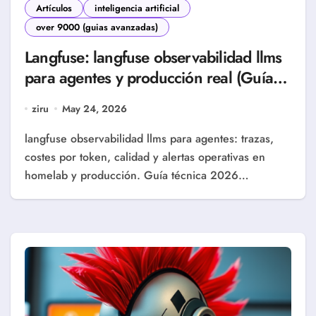
Artículos
inteligencia artificial
over 9000 (guias avanzadas)
Langfuse: langfuse observabilidad llms
para agentes y producción real (Guía
2026)
ziru
May 24, 2026
langfuse observabilidad llms para agentes: trazas,
costes por token, calidad y alertas operativas en
homelab y producción. Guía técnica 2026…