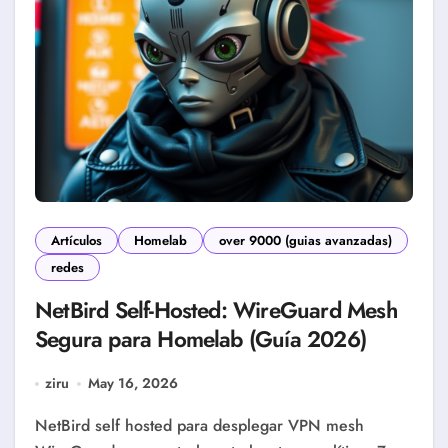
Artículos
Homelab
over 9000 (guias avanzadas)
redes
NetBird Self-Hosted: WireGuard Mesh
Segura para Homelab (Guía 2026)
ziru
May 16, 2026
NetBird self hosted para desplegar VPN mesh