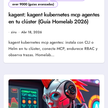
over 9000 (guias avanzadas)
kagent: kagent kubernetes mcp agentes
en tu clúster (Guía Homelab 2026)
ziru
Abr 18, 2026
kagent kubernetes mcp agentes: instala con CLI o
Helm en tu clúster, conecta MCP, endurece RBAC y
observa trazas. Homelab…