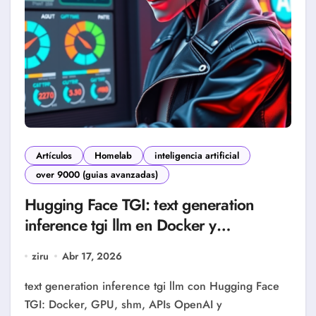
Artículos
Homelab
inteligencia artificial
over 9000 (guias avanzadas)
Hugging Face TGI: text generation
inference tgi llm en Docker y
Kubernetes (Guía Homelab 2026)
ziru
Abr 17, 2026
text generation inference tgi llm con Hugging Face
TGI: Docker, GPU, shm, APIs OpenAI y