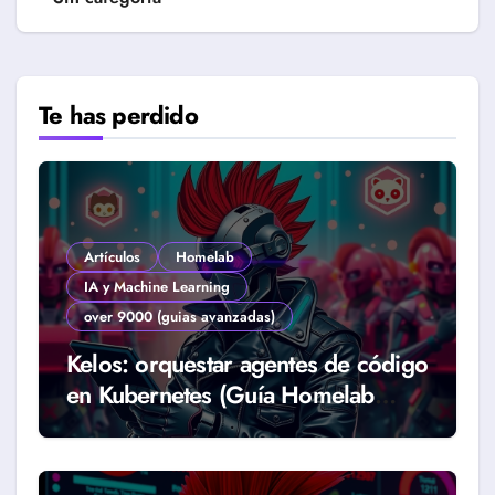
Te has perdido
Artículos
Homelab
IA y Machine Learning
over 9000 (guias avanzadas)
Kelos: orquestar agentes de código
en Kubernetes (Guía Homelab
2026)