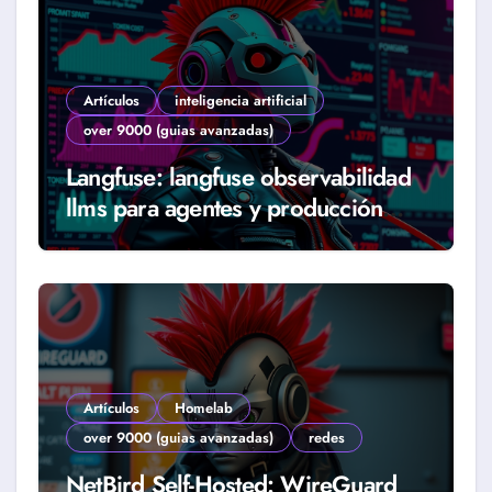
Artículos
inteligencia artificial
over 9000 (guias avanzadas)
Langfuse: langfuse observabilidad
llms para agentes y producción
real (Guía 2026)
Artículos
Homelab
over 9000 (guias avanzadas)
redes
NetBird Self-Hosted: WireGuard