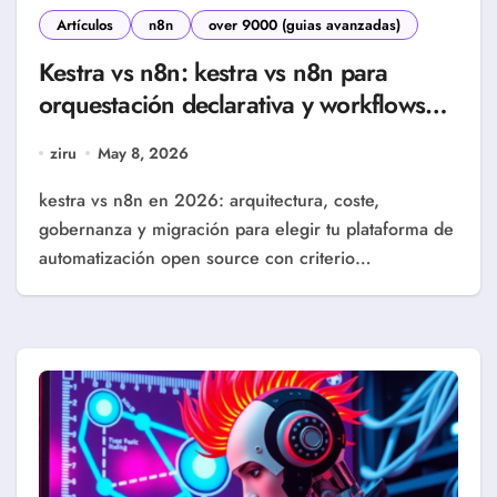
Artículos
n8n
over 9000 (guias avanzadas)
Kestra vs n8n: kestra vs n8n para
orquestación declarativa y workflows
reales (Guía 2026)
ziru
May 8, 2026
kestra vs n8n en 2026: arquitectura, coste,
gobernanza y migración para elegir tu plataforma de
automatización open source con criterio…