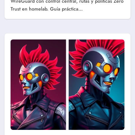
WireGuard con control central, rutas y políticas Zero
Trust en homelab. Guía práctica…