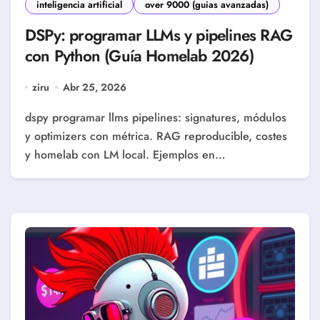
inteligencia artificial
over 9000 (guias avanzadas)
DSPy: programar LLMs y pipelines RAG
con Python (Guía Homelab 2026)
ziru
Abr 25, 2026
dspy programar llms pipelines: signatures, módulos
y optimizers con métrica. RAG reproducible, costes
y homelab con LM local. Ejemplos en…