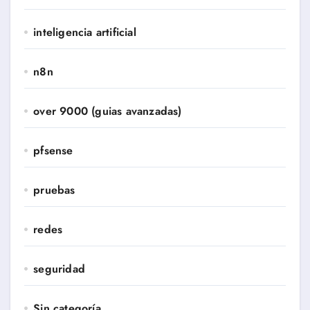
inteligencia artificial
n8n
over 9000 (guias avanzadas)
pfsense
pruebas
redes
seguridad
Sin categoría