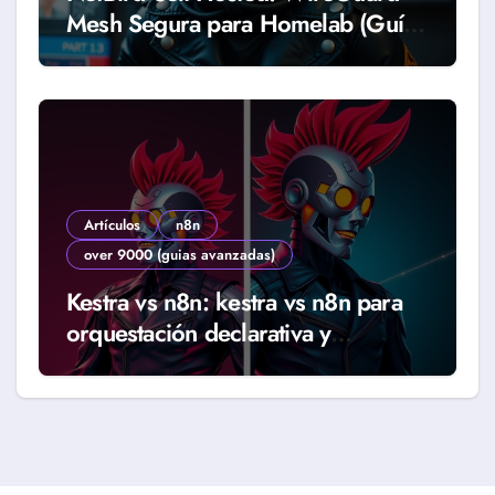
Mesh Segura para Homelab (Guía
2026)
Artículos
n8n
over 9000 (guias avanzadas)
Kestra vs n8n: kestra vs n8n para
orquestación declarativa y
workflows reales (Guía 2026)