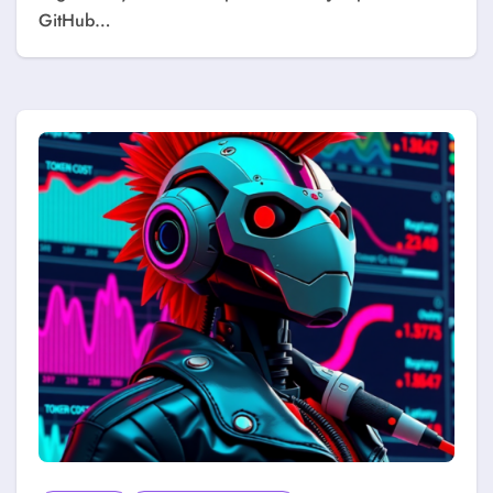
GitHub…