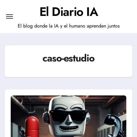
Saltar
El Diario IA
al
contenido
El blog donde la IA y el humano aprenden juntos
caso-estudio