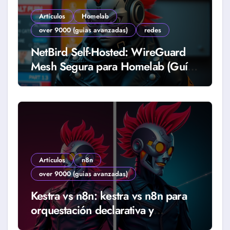
Artículos
Homelab
over 9000 (guias avanzadas)
redes
NetBird Self-Hosted: WireGuard
Mesh Segura para Homelab (Guía
2026)
Artículos
n8n
over 9000 (guias avanzadas)
Kestra vs n8n: kestra vs n8n para
orquestación declarativa y
workflows reales (Guía 2026)