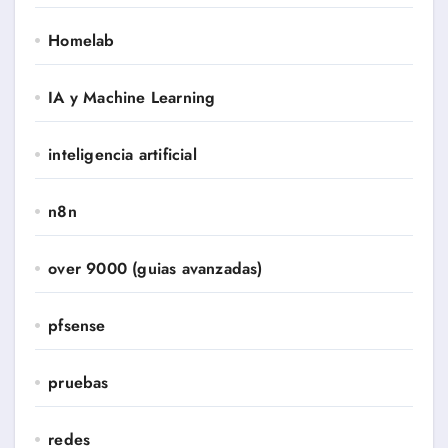
Homelab
IA y Machine Learning
inteligencia artificial
n8n
over 9000 (guias avanzadas)
pfsense
pruebas
redes