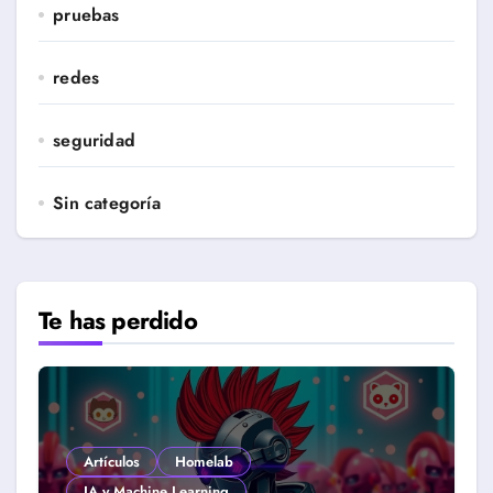
pruebas
redes
seguridad
Sin categoría
Te has perdido
Artículos
Homelab
IA y Machine Learning