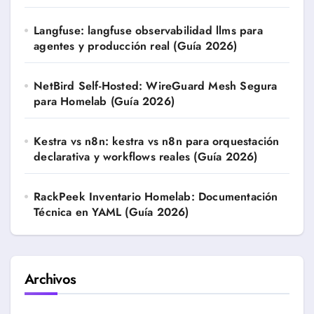
Langfuse: langfuse observabilidad llms para
agentes y producción real (Guía 2026)
NetBird Self-Hosted: WireGuard Mesh Segura
para Homelab (Guía 2026)
Kestra vs n8n: kestra vs n8n para orquestación
declarativa y workflows reales (Guía 2026)
RackPeek Inventario Homelab: Documentación
Técnica en YAML (Guía 2026)
Archivos