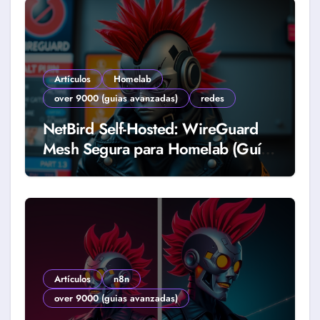
Artículos
Homelab
over 9000 (guias avanzadas)
redes
NetBird Self-Hosted: WireGuard
Mesh Segura para Homelab (Guía
2026)
Artículos
n8n
over 9000 (guias avanzadas)