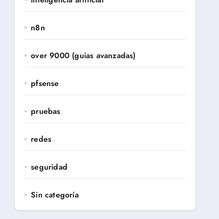
n8n
over 9000 (guias avanzadas)
pfsense
pruebas
redes
seguridad
Sin categoría