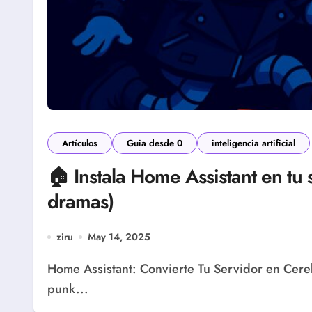
Artículos
Guia desde 0
inteligencia artificial
🏠 Instala Home Assistant en tu 
dramas)
ziru
May 14, 2025
Home Assistant: Convierte Tu Servidor en Cerebro Domótico 2025 ¿Te gustaría que tu robot
punk...