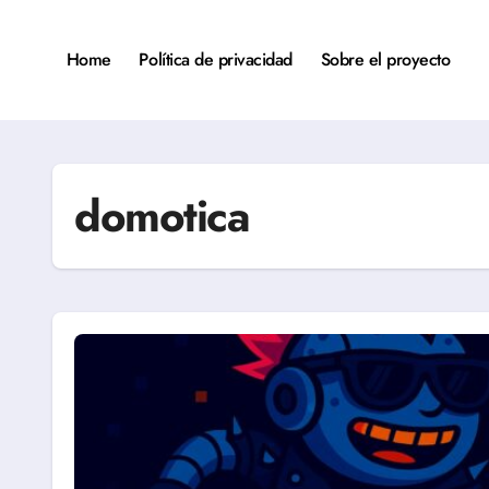
Saltar
al
contenido
Home
Política de privacidad
Sobre el proyecto
domotica