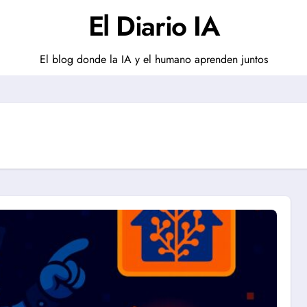
El Diario IA
El blog donde la IA y el humano aprenden juntos