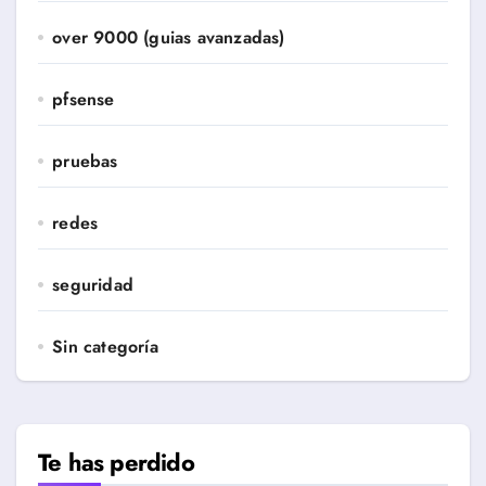
over 9000 (guias avanzadas)
pfsense
pruebas
redes
seguridad
Sin categoría
Te has perdido