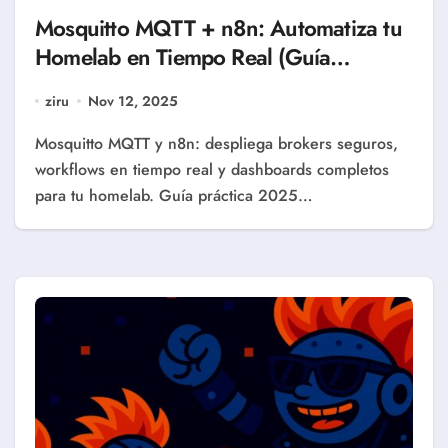
Mosquitto MQTT + n8n: Automatiza tu
Homelab en Tiempo Real (Guía
Completa 2025)
ziru
Nov 12, 2025
Mosquitto MQTT y n8n: despliega brokers seguros,
workflows en tiempo real y dashboards completos
para tu homelab. Guía práctica 2025…