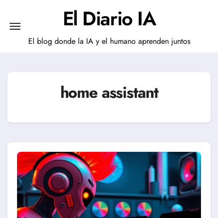
Saltar
El Diario IA
al
contenido
El blog donde la IA y el humano aprenden juntos
home assistant