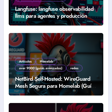
Langfuse: langfuse observabilidad
llms para agentes y producción
real (Guía 2026)
Artículos
Homelab
over 9000 (guias avanzadas)
redes
NetBird Self-Hosted: WireGuard
Mesh Segura para Homelab (Guía
2026)