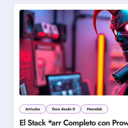
Artículos
Guia desde 0
Homelab
El Stack *arr Completo con Prow