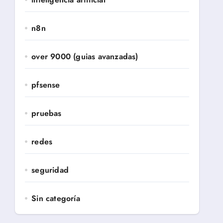
n8n
over 9000 (guias avanzadas)
pfsense
pruebas
redes
seguridad
Sin categoría