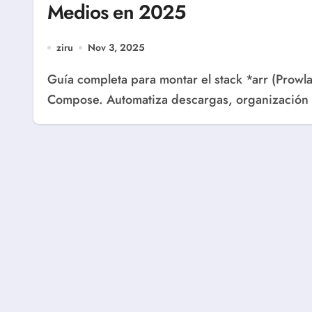
Medios en 2025
ziru
Nov 3, 2025
Guía completa para montar el stack *arr (Prowlarr, Sonarr, Radarr, Lidarr, Bazarr) con Docker
Compose. Automatiza descargas, organización