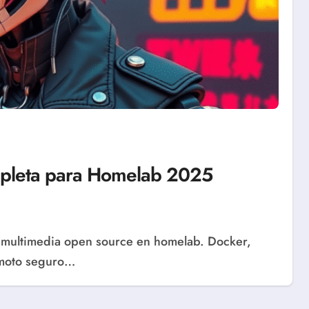
ompleta para Homelab 2025
emoto seguro…