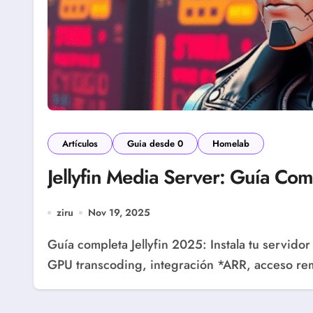
Artículos
Guia desde 0
Homelab
Jellyfin Media Server: Guía C
ziru
Nov 19, 2025
Guía completa Jellyfin 2025: Instala tu servidor multimedia open source en homelab. Docker,
GPU transcoding, integración *ARR, acceso r