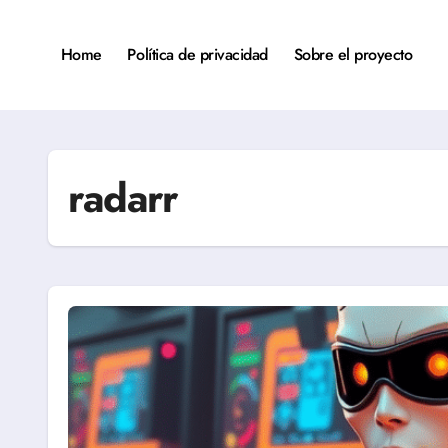
Saltar
al
contenido
Home
Política de privacidad
Sobre el proyecto
radarr