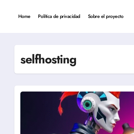
Saltar
al
contenido
Home
Política de privacidad
Sobre el proyecto
selfhosting