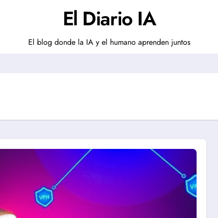
El Diario IA
El blog donde la IA y el humano aprenden juntos