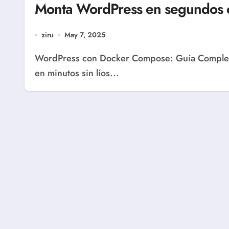
Monta WordPress en segundos
ziru
May 7, 2025
WordPress con Docker Compose: Guía Completa Producción 2025 ¿Quieres montar WordPress
en minutos sin líos...