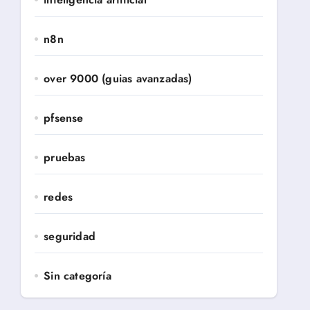
n8n
over 9000 (guias avanzadas)
pfsense
pruebas
redes
seguridad
Sin categoría