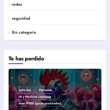
redes
seguridad
Sin categoría
Te has perdido
Artículos
Homelab
IA y Machine Learning
over 9000 (guias avanzadas)