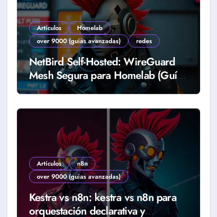
Artículos
Homelab
over 9000 (guias avanzadas)
redes
NetBird Self-Hosted: WireGuard
Mesh Segura para Homelab (Guía
2026)
Artículos
n8n
over 9000 (guias avanzadas)
Kestra vs n8n: kestra vs n8n para
orquestación declarativa y