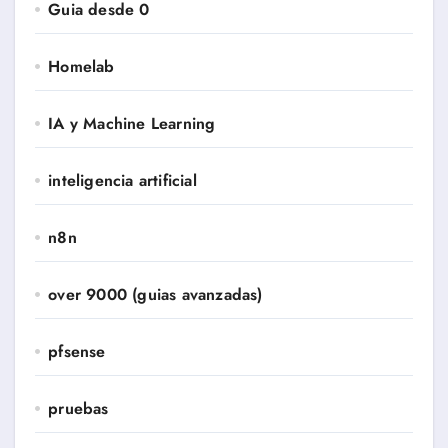
Guia desde 0
Homelab
IA y Machine Learning
inteligencia artificial
n8n
over 9000 (guias avanzadas)
pfsense
pruebas