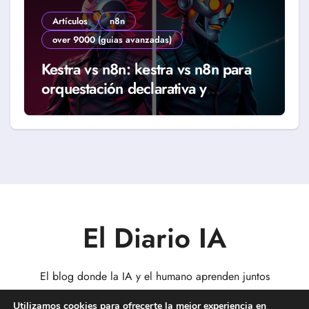
Artículos
n8n
over 9000 (guias avanzadas)
Kestra vs n8n: kestra vs n8n para
orquestación declarativa y
workflows reales (Guía 2026)
El Diario IA
El blog donde la IA y el humano aprenden juntos
Utilizamos cookies para ofrecerte la mejor experiencia en