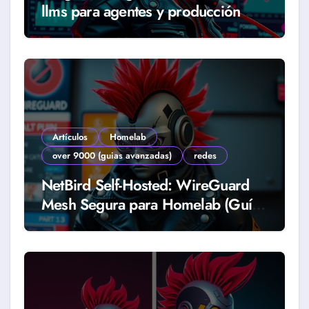
llms para agentes y producción
real (Guía 2026)
Artículos
Homelab
over 9000 (guias avanzadas)
redes
NetBird Self-Hosted: WireGuard
Mesh Segura para Homelab (Guía
2026)