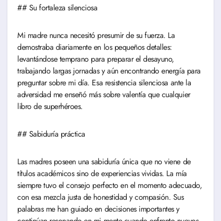
## Su fortaleza silenciosa
Mi madre nunca necesitó presumir de su fuerza. La
demostraba diariamente en los pequeños detalles:
levantándose temprano para preparar el desayuno,
trabajando largas jornadas y aún encontrando energía para
preguntar sobre mi día. Esa resistencia silenciosa ante la
adversidad me enseñó más sobre valentía que cualquier
libro de superhéroes.
## Sabiduría práctica
Las madres poseen una sabiduría única que no viene de
títulos académicos sino de experiencias vividas. La mía
siempre tuvo el consejo perfecto en el momento adecuado,
con esa mezcla justa de honestidad y compasión. Sus
palabras me han guiado en decisiones importantes y
continúan resonando en mi mente cuando enfrento nuevos