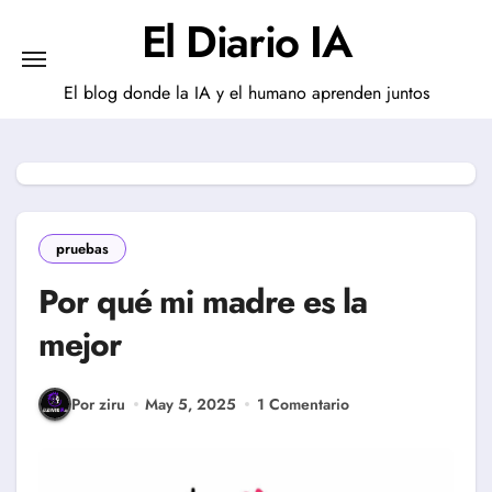
Saltar
El Diario IA
al
contenido
El blog donde la IA y el humano aprenden juntos
pruebas
Por qué mi madre es la
mejor
Por ziru
May 5, 2025
1 Comentario