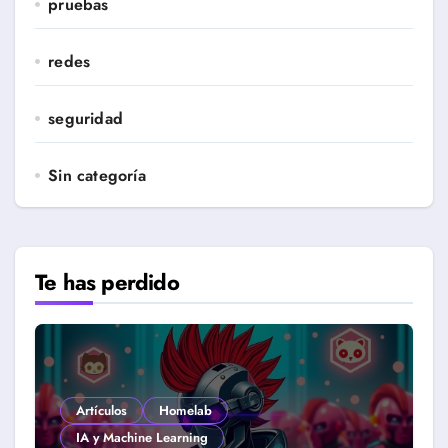
pruebas
redes
seguridad
Sin categoría
Te has perdido
Artículos
Homelab
IA y Machine Learning