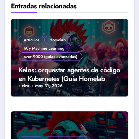
Entradas relacionadas
Artículos
Homelab
IA y Machine Learning
over 9000 (guias avanzadas)
Kelos: orquestar agentes de código
en Kubernetes (Guía Homelab
2026)
ziru
May 31, 2026