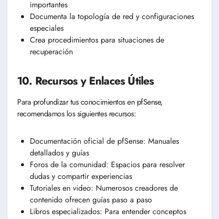
importantes
Documenta la topología de red y configuraciones
especiales
Crea procedimientos para situaciones de
recuperación
10. Recursos y Enlaces Útiles
Para profundizar tus conocimientos en pfSense,
recomendamos los siguientes recursos:
Documentación oficial de pfSense: Manuales
detallados y guías
Foros de la comunidad: Espacios para resolver
dudas y compartir experiencias
Tutoriales en video: Numerosos creadores de
contenido ofrecen guías paso a paso
Libros especializados: Para entender conceptos