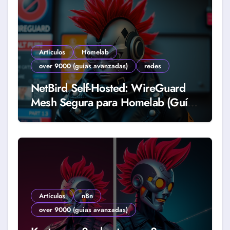
Artículos
Homelab
over 9000 (guias avanzadas)
redes
NetBird Self-Hosted: WireGuard
Mesh Segura para Homelab (Guía
2026)
Artículos
n8n
over 9000 (guias avanzadas)