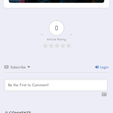
0
Article Rating
Subscribe
Login
0
COMMENTS