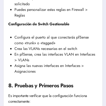
solicitado
Puedes personalizar estas reglas en Firewall >
Reglas
Configuración de Switch Gestionable
Configura el puerto al que conectarás pfSense
como «trunk» o «tagged»
Crea las VLANs necesarias en el switch
En pfSense, crea las interfaces VLAN en Interfaces
> VLANs
Asigna las nuevas interfaces en Interfaces >
Asignaciones
8. Pruebas y Primeros Pasos
Es importante verificar que la configuración funciona
correctamente: