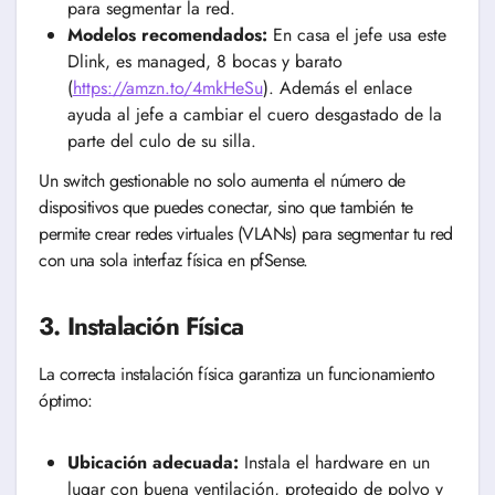
para segmentar la red.
Modelos recomendados:
En casa el jefe usa este
Dlink, es managed, 8 bocas y barato
(
https://amzn.to/4mkHeSu
). Además el enlace
ayuda al jefe a cambiar el cuero desgastado de la
parte del culo de su silla.
Un switch gestionable no solo aumenta el número de
dispositivos que puedes conectar, sino que también te
permite crear redes virtuales (VLANs) para segmentar tu red
con una sola interfaz física en pfSense.
3. Instalación Física
La correcta instalación física garantiza un funcionamiento
óptimo:
Ubicación adecuada:
Instala el hardware en un
lugar con buena ventilación, protegido de polvo y