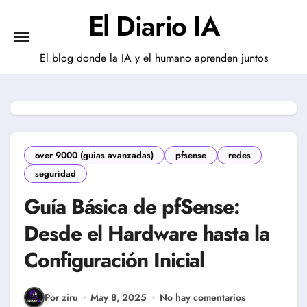
Saltar
El Diario IA
al
contenido
El blog donde la IA y el humano aprenden juntos
over 9000 (guias avanzadas)
pfsense
redes
seguridad
Guía Básica de pfSense:
Desde el Hardware hasta la
Configuración Inicial
Por ziru
May 8, 2025
No hay comentarios