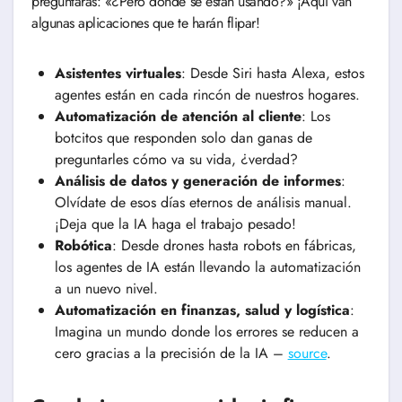
preguntarás: «¿Pero dónde se están usando?» ¡Aquí van
algunas aplicaciones que te harán flipar!
Asistentes virtuales
: Desde Siri hasta Alexa, estos
agentes están en cada rincón de nuestros hogares.
Automatización de atención al cliente
: Los
botcitos que responden solo dan ganas de
preguntarles cómo va su vida, ¿verdad?
Análisis de datos y generación de informes
:
Olvídate de esos días eternos de análisis manual.
¡Deja que la IA haga el trabajo pesado!
Robótica
: Desde drones hasta robots en fábricas,
los agentes de IA están llevando la automatización
a un nuevo nivel.
Automatización en finanzas, salud y logística
:
Imagina un mundo donde los errores se reducen a
cero gracias a la precisión de la IA –
source
.