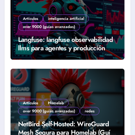
Artículos
inteligencia artificial
over 9000 (guias avanzadas)
Langfuse: langfuse observabilidad
llms para agentes y producción
real (Guía 2026)
Artículos
Homelab
over 9000 (guias avanzadas)
redes
NetBird Self-Hosted: WireGuard
Mesh Segura para Homelab (Guía