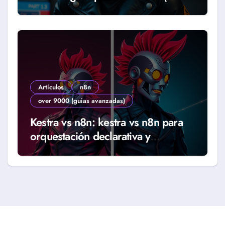
2026)
Artículos
n8n
over 9000 (guias avanzadas)
Kestra vs n8n: kestra vs n8n para
orquestación declarativa y
workflows reales (Guía 2026)