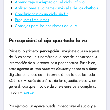
Aprendizaje y adaptación: el ciclo infinito
Aplicaciones alucinantes: más allá de los chatbots
Conclusiones: es un ciclo sin fin
Preguntas frecuentes
Consejos para los entusiastas de la IA
Percepción: el ojo que todo lo ve
Primero lo primero:
percepción
. Imagínate que un agente
de IA es como un superhéroe que necesita captar toda la
información de su entorno para poder actuar. Pues bien,
estos agentes utilizan
sensores virtuales
y acceden a datos
digitales para recolectar información de lo que les rodea.
¿Cómo? A través de análisis de texto, audio, vídeo y, en
general, cualquier tipo de dato relevante para cumplir su
misión –
source
.
Por ejemplo, un agente puede inspeccionar el audio y el