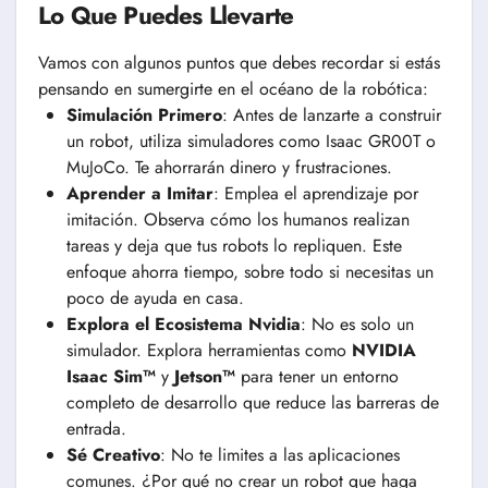
Lo Que Puedes Llevarte
Vamos con algunos puntos que debes recordar si estás
pensando en sumergirte en el océano de la robótica:
Simulación Primero
: Antes de lanzarte a construir
un robot, utiliza simuladores como Isaac GR00T o
MuJoCo. Te ahorrarán dinero y frustraciones.
Aprender a Imitar
: Emplea el aprendizaje por
imitación. Observa cómo los humanos realizan
tareas y deja que tus robots lo repliquen. Este
enfoque ahorra tiempo, sobre todo si necesitas un
poco de ayuda en casa.
Explora el Ecosistema Nvidia
: No es solo un
simulador. Explora herramientas como
NVIDIA
Isaac Sim™
y
Jetson™
para tener un entorno
completo de desarrollo que reduce las barreras de
entrada.
Sé Creativo
: No te limites a las aplicaciones
comunes. ¿Por qué no crear un robot que haga