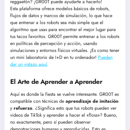
reggaetón? ¡GR00T puede ayudarte a hacerlo!
Esta plataforma ofrece modelos básicos de robots,
flujos de datos y marcos de simulación, lo que hace
que entrenar a los robots sea más simple que el
algoritmo que usas para encontrar el mejor lugar para
tus tacos favoritos. GR00T permite entrenar a los robots
en políticas de percepción y acción, usando
simulaciones y entornos físicos virtuales. ¡Es como tener
un mini laboratorio de I+D en tu ordenador!
Pueden
dar un vistazo aquí
.
El Arte de Aprender a Aprender
Aquí es donde la fiesta se vuelve interesante. GR00T es
compatible con técnicas de
aprendizaje de imitación
y
refuerzo
. ¿Significa esto que tus robots pueden ver
videos de TikTok y aprender a hacer el «floss»? Bueno,
no exactamente, pero sí pueden observar
demostraciones humanas y reproducirlas. Esto es