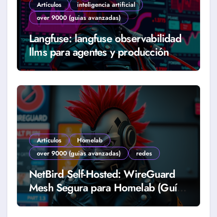
Artículos
inteligencia artificial
over 9000 (guias avanzadas)
Langfuse: langfuse observabilidad
llms para agentes y producción
real (Guía 2026)
Artículos
Homelab
over 9000 (guias avanzadas)
redes
NetBird Self-Hosted: WireGuard
Mesh Segura para Homelab (Guía
2026)