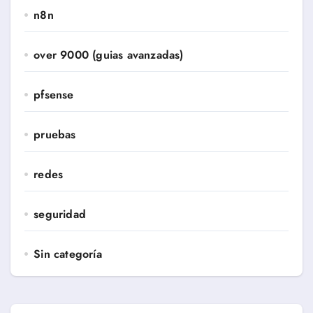
n8n
over 9000 (guias avanzadas)
pfsense
pruebas
redes
seguridad
Sin categoría