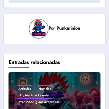
Por
Punkminion
Entradas relacionadas
Artículos
Homelab
IA y Machine Learning
over 9000 (guias avanzadas)