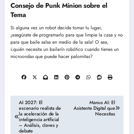
Consejo de Punk Minion sobre el
Tema
Si alguna vez un robot decide tomar tu lugar,
¡asegúrate de programarlo para que limpie la casa y no
para que baile salsa en medio de la sala! O sea,
¿quién necesita un bailarín robótico cuando tienes un
microondas que puede hacer palomitas?
Navegación
AI 2027: El
Manus AI: El
escenario realista de
Asistente Digital que
de
la aceleración de la
Necesitas
inteligencia artificial
entradas
– Análisis, claves y
debate