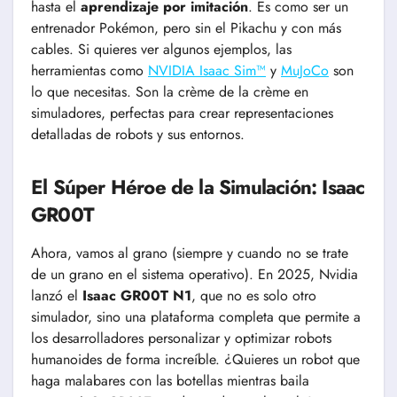
hasta el
aprendizaje por imitación
. Es como ser un
entrenador Pokémon, pero sin el Pikachu y con más
cables. Si quieres ver algunos ejemplos, las
herramientas como
NVIDIA Isaac Sim™
y
MuJoCo
son
lo que necesitas. Son la crème de la crème en
simuladores, perfectas para crear representaciones
detalladas de robots y sus entornos.
El Súper Héroe de la Simulación: Isaac
GR00T
Ahora, vamos al grano (siempre y cuando no se trate
de un grano en el sistema operativo). En 2025, Nvidia
lanzó el
Isaac GR00T N1
, que no es solo otro
simulador, sino una plataforma completa que permite a
los desarrolladores personalizar y optimizar robots
humanoides de forma increíble. ¿Quieres un robot que
haga malabares con las botellas mientras baila