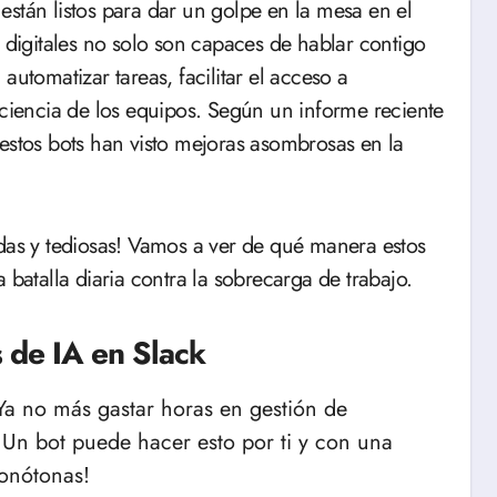
están listos para dar un golpe en la mesa en el
s digitales no solo son capaces de hablar contigo
automatizar tareas, facilitar el acceso a
iciencia de los equipos. Según un informe reciente
 estos bots han visto mejoras asombrosas en la
rridas y tediosas! Vamos a ver de qué manera estos
 batalla diaria contra la sobrecarga de trabajo.
s de IA en Slack
 Ya no más gastar horas en gestión de
 Un bot puede hacer esto por ti y con una
monótonas!