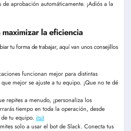
s de aprobación automáticamente. ¡Adiós a la
maximizar la eficiencia
r tu forma de trabajar, aquí van unos consejillos
icaciones funcionan mejor para distintas
 que mejor se ajuste a tu equipo. ¡Que no te dé
que repites a menudo, ¡personaliza los
rrarás tiempo en toda la operación, desde
 de tu equipo.
itsit
imites solo a usar el bot de Slack. Conecta tus