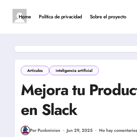
Saltar
al
contenido
Home
Política de privacidad
Sobre el proyecto
Artículos
inteligencia artificial
Mejora tu Produc
en Slack
Por Punkminion
Jun 29, 2025
No hay comentario