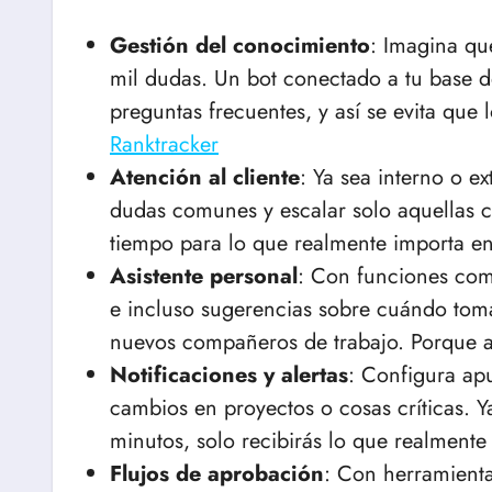
Gestión del conocimiento
: Imagina qu
mil dudas. Un bot conectado a tu base d
preguntas frecuentes, y así se evita que 
Ranktracker
Atención al cliente
: Ya sea interno o e
dudas comunes y escalar solo aquellas 
tiempo para lo que realmente importa en
Asistente personal
: Con funciones como
e incluso sugerencias sobre cuándo tomar
nuevos compañeros de trabajo. Porque a 
Notificaciones y alertas
: Configura ap
cambios en proyectos o cosas críticas. Y
minutos, solo recibirás lo que realmente 
Flujos de aprobación
: Con herramient