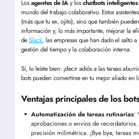
Los
agentes de IA
y los
chatbots inteligentes
mundo del trabajo colaborativo. Estos asistente
(más que tu ex, ojito), sino que también pueden 
información y, lo más importante, mejorar la ef
de
Slack
, las empresas que han dado el salto a
gestión del tiempo y la colaboración interna.
Sí, lo leíste bien: ¡decir adiós a las tareas abu
bots pueden convertirse en tu mejor aliado en la
Ventajas principales de los bot
Automatización de tareas rutinarias
:
aprobaciones o envíos de recordatorios.
precisión milimétrica. ¡Bye bye, tareas 