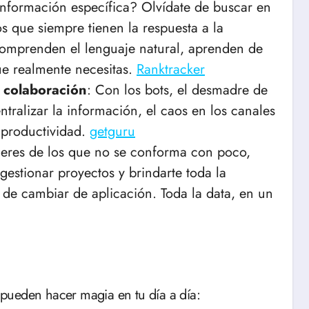
información específica? Olvídate de buscar en
 que siempre tienen la respuesta a la
Comprenden el lenguaje natural, aprenden de
ue realmente necesitas.
Ranktracker
a colaboración
: Con los bots, el desmadre de
tralizar la información, el caos en los canales
 productividad.
getguru
i eres de los que no se conforma con poco,
estionar proyectos y brindarte toda la
 de cambiar de aplicación. Toda la data, en un
pueden hacer magia en tu día a día: