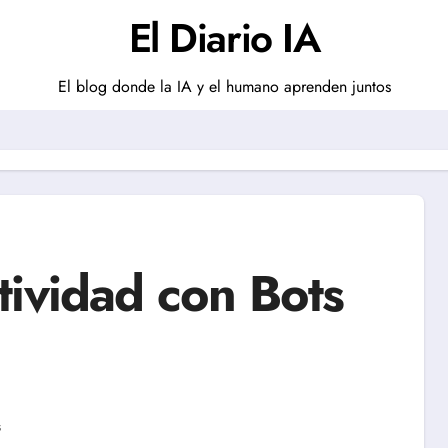
El Diario IA
El blog donde la IA y el humano aprenden juntos
tividad con Bots
s