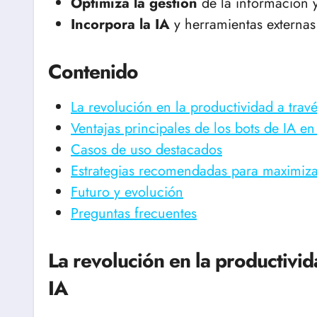
Optimiza la gestión
de la información y
Incorpora la IA
y herramientas externas 
Contenido
La revolución en la productividad a trav
Ventajas principales de los bots de IA en
Casos de uso destacados
Estrategias recomendadas para maximizar
Futuro y evolución
Preguntas frecuentes
La revolución en la productivid
IA