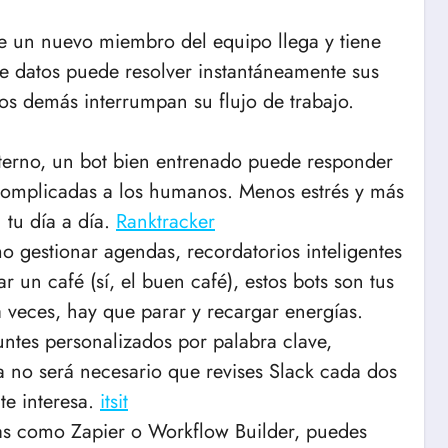
e un nuevo miembro del equipo llega y tiene
e datos puede resolver instantáneamente sus
los demás interrumpan su flujo de trabajo.
xterno, un bot bien entrenado puede responder
complicadas a los humanos. Menos estrés y más
 tu día a día.
Ranktracker
 gestionar agendas, recordatorios inteligentes
 un café (sí, el buen café), estos bots son tus
veces, hay que parar y recargar energías.
untes personalizados por palabra clave,
a no será necesario que revises Slack cada dos
te interesa.
itsit
as como Zapier o Workflow Builder, puedes