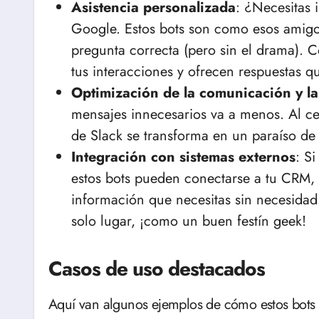
Asistencia personalizada
: ¿Necesitas 
Google. Estos bots son como esos amigos
pregunta correcta (pero sin el drama). 
tus interacciones y ofrecen respuestas q
Optimización de la comunicación y l
mensajes innecesarios va a menos. Al cen
de Slack se transforma en un paraíso de
Integración con sistemas externos
: S
estos bots pueden conectarse a tu CRM, g
información que necesitas sin necesidad
solo lugar, ¡como un buen festín geek!
Casos de uso destacados
Aquí van algunos ejemplos de cómo estos bots 