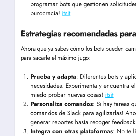
programar bots que gestionen solicitude
burocracia!
itsit
Estrategias recomendadas para 
Ahora que ya sabes cómo los bots pueden cambia
para sacarle el máximo jugo:
Prueba y adapta
: Diferentes bots y apl
necesidades. Experimenta y encuentra el
miedo probar nuevas cosas!
itsit
Personaliza comandos
: Si hay tareas 
comandos de Slack para agilizarlas! Aho
generar reportes hasta recoger feedback
Integra con otras plataformas
: No te l