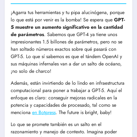
¡Agarra tus herramientas y tu pipa alucinógena, porque
lo que está por venir es la bomba! Se espera que
GPT-
5 muestre un aumento significativo en la cantidad
de parámetros
. Sabemos que GPT-4 ya tiene unos
impresionantes 1.5 billones de parámetros, pero no se
han soltado números exactos sobre qué pasará con
GPT-5. Lo que sí sabemos es que el tándem OpenAI y
sus máquinas infernales van a dar un salto de océano,
¡no solo de charco!
Además, están invirtiendo de lo lindo en infraestructura
computacional para poner a trabajar a GPT-5. Aquí el
enfoque es claro: conseguir mejoras radicales en la
potencia y capacidades de procesado, tal como se
menciona
en Botpress
. The future is bright, baby!
Lo que se promete también es un salto en el
razonamiento y manejo de contexto. Imagina poder