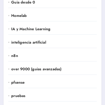
Guia desde 0
Homelab
IA y Machine Learning
inteligencia artificial
n8n
over 9000 (guias avanzadas)
pfsense
pruebas