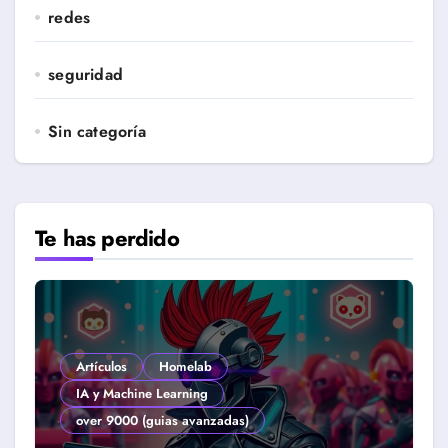
redes
seguridad
Sin categoría
Te has perdido
Artículos
Homelab
IA y Machine Learning
over 9000 (guias avanzadas)