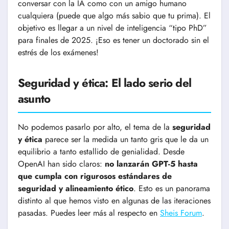
conversar con la IA como con un amigo humano
cualquiera (puede que algo más sabio que tu prima). El
objetivo es llegar a un nivel de inteligencia “tipo PhD”
para finales de 2025. ¡Eso es tener un doctorado sin el
estrés de los exámenes!
Seguridad y ética: El lado serio del
asunto
No podemos pasarlo por alto, el tema de la
seguridad
y ética
parece ser la medida un tanto gris que le da un
equilibrio a tanto estallido de genialidad. Desde
OpenAI han sido claros:
no lanzarán GPT-5 hasta
que cumpla con rigurosos estándares de
seguridad y alineamiento ético
. Esto es un panorama
distinto al que hemos visto en algunas de las iteraciones
pasadas. Puedes leer más al respecto en
Sheis Forum
.