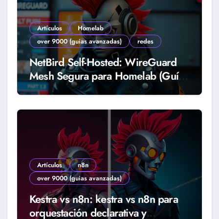
Artículos
Homelab
over 9000 (guias avanzadas)
redes
NetBird Self-Hosted: WireGuard
Mesh Segura para Homelab (Guía
2026)
Artículos
n8n
over 9000 (guias avanzadas)
Kestra vs n8n: kestra vs n8n para
orquestación declarativa y