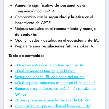
Aumento significativo de parámetros
en
comparación con GPT-4.
Compromiso con la
seguridad y la ética
en el
lanzamiento de GPT-5.
Mejoras radicales en el
razonamiento y manejo
de contexto
.
Oportunidades y desafíos en el
ecosistema de IA
.
Prepararte para
regulaciones futuras
sobre IA.
Tabla de contenidos
¿Qué hay detrás de la cortina de OpenAI?
¿Qué novedades trae bajo el brazo?
Seguridad y ética: El lado serio del asunto
¿Qué impacto podemos esperar en el horizonte?
Rumores y especulaciones: ¿Qué más se sabe de
GPT-5?
¿Cómo prepararse para la llegada de GPT-5?
Conclusión: Lo que nos deja el hype de GPT-5