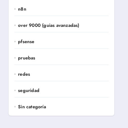
n8n
over 9000 (guias avanzadas)
pfsense
pruebas
redes
seguridad
Sin categoría