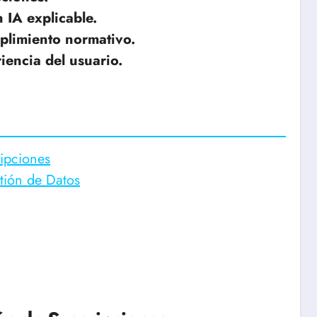
 IA explicable.
plimiento normativo.
iencia del usuario.
ipciones
tión de Datos