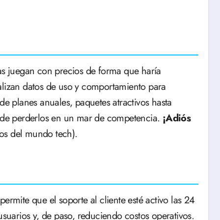
tas juegan con precios de forma que haría
alizan datos de uso y comportamiento para
sde planes anuales, paquetes atractivos hasta
ez de perderlos en un mar de competencia.
¡Adiós
os del mundo tech).
ermite que el soporte al cliente esté activo las 24
usuarios y, de paso, reduciendo costos operativos.