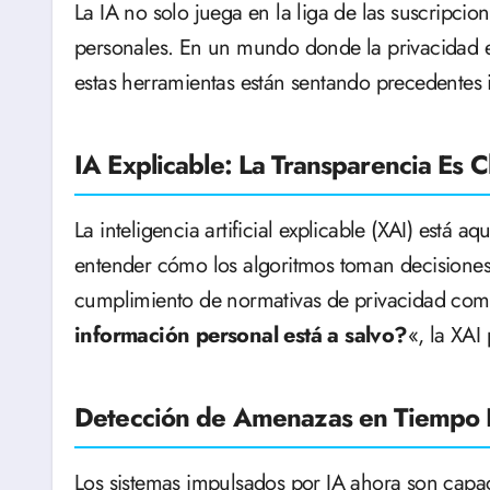
La IA no solo juega en la liga de las suscripcio
personales. En un mundo donde la privacidad e
estas herramientas están sentando precedentes 
IA Explicable: La Transparencia Es C
La inteligencia artificial explicable (XAI) está a
entender cómo los algoritmos toman decisiones, 
cumplimiento de normativas de privacidad com
información personal está a salvo?
«, la XAI
Detección de Amenazas en Tiempo 
Los sistemas impulsados por IA ahora son capa