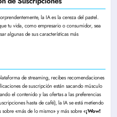
ón de Suscripciones
orprendentemente, la IA es la cereza del pastel.
 que tu vida, como empresario o consumidor, sea
sar algunas de sus características más
 plataforma de streaming, recibes recomendaciones
plicaciones de suscripción están sacando músculo
ando el contenido y las ofertas a las preferencias
uscripciones hasta de café), la IA se está metiendo
os sobre «más de lo mismo» y más sobre «
¡Wow!