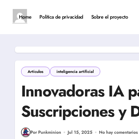
Saltar
al
contenido
Home
Política de privacidad
Sobre el proyecto
Artículos
inteligencia artificial
Innovadoras IA p
Suscripciones y 
Por Punkminion
Jul 15, 2025
No hay comentarios