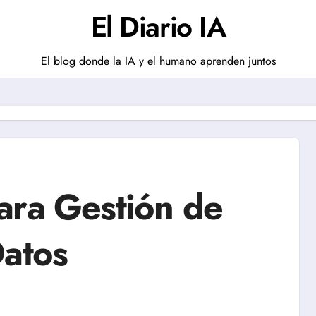
El Diario IA
El blog donde la IA y el humano aprenden juntos
ara Gestión de
Datos