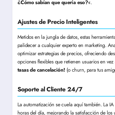
¿Cómo sabían que quería eso?
«.
Ajustes de Precio Inteligentes
Metidos en la jungla de datos, estas herramien
palidecer a cualquier experto en marketing. An
optimizar estrategias de precios, ofreciendo de
opciones flexibles que retienen usuarios en v
tasas de cancelación!
(o churn, para tus amig
Soporte al Cliente 24/7
La automatización se cuela aquí también. La IA p
horas del día, mejorando la satisfacción de los 