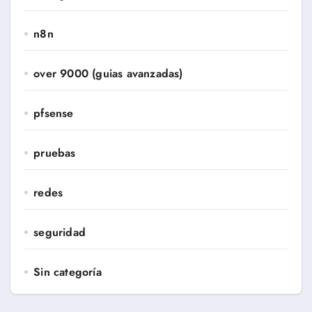
n8n
over 9000 (guias avanzadas)
pfsense
pruebas
redes
seguridad
Sin categoría