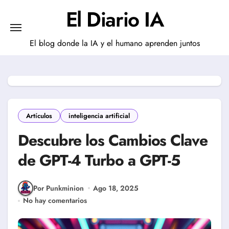
Saltar
El Diario IA
al
contenido
El blog donde la IA y el humano aprenden juntos
Artículos
inteligencia artificial
Descubre los Cambios Clave
de GPT-4 Turbo a GPT-5
Por Punkminion
Ago 18, 2025
No hay comentarios