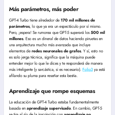
Más parámetros, más poder
GPT-4 Turbo tiene alrededor de
170 mil millones de
parámetros
, lo que ya era un espectáculo por sí mismo.
Pero, ¡espera! Se rumorea que GPT-5 superará los
500 mil
millones
. Eso es un dineral de datos haciendo piruetas en
una arquitectura mucho más avanzada que incluye
elementos de
redes neuronales de grafos
. Y sí, esto no
es solo jerga técnica, significa que la máquina puede
entender mejor lo que le dices y te responderá de manera
más inteligente (y sarcástica, si es necesario).
Folio3
ya está
afilando su pluma para reseñar esta bestia.
Aprendizaje que rompe esquemas
La educación de GPT-4 Turbo estaba fundamentalmente
basada en
aprendizaje supervisado
. En cambio, GPT-5
se tira al río de la inscripción con
aprendizaje no