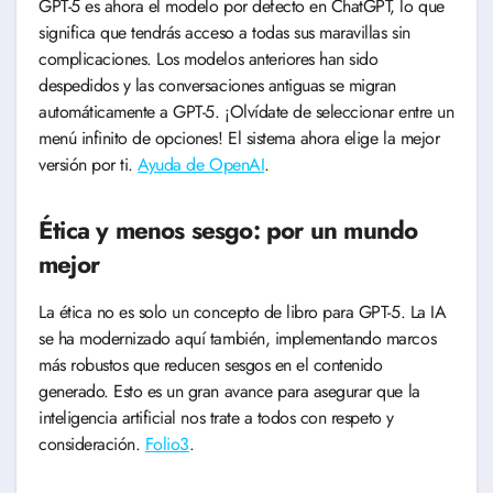
GPT-5 es ahora el modelo por defecto en ChatGPT, lo que
significa que tendrás acceso a todas sus maravillas sin
complicaciones. Los modelos anteriores han sido
despedidos y las conversaciones antiguas se migran
automáticamente a GPT-5. ¡Olvídate de seleccionar entre un
menú infinito de opciones! El sistema ahora elige la mejor
versión por ti.
Ayuda de OpenAI
.
Ética y menos sesgo: por un mundo
mejor
La ética no es solo un concepto de libro para GPT-5. La IA
se ha modernizado aquí también, implementando marcos
más robustos que reducen sesgos en el contenido
generado. Esto es un gran avance para asegurar que la
inteligencia artificial nos trate a todos con respeto y
consideración.
Folio3
.