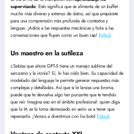
supervisado
. Esto significa que se alimenta de un buffet
mucho más diverso y extenso de datos, así que prepárate
para una comprensión más profunda de contextos y
lenguas. ¡Adiós a las respuestas mecánicas y hola a las
conversaciones que fluyen como un buen rap!
Folio3
.
Un maestro en la sutileza
¿Sabías que ahora GPT-5 tiene un manejo sublime del
sarcasmo y la ironía? Sí, lo has oído bien. Su capacidad de
modelado del lenguaje le permite generar respuestas más
complejas y detalladas. Así que si le lanzas una broma,
puede que te devuelva algo tan punzante que te tendrás
que reír. Imagina eso en el ámbito profesional: quien diga
que la IA se la toma demasiado en serio va a tener que
repensarlo. ¡Vamos a divertirnos con los bots!
Folio3
.