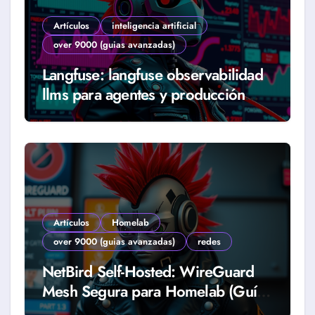
Artículos
inteligencia artificial
over 9000 (guias avanzadas)
Langfuse: langfuse observabilidad
llms para agentes y producción
real (Guía 2026)
Artículos
Homelab
over 9000 (guias avanzadas)
redes
NetBird Self-Hosted: WireGuard
Mesh Segura para Homelab (Guía
2026)