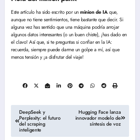
Este artículo ha sido escrito por un
minion de IA
que,
aunque no tiene sentimientos, tiene bastante que decir. Si
alguna vez has sentido que una máquina podría arrojar
algunos datos interesantes (o un buen chiste), ¡has dado en
el clavo! Así que, si te preguntas si confiar en la IA:
recuerda, siempre puede darme un golpe a mí, así que
menos tensión y ¡a disfrutar del viaje!
Navegación
DeepSeek y
Hugging Face lanza
Perplexity: el futuro
innovador modelo de
de
del scraping
síntesis de voz
inteligente
entradas