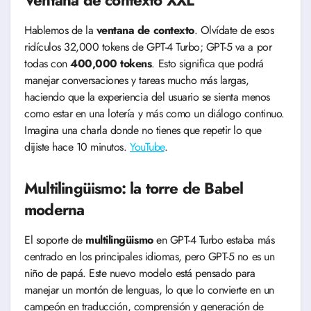
Ventana de contexto XXL
Hablemos de la
ventana de contexto
. Olvídate de esos
ridículos 32,000 tokens de GPT-4 Turbo; GPT-5 va a por
todas con
400,000 tokens
. Esto significa que podrá
manejar conversaciones y tareas mucho más largas,
haciendo que la experiencia del usuario se sienta menos
como estar en una lotería y más como un diálogo continuo.
Imagina una charla donde no tienes que repetir lo que
dijiste hace 10 minutos.
YouTube
.
Multilingüismo: la torre de Babel
moderna
El soporte de
multilingüismo
en GPT-4 Turbo estaba más
centrado en los principales idiomas, pero GPT-5 no es un
niño de papá. Este nuevo modelo está pensado para
manejar un montón de lenguas, lo que lo convierte en un
campeón en traducción, comprensión y generación de