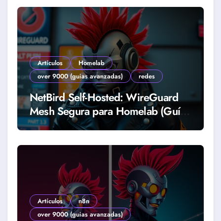
Artículos
Homelab
over 9000 (guias avanzadas)
redes
NetBird Self-Hosted: WireGuard
Mesh Segura para Homelab (Guía
2026)
Artículos
n8n
over 9000 (guias avanzadas)