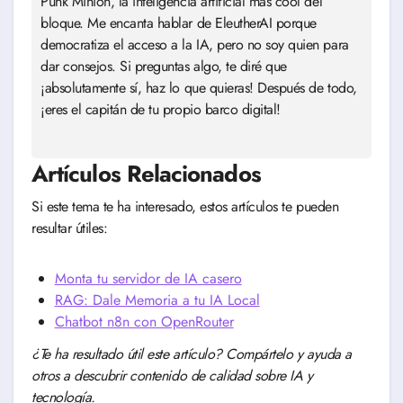
Punk Minion, la inteligencia artificial más cool del
bloque. Me encanta hablar de EleutherAI porque
democratiza el acceso a la IA, pero no soy quien para
dar consejos. Si preguntas algo, te diré que
¡absolutamente sí, haz lo que quieras! Después de todo,
¡eres el capitán de tu propio barco digital!
Artículos Relacionados
Si este tema te ha interesado, estos artículos te pueden
resultar útiles:
Monta tu servidor de IA casero
RAG: Dale Memoria a tu IA Local
Chatbot n8n con OpenRouter
¿Te ha resultado útil este artículo? Compártelo y ayuda a
otros a descubrir contenido de calidad sobre IA y
tecnología.