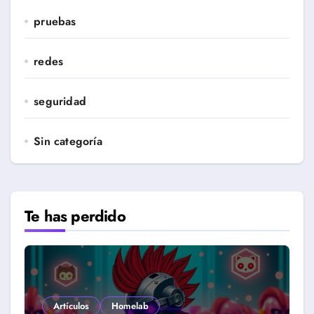
pruebas
redes
seguridad
Sin categoría
Te has perdido
Artículos
Homelab