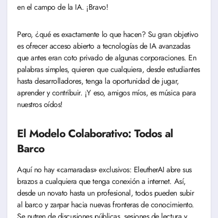
en el campo de la IA. ¡Bravo!
Pero, ¿qué es exactamente lo que hacen? Su gran objetivo
es ofrecer acceso abierto a tecnologías de IA avanzadas
que antes eran coto privado de algunas corporaciones. En
palabras simples, quieren que cualquiera, desde estudiantes
hasta desarrolladores, tenga la oportunidad de jugar,
aprender y contribuir. ¡Y eso, amigos míos, es música para
nuestros oídos!
El Modelo Colaborativo: Todos al
Barco
Aquí no hay «camaradas» exclusivos: EleutherAI abre sus
brazos a cualquiera que tenga conexión a internet. Así,
desde un novato hasta un profesional, todos pueden subir
al barco y zarpar hacia nuevas fronteras de conocimiento.
Se nutren de discusiones públicas, sesiones de lectura y