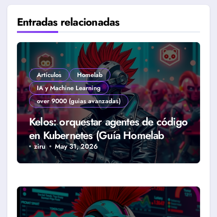
Entradas relacionadas
Artículos
Homelab
IA y Machine Learning
over 9000 (guias avanzadas)
Kelos: orquestar agentes de código
en Kubernetes (Guía Homelab
2026)
ziru
May 31, 2026