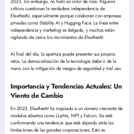
2023. Sin embargo, no todo es color de rosa. Algunos
críticos cuestionan la verdadera independencia de
EleutherAI, especialmente porque colaboran con empresas
privadas como Stability AI y Hugging Face. La línea entre
independencia y marketing es delgada, y muchos están
vigilando de cerca los movimientos de EleutherAI.
Al final del día, la apertura puede presentar sus propios
retos. La democratización de la tecnología debe ir de la
mano con la mitigación de riesgos de seguridad y mal uso.
Importancia y Tendencias Actuales: Un
Viento de Cambio
En 2023, EleutherAI ha inspirado a un número creciente de
modelos abiertos como LLaMa, MPT y Falcon. Se está
conformando una tendencia que está dejando atrás las
limitaciones de las grandes corporaciones. Esto es