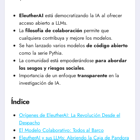
EleutherAI
está democratizando la IA al ofrecer
acceso abierto a LLMs.
La
filosofía de colaboración
permite que
cualquiera contribuya y mejore los modelos.
Se han lanzado varios modelos
de código abierto
como la serie Pythia.
La comunidad está empoderándose
para abordar
los sesgos y riesgos sociales
.
Importancia de un enfoque
transparente
en la
investigación de IA.
Índice
Orígenes de EleutherAI: La Revolución Desde el
Despacho
El Modelo Colaborativo: Todos al Barco
EleutherAI y sus LLMs: Abriendo la Caja de Pandora