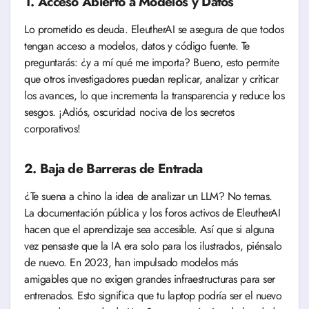
1. Acceso Abierto a Modelos y Datos
Lo prometido es deuda. EleutherAI se asegura de que todos
tengan acceso a modelos, datos y código fuente. Te
preguntarás: ¿y a mí qué me importa? Bueno, esto permite
que otros investigadores puedan replicar, analizar y criticar
los avances, lo que incrementa la transparencia y reduce los
sesgos. ¡Adiós, oscuridad nociva de los secretos
corporativos!
2. Baja de Barreras de Entrada
¿Te suena a chino la idea de analizar un LLM? No temas.
La documentación pública y los foros activos de EleutherAI
hacen que el aprendizaje sea accesible. Así que si alguna
vez pensaste que la IA era solo para los ilustrados, piénsalo
de nuevo. En 2023, han impulsado modelos más
amigables que no exigen grandes infraestructuras para ser
entrenados. Esto significa que tu laptop podría ser el nuevo