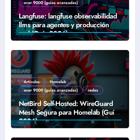
over 9000 (guias avanzadas)
Langfuse: langfuse observabilidad
llms para agentes y producción
real (Guía 2026)
Artículos
Homelab
over 9000 (guias avanzadas)
redes
NetBird Self-Hosted: WireGuard
Mesh Segura para Homelab (Guía
2026)