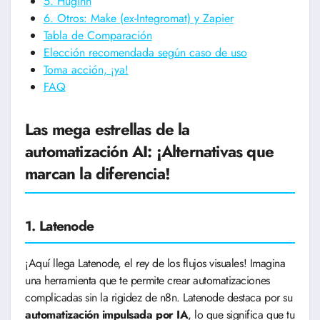
5. Huginn
6. Otros: Make (ex-Integromat) y Zapier
Tabla de Comparación
Elección recomendada según caso de uso
Toma acción, ¡ya!
FAQ
Las mega estrellas de la
automatización AI: ¡Alternativas que
marcan la diferencia!
1. Latenode
¡Aquí llega Latenode, el rey de los flujos visuales! Imagina
una herramienta que te permite crear automatizaciones
complicadas sin la rigidez de n8n. Latenode destaca por su
automatización impulsada por IA
, lo que significa que tu