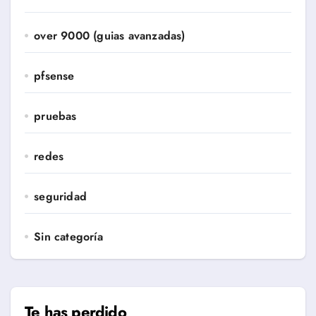
over 9000 (guias avanzadas)
pfsense
pruebas
redes
seguridad
Sin categoría
Te has perdido