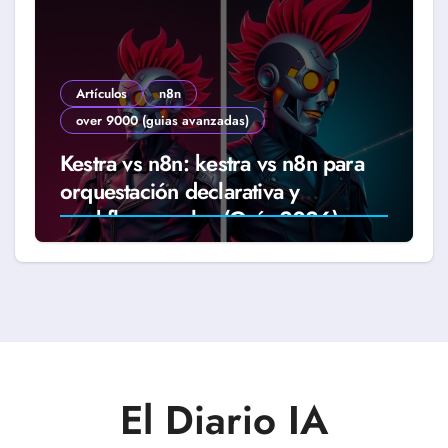
Artículos
n8n
over 9000 (guias avanzadas)
Kestra vs n8n: kestra vs n8n para
orquestación declarativa y
workflows reales (Guía 2026)
El Diario IA