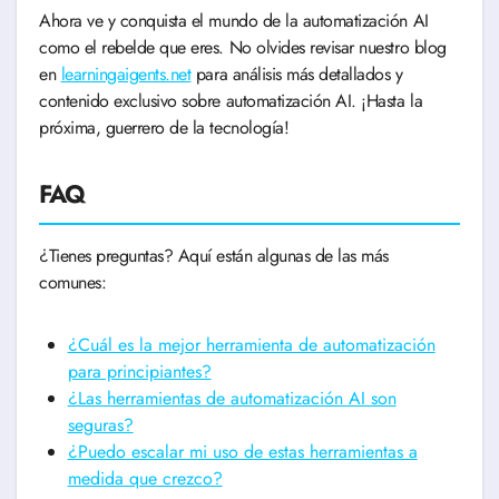
Ahora ve y conquista el mundo de la automatización AI
como el rebelde que eres. No olvides revisar nuestro blog
en
learningaigents.net
para análisis más detallados y
contenido exclusivo sobre automatización AI. ¡Hasta la
próxima, guerrero de la tecnología!
FAQ
¿Tienes preguntas? Aquí están algunas de las más
comunes:
¿Cuál es la mejor herramienta de automatización
para principiantes?
¿Las herramientas de automatización AI son
seguras?
¿Puedo escalar mi uso de estas herramientas a
medida que crezco?