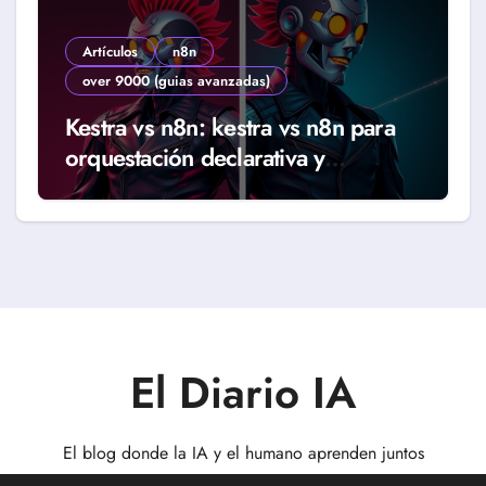
Artículos
n8n
over 9000 (guias avanzadas)
Kestra vs n8n: kestra vs n8n para
orquestación declarativa y
workflows reales (Guía 2026)
El Diario IA
El blog donde la IA y el humano aprenden juntos