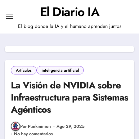
Saltar
El Diario IA
al
contenido
El blog donde la IA y el humano aprenden juntos
Artículos
inteligencia artificial
La Visión de NVIDIA sobre
Infraestructura para Sistemas
Agénticos
Por Punkminion
Ago 29, 2025
No hay comentarios