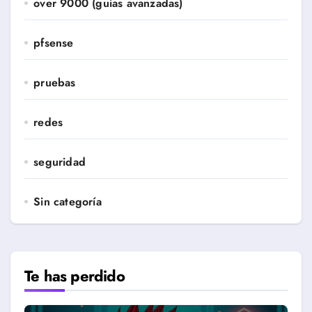
over 9000 (guias avanzadas)
pfsense
pruebas
redes
seguridad
Sin categoría
Te has perdido