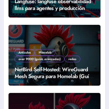
Langfuse: langfuse observabilidad
llms para agentes y producción
real (Guía 2026)
Artículos
Homelab
over 9000 (guias avanzadas)
redes
NetBird Self-Hosted: WireGuard
Mesh Segura para Homelab (Guía
2026)