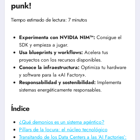
punk!
Tiempo estimado de lectura: 7 minutos
Experimenta con NVIDIA NIM™:
Consigue el
SDK y empieza a jugar.
Usa blueprints y workflows:
Acelera tus
proyectos con los recursos disponibles.
Conoce la infraestructura:
Optimiza tu hardware
y software para la «AI Factory».
Responsabilidad y sostenibilidad:
Implementa
sistemas energéticamente responsables.
Índice
¿Qué demonios es un sistema agéntico?
Pillars de la locura: el núcleo tecnológico
Transitando de los Data Centers a las ‘AI Factories’: