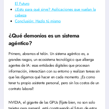
El Futuro
¿Esto para qué sirve? Aplicaciones que vuelan la
cabeza
Conclusión: Hazlo tú mismo
¿Qué demonios es un sistema
agéntico?
Primero, abramos el telón. Un sistema agéntico es, a
grandes rasgos, un ecosistema tecnológico que alberga
agentes de IA: esas entidades digitales que procesan
información, interactúan con su entorno y realizan tareas sin
que les digamos qué hacer en cada momento. ¡Es como
tener tu propio asistente personal, pero sin los costos de un
contrato laboral!
NVIDIA, el gigante de las GPUs (fíjate bien, no son solo
tarjetas para gamers), está construyendo el futuro de estos