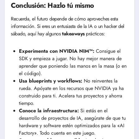
Conclusión: Hazlo tú mismo
Recuerda, el futuro depende de cómo aproveches esta
información. Si eres un entusiasta de la IA o un hacker del
sábado, aquí hay algunos
takeaways
prácticos:
Experimenta con NVIDIA NIM™:
Consigue el
SDK y empieza a jugar. No hay mejor manera de
aprender que poniendo las manos en la masa (o en
el código).
Usa blueprints y workflows:
No reinventes la
rueda. Apóyate en los recursos que NVIDIA ya ha
construido para ti. Acelera tus proyectos y ahorra
tiempo.
Conoce la infraestructura:
Si estás en el
desarrollo de proyectos de IA, asegúrate de que tu
hardware y software estén optimizados para la «AI
Factory». Todo cuenta en este juego.