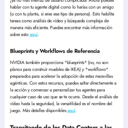
¡ya no más interfaz de usuario complicada! Ahora puedes
hablar con tu agente digital como lo harías con un amigo
(o con tu planta, si eres ese tipo de persona). Esto habilita
tareas como análisis de vídeo y búsqueda compleja de
manera más eficiente. Puedes encontrar más información
sobre esto
aquí
.
Blueprints y Workflows de Referencia
NVIDIA también proporciona *blueprints* (no, no son
planos para construir muebles de IKEA) y *workflows*
preparados para acelerar la adopción de estas maravillas
agénticas. Con estos recursos, puedes saltar directamente a
la acción y comenzar a personalizar tus agentes para
cualquier caso de uso que se te ocurra. Desde el análisis de
vídeo hasta la seguridad, la versatilidad es el nombre del
juego. Más detalles disponibles
aquí
.
Transitando de los Data Centers a las