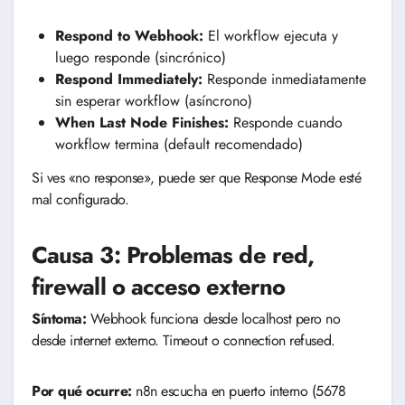
Respond to Webhook:
El workflow ejecuta y
luego responde (sincrónico)
Respond Immediately:
Responde inmediatamente
sin esperar workflow (asíncrono)
When Last Node Finishes:
Responde cuando
workflow termina (default recomendado)
Si ves «no response», puede ser que Response Mode esté
mal configurado.
Causa 3: Problemas de red,
firewall o acceso externo
Síntoma:
Webhook funciona desde localhost pero no
desde internet externo. Timeout o connection refused.
Por qué ocurre:
n8n escucha en puerto interno (5678