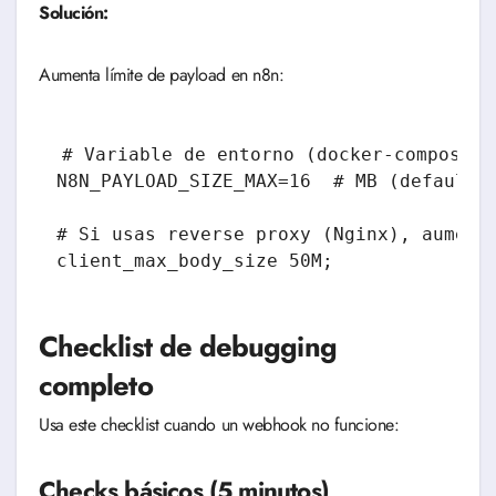
Solución:
Aumenta límite de payload en n8n:
# Variable de entorno (docker-compose.ym
N8N_PAYLOAD_SIZE_MAX=16  # MB (default e
# Si usas reverse proxy (Nginx), aumenta
Checklist de debugging
completo
Usa este checklist cuando un webhook no funcione:
Checks básicos (5 minutos)