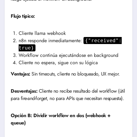
Flujo típico:
Cliente llama webhook
n8n responde inmediatamente:
{"received":
true}
Workflow continúa ejecutándose en background
Cliente no espera, sigue con su lógica
Ventajas:
Sin timeouts, cliente no bloqueado, UX mejor.
Desventajas:
Cliente no recibe resultado del workflow (útil
para fire-and-forget, no para APIs que necesitan respuesta).
Opción B: Dividir workflow en dos (webhook +
queue)