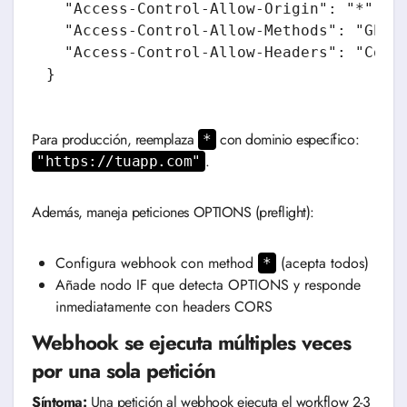
  "Access-Control-Allow-Origin": "*",

  "Access-Control-Allow-Methods": "GET, 
  "Access-Control-Allow-Headers": "Conte
Para producción, reemplaza
con dominio específico:
*
.
"https://tuapp.com"
Además, maneja peticiones OPTIONS (preflight):
Configura webhook con method
(acepta todos)
*
Añade nodo IF que detecta OPTIONS y responde
inmediatamente con headers CORS
Webhook se ejecuta múltiples veces
por una sola petición
Síntoma:
Una petición al webhook ejecuta el workflow 2-3