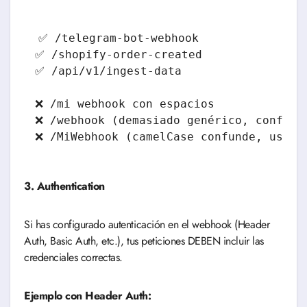
✅ /telegram-bot-webhook

✅ /shopify-order-created

✅ /api/v1/ingest-data

❌ /mi webhook con espacios

❌ /webhook (demasiado genérico, conflict
3. Authentication
Si has configurado autenticación en el webhook (Header
Auth, Basic Auth, etc.), tus peticiones DEBEN incluir las
credenciales correctas.
Ejemplo con Header Auth: