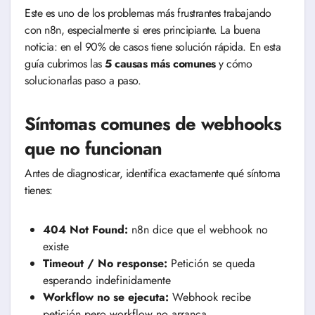
Este es uno de los problemas más frustrantes trabajando
con n8n, especialmente si eres principiante. La buena
noticia: en el 90% de casos tiene solución rápida. En esta
guía cubrimos las
5 causas más comunes
y cómo
solucionarlas paso a paso.
Síntomas comunes de webhooks
que no funcionan
Antes de diagnosticar, identifica exactamente qué síntoma
tienes:
404 Not Found:
n8n dice que el webhook no
existe
Timeout / No response:
Petición se queda
esperando indefinidamente
Workflow no se ejecuta:
Webhook recibe
petición pero workflow no arranca