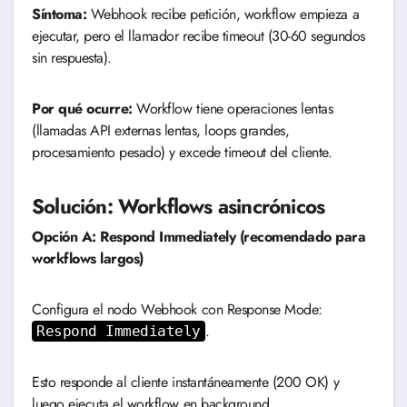
Síntoma:
Webhook recibe petición, workflow empieza a
ejecutar, pero el llamador recibe timeout (30-60 segundos
sin respuesta).
Por qué ocurre:
Workflow tiene operaciones lentas
(llamadas API externas lentas, loops grandes,
procesamiento pesado) y excede timeout del cliente.
Solución: Workflows asincrónicos
Opción A: Respond Immediately (recomendado para
workflows largos)
Configura el nodo Webhook con Response Mode:
.
Respond Immediately
Esto responde al cliente instantáneamente (200 OK) y
luego ejecuta el workflow en background.