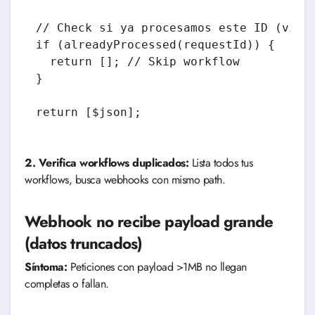
// Check si ya procesamos este ID (via c
if (alreadyProcessed(requestId)) {

  return []; // Skip workflow

}

2. Verifica workflows duplicados:
Lista todos tus
workflows, busca webhooks con mismo path.
Webhook no recibe payload grande
(datos truncados)
Síntoma:
Peticiones con payload >1MB no llegan
completas o fallan.