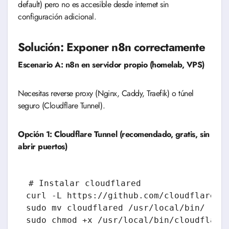
default) pero no es accesible desde internet sin
configuración adicional.
Solución: Exponer n8n correctamente
Escenario A: n8n en servidor propio (homelab, VPS)
Necesitas reverse proxy (Nginx, Caddy, Traefik) o túnel
seguro (Cloudflare Tunnel).
Opción 1: Cloudflare Tunnel (recomendado, gratis, sin
abrir puertos)
# Instalar cloudflared

curl -L https://github.com/cloudflare/cl
sudo mv cloudflared /usr/local/bin/

sudo chmod +x /usr/local/bin/cloudflared