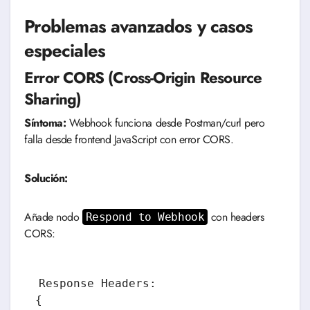
Problemas avanzados y casos
especiales
Error CORS (Cross-Origin Resource
Sharing)
Síntoma:
Webhook funciona desde Postman/curl pero
falla desde frontend JavaScript con error CORS.
Solución:
Añade nodo
con headers
Respond to Webhook
CORS:
Response Headers:

{
