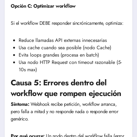
Opción C: Optimizar workflow
Si el workflow DEBE responder sincrónicamente, optimiza:
Reduce llamadas API externas innecesarias
Usa cache cuando sea posible (nodo Cache)
Evita loops grandes (procesa en batch)
Usa nodo HTTP Request con timeout razonable (5-
10s max)
Causa 5: Errores dentro del
workflow que rompen ejecución
Síntoma:
Webhook recibe petición, workflow arranca,
pero falla a mitad y no responde nada o responde error
genérico.
Por qué ocurre:
Un nodo dentro del workflow falla (error