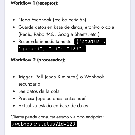
Workflow 1 (receptor):
Nodo Webhook (recibe petición)
Guarda datos en base de datos, archivo o cola
(Redis, RabbitMQ, Google Sheets, etc.)
Responde inmediatamente:
{"status":
"queued", "id": "123"}
Workflow 2 (procesador):
Trigger: Poll (cada X minutos) o Webhook
secundario
Lee datos de la cola
Procesa (operaciones lentas aquí)
Actualiza estado en base de datos
Cliente puede consultar estado vía otro endpoint:
/webhook/status?id=123