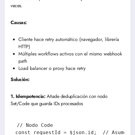
veces.
Causas:
Cliente hace retry automático (navegador, librería
HTTP)
Múltiples workflows activos con el mismo webhook
path
Load balancer o proxy hace retry
Solución:
1. Idempotencia:
Añade deduplicación con nodo
Set/Code que guarda IDs procesados
// Nodo Code

const requestId = $json.id;  // Asume cl