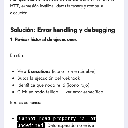
HTTP, expresión inválida, datos faltantes) y rompe la
ejecución.
Solución: Error handling y debugging
1. Revisar historial de ejecuciones
En n8n:
Ve a
Executions
(icono lista en sidebar)
Busca la ejecución del webhook
Identifica qué nodo falló (icono rojo)
Click en nodo fallido → ver error específico
Errores comunes:
Cannot read property 'X' of
: Dato esperado no existe
undefined