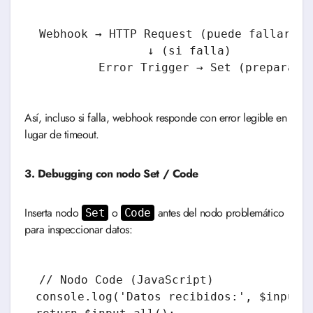
Webhook → HTTP Request (puede fallar) →
                ↓ (si falla)

Así, incluso si falla, webhook responde con error legible en
lugar de timeout.
3. Debugging con nodo Set / Code
Inserta nodo
o
antes del nodo problemático
Set
Code
para inspeccionar datos:
// Nodo Code (JavaScript)

console.log('Datos recibidos:', $input.a