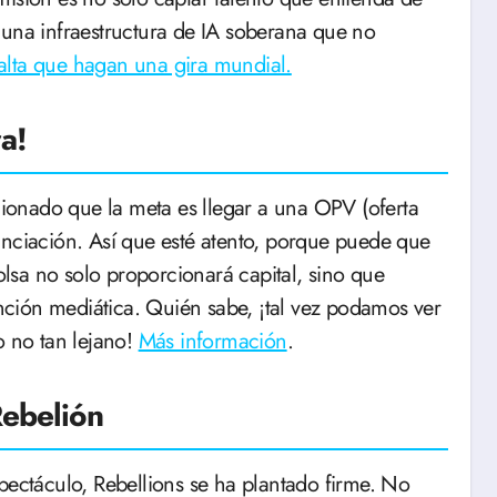
 una infraestructura de IA soberana que no
alta que hagan una gira mundial.
a!
onado que la meta es llegar a una OPV (oferta
anciación. Así que esté atento, porque puede que
bolsa no solo proporcionará capital, sino que
ción mediática. Quién sabe, ¡tal vez podamos ver
o no tan lejano!
Más información
.
Rebelión
ctáculo, Rebellions se ha plantado firme. No