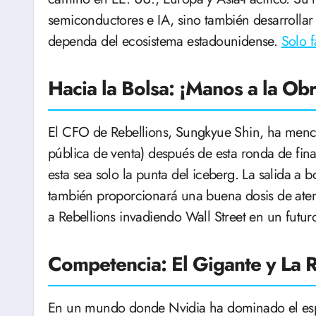
semiconductores e IA, sino también desarrollar
dependa del ecosistema estadounidense.
Solo f
Hacia la Bolsa: ¡Manos a la Obr
El CFO de Rebellions, Sungkyue Shin, ha menci
pública de venta) después de esta ronda de fin
esta sea solo la punta del iceberg. La salida a 
también proporcionará una buena dosis de aten
a Rebellions invadiendo Wall Street en un futur
Competencia: El Gigante y La 
En un mundo donde Nvidia ha dominado el espe