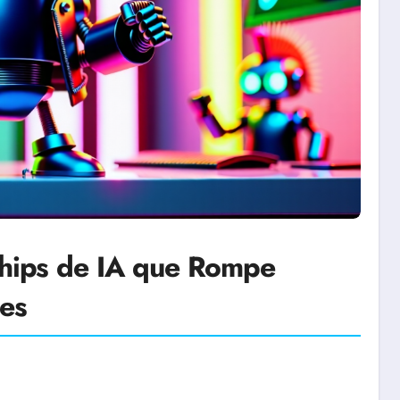
 Chips de IA que Rompe
es