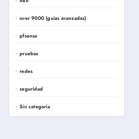
n8n
over 9000 (guias avanzadas)
pfsense
pruebas
redes
seguridad
Sin categoría