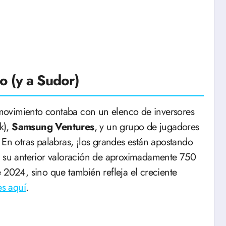
o (y a Sudor)
movimiento contaba con un elenco de inversores
nk),
Samsung Ventures
, y un grupo de jugadores
n otras palabras, ¡los grandes están apostando
a su anterior valoración de aproximadamente 750
 2024, sino que también refleja el creciente
es aquí
.