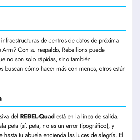
 infraestructuras de centros de datos de próxima
e Arm? Con su respaldo, Rebellions puede
ue no son solo rápidas, sino también
unos buscan cómo hacer más con menos, otros están
a
siva del
REBEL-Quad
está en la línea de salida.
la peta (sí, peta, no es un error tipográfico), y
 hasta tu abuela encienda las luces de alegría. El