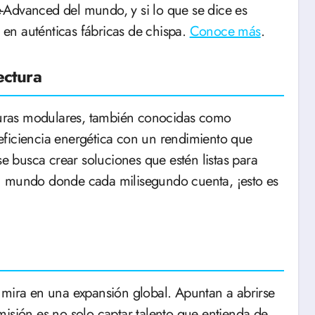
-Advanced del mundo, y si lo que se dice es
r en auténticas fábricas de chispa.
Conoce más
.
ectura
cturas modulares, también conocidas como
eficiencia energética con un rendimiento que
se busca crear soluciones que estén listas para
n mundo donde cada milisegundo cuenta, ¡esto es
 mira en una expansión global. Apuntan a abrirse
misión es no solo captar talento que entienda de