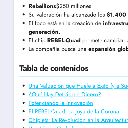
Rebellions
$250 millones.
Su valoración ha alcanzado los
$1.400 
El foco está en la creación de
infraestr
generación
.
El chip
REBEL-Quad
promete cambiar la
La compañía busca una
expansión glo
Tabla de contenidos
Una Valuación que Huele a Éxito (y a Su
¿Qué Hay Detrás del Dinero?
Potenciando la Innovación
El REBEL-Quad: La Joya de la Corona
Chiplets: La Revolución en la Arquitectu