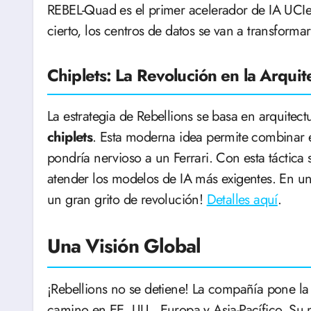
REBEL-Quad es el primer acelerador de IA UCIe
cierto, los centros de datos se van a transforma
Chiplets: La Revolución en la Arquit
La estrategia de Rebellions se basa en arquite
chiplets
. Esta moderna idea permite combinar 
pondría nervioso a un Ferrari. Con esta táctica 
atender los modelos de IA más exigentes. En u
un gran grito de revolución!
Detalles aquí
.
Una Visión Global
¡Rebellions no se detiene! La compañía pone la
camino en EE. UU., Europa y Asia-Pacífico. Su 