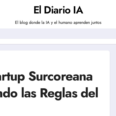
El Diario IA
El blog donde la IA y el humano aprenden juntos
artup Surcoreana
do las Reglas del