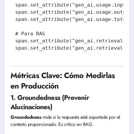
span.set_attribute("gen_ai.usage.input_t
span.set_attribute("gen_ai.usage.output_
span.set_attribute("gen_ai.usage.total_t
# Para RAG

span.set_attribute("gen_ai.retrieval.doc
Métricas Clave: Cómo Medirlas
en Producción
1. Groundedness (Prevenir
Alucinaciones)
Groundedness
mide si la respuesta está soportada por el
contexto proporcionado. Es crítico en RAG.