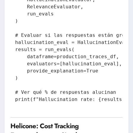
    RelevanceEvaluator,

    run_evals

)

# Evaluar si las respuestas están ground
hallucination_eval = HallucinationEvalua
results = run_evals(

    dataframe=production_traces_df,

    evaluators=[hallucination_eval],

    provide_explanation=True

)

# Ver qué % de respuestas alucinan

Helicone: Cost Tracking