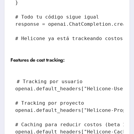
}

# Todo tu código sigue igual

response = openai.ChatCompletion.create(
Features de cost tracking:
# Tracking por usuario

openai.default_headers["Helicone-User-Id
# Tracking por proyecto

openai.default_headers["Helicone-Propert
# Caching para reducir costos (beta 2025
openai.default_headers["Helicone-Cache-E