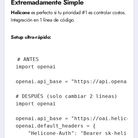
Extremadamente Simple
Helicone
es perfecto si tu prioridad #1 es controlar costos.
Integración en 1 línea de código.
Setup ultra-rápido:
# ANTES

import openai

openai.api_base = "https://api.openai.co
# DESPUÉS (solo cambiar 2 líneas)

import openai

openai.api_base = "https://oai.helicone.
openai.default_headers = {

    "Helicone-Auth": "Bearer sk-helicone