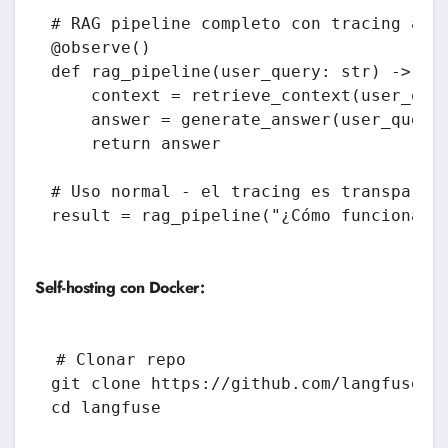
# RAG pipeline completo con tracing auto
@observe()

def rag_pipeline(user_query: str) -> str
    context = retrieve_context(user_quer
    answer = generate_answer(user_query,
    return answer

# Uso normal - el tracing es transparent
Self-hosting con Docker:
# Clonar repo

git clone https://github.com/langfuse/la
cd langfuse
