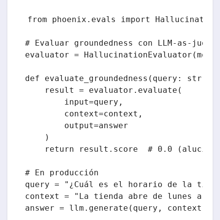
from phoenix.evals import HallucinationE
# Evaluar groundedness con LLM-as-judge

evaluator = HallucinationEvaluator(model
def evaluate_groundedness(query: str, co
    result = evaluator.evaluate(

        input=query,

        context=context,

        output=answer

    )

    return result.score  # 0.0 (alucinac
# En producción

query = "¿Cuál es el horario de la tiend
context = "La tienda abre de lunes a vie
answer = llm.generate(query, context)
