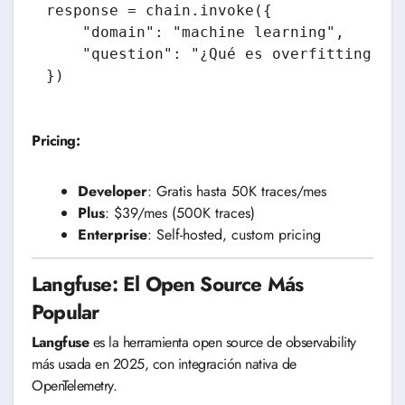
response = chain.invoke({

    "domain": "machine learning",

    "question": "¿Qué es overfitting?"

Pricing:
Developer
: Gratis hasta 50K traces/mes
Plus
: $39/mes (500K traces)
Enterprise
: Self-hosted, custom pricing
Langfuse: El Open Source Más
Popular
Langfuse
es la herramienta open source de observability
más usada en 2025, con integración nativa de
OpenTelemetry.