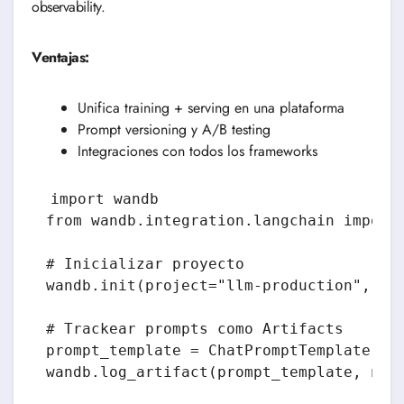
observability.
Ventajas:
Unifica training + serving en una plataforma
Prompt versioning y A/B testing
Integraciones con todos los frameworks
import wandb

from wandb.integration.langchain import 
# Inicializar proyecto

wandb.init(project="llm-production", nam
# Trackear prompts como Artifacts

prompt_template = ChatPromptTemplate.fro
wandb.log_artifact(prompt_template, name