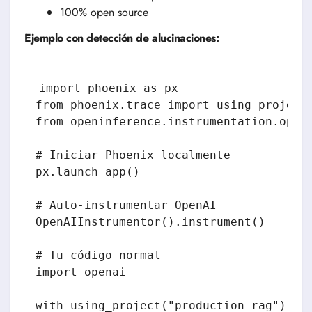
100% open source
Ejemplo con detección de alucinaciones:
import phoenix as px

from phoenix.trace import using_project

from openinference.instrumentation.opena
# Iniciar Phoenix localmente

px.launch_app()

# Auto-instrumentar OpenAI

OpenAIInstrumentor().instrument()

# Tu código normal

import openai

with using_project("production-rag"):
