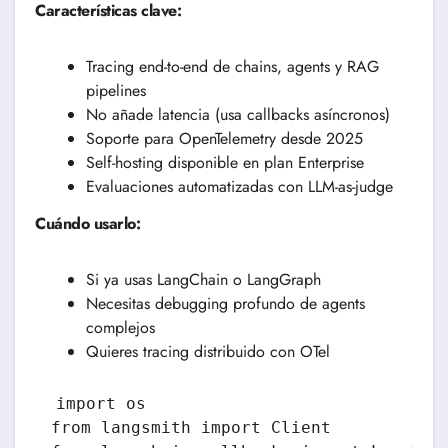
Características clave:
Tracing end-to-end de chains, agents y RAG
pipelines
No añade latencia (usa callbacks asíncronos)
Soporte para OpenTelemetry desde 2025
Self-hosting disponible en plan Enterprise
Evaluaciones automatizadas con LLM-as-judge
Cuándo usarlo:
Si ya usas LangChain o LangGraph
Necesitas debugging profundo de agents
complejos
Quieres tracing distribuido con OTel
import os

from langsmith import Client
