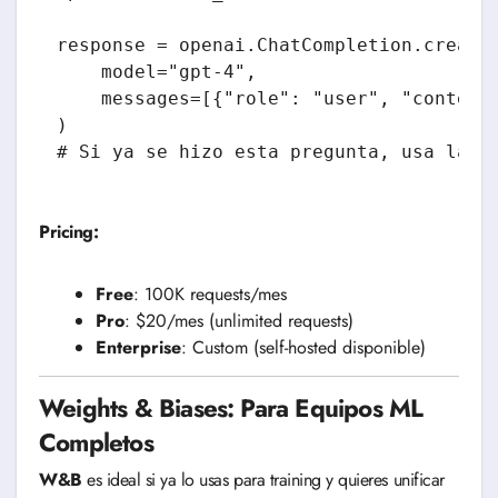
response = openai.ChatCompletion.create(
    model="gpt-4",

    messages=[{"role": "user", "content"
)

Pricing:
Free
: 100K requests/mes
Pro
: $20/mes (unlimited requests)
Enterprise
: Custom (self-hosted disponible)
Weights & Biases: Para Equipos ML
Completos
W&B
es ideal si ya lo usas para training y quieres unificar