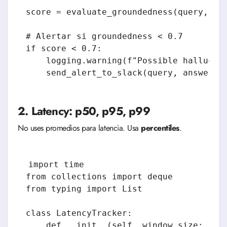
score = evaluate_groundedness(query, con
# Alertar si groundedness < 0.7

if score < 0.7:

    logging.warning(f"Possible hallucina
2. Latency: p50, p95, p99
No uses promedios para latencia. Usa
percentiles
.
import time

from collections import deque

from typing import List

class LatencyTracker:

    def __init__(self, window_size: int 