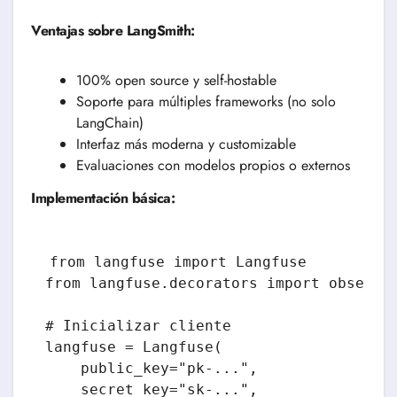
Ventajas sobre LangSmith:
100% open source y self-hostable
Soporte para múltiples frameworks (no solo
LangChain)
Interfaz más moderna y customizable
Evaluaciones con modelos propios o externos
Implementación básica:
from langfuse import Langfuse

from langfuse.decorators import observe

# Inicializar cliente

langfuse = Langfuse(

    public_key="pk-...",

    secret_key="sk-...",
