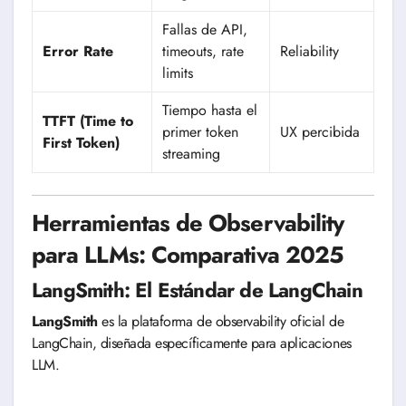
Fallas de API,
Error Rate
timeouts, rate
Reliability
limits
Tiempo hasta el
TTFT (Time to
primer token
UX percibida
First Token)
streaming
Herramientas de Observability
para LLMs: Comparativa 2025
LangSmith: El Estándar de LangChain
LangSmith
es la plataforma de observability oficial de
LangChain, diseñada específicamente para aplicaciones
LLM.