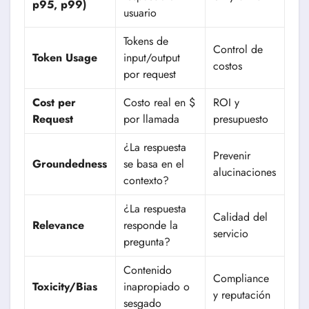
p95, p99)
usuario
Tokens de
Control de
Token Usage
input/output
costos
por request
Cost per
Costo real en $
ROI y
Request
por llamada
presupuesto
¿La respuesta
Prevenir
Groundedness
se basa en el
alucinaciones
contexto?
¿La respuesta
Calidad del
Relevance
responde la
servicio
pregunta?
Contenido
Compliance
Toxicity/Bias
inapropiado o
y reputación
sesgado