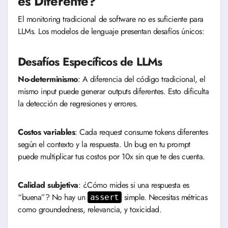
es Diferente?
El monitoring tradicional de software no es suficiente para
LLMs. Los modelos de lenguaje presentan desafíos únicos:
Desafíos Específicos de LLMs
No-determinismo
: A diferencia del código tradicional, el
mismo input puede generar outputs diferentes. Esto dificulta
la detección de regresiones y errores.
Costos variables
: Cada request consume tokens diferentes
según el contexto y la respuesta. Un bug en tu prompt
puede multiplicar tus costos por 10x sin que te des cuenta.
Calidad subjetiva
: ¿Cómo mides si una respuesta es
“buena”? No hay un
simple. Necesitas métricas
assert
como groundedness, relevancia, y toxicidad.