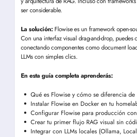
y arquitectura de RAG. Incluso con frameworks
ser considerable.
La solución:
Flowise es un framework open-sour
Con una interfaz visual drag-and-drop, puedes 
conectando componentes como document loaders,
LLMs con simples clics.
En esta guía completa aprenderás:
Qué es Flowise y cómo se diferencia de 
Instalar Flowise en Docker en tu homela
Configurar Flowise para producción co
Crear tu primer flujo RAG visual sin cód
Integrar con LLMs locales (Ollama, Local