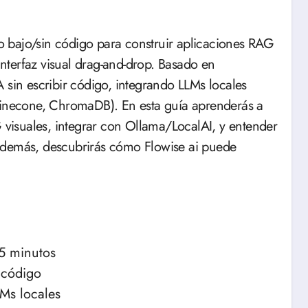
terfaz visual drag-and-drop. Basado en
A sin escribir código, integrando LLMs locales
 Pinecone, ChromaDB). En esta guía aprenderás a
G visuales, integrar con Ollama/LocalAI, y entender
Además, descubrirás cómo Flowise ai puede
5 minutos
 código
Ms locales