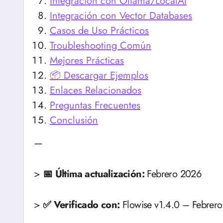
Integración con Ollama/LocalAI
Integración con Vector Databases
Casos de Uso Prácticos
Troubleshooting Común
Mejores Prácticas
📦 Descargar Ejemplos
Enlaces Relacionados
Preguntas Frecuentes
Conclusión
—
>
📅 Última actualización:
Febrero 2026
>
✅ Verificado con:
Flowise v1.4.0 – Febrer