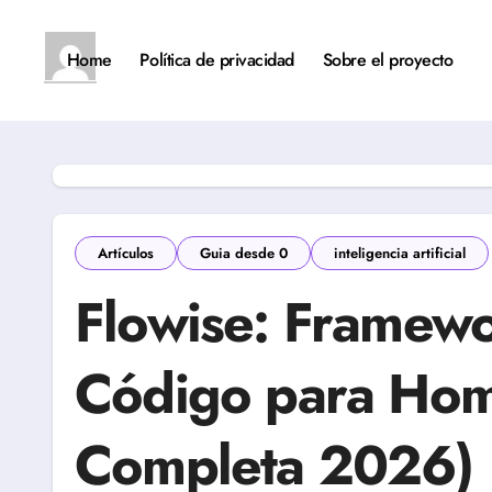
Saltar
al
contenido
Home
Política de privacidad
Sobre el proyecto
Artículos
Guia desde 0
inteligencia artificial
Flowise: Framew
Código para Hom
Completa 2026)