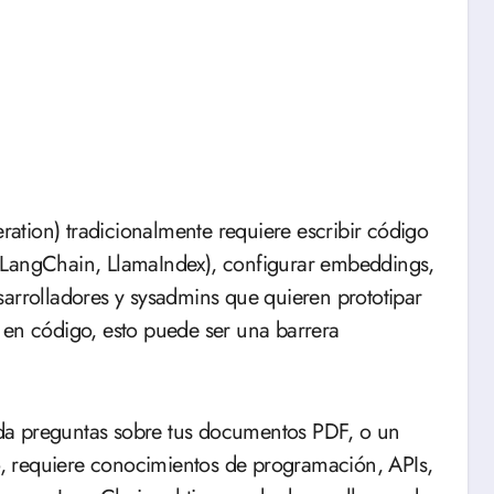
tion) tradicionalmente requiere escribir código
as (LangChain, LlamaIndex), configurar embeddings,
sarrolladores y sysadmins que quieren prototipar
 en código, esto puede ser una barrera
da preguntas sobre tus documentos PDF, o un
, requiere conocimientos de programación, APIs,