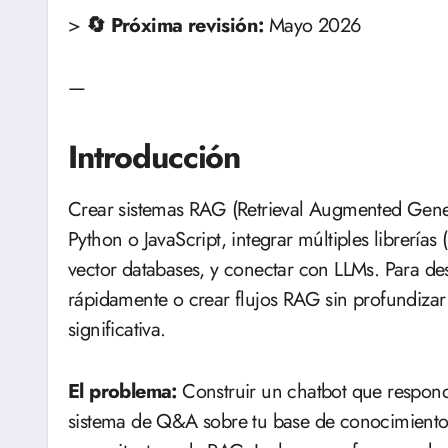
>
🔄 Próxima revisión:
Mayo 2026
—
Introducción
Crear sistemas RAG (Retrieval Augmented Genera
Python o JavaScript, integrar múltiples librerí
vector databases, y conectar con LLMs. Para de
rápidamente o crear flujos RAG sin profundizar
significativa.
El problema:
Construir un chatbot que respon
sistema de Q&A sobre tu base de conocimiento