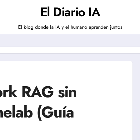
El Diario IA
El blog donde la IA y el humano aprenden juntos
ork RAG sin
elab (Guía