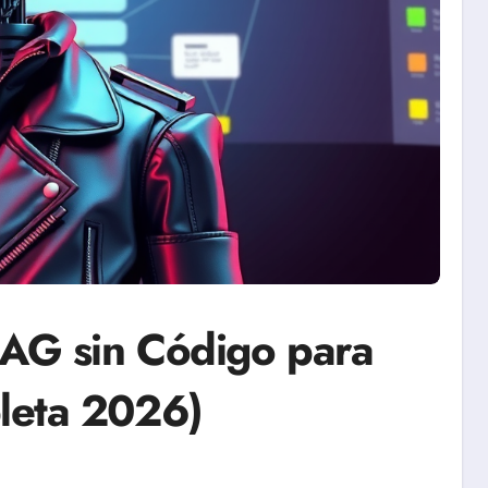
RAG sin Código para
leta 2026)