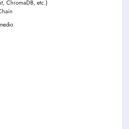
nt, ChromaDB, etc.)
Chain
medio