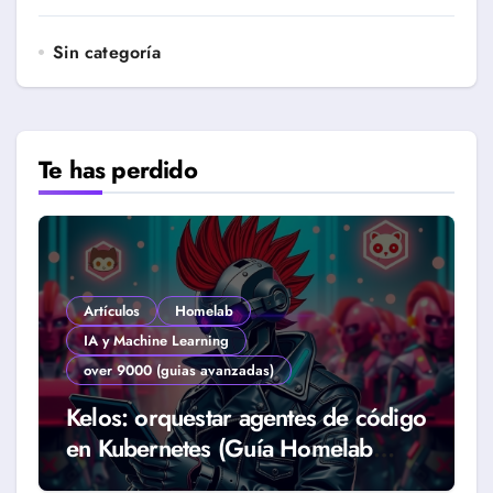
Sin categoría
Te has perdido
Artículos
Homelab
IA y Machine Learning
over 9000 (guias avanzadas)
Kelos: orquestar agentes de código
en Kubernetes (Guía Homelab
2026)