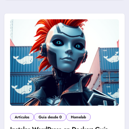
Artículos
Guia desde 0
Homelab