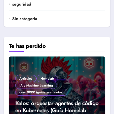
seguridad
Sin categoría
Te has perdido
Artículos
Homelab
IA y Machine Learning
over 9000 (guias avanzadas)
Kelos: orquestar agentes de código
en Kubernetes (Guía Homelab