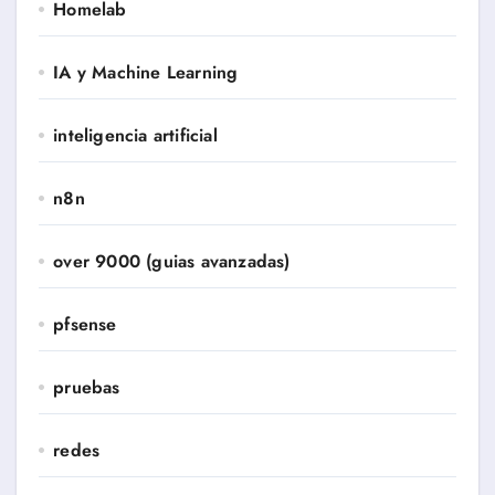
Homelab
IA y Machine Learning
inteligencia artificial
n8n
over 9000 (guias avanzadas)
pfsense
pruebas
redes