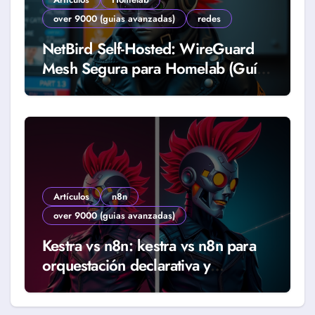
over 9000 (guias avanzadas)
redes
NetBird Self-Hosted: WireGuard
Mesh Segura para Homelab (Guía
2026)
Artículos
n8n
over 9000 (guias avanzadas)
Kestra vs n8n: kestra vs n8n para
orquestación declarativa y
workflows reales (Guía 2026)