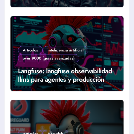
2026)
Artículos
inteligencia artificial
over 9000 (guias avanzadas)
Langfuse: langfuse observabilidad
llms para agentes y producción
real (Guía 2026)
Artículos
Homelab