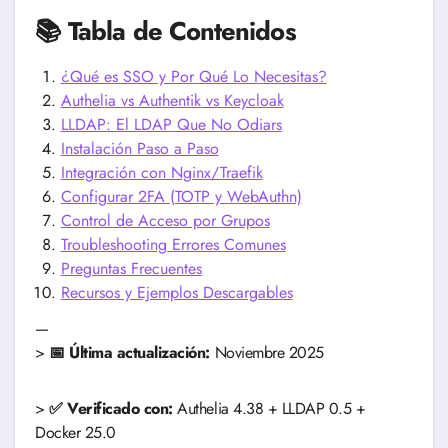
📚 Tabla de Contenidos
¿Qué es SSO y Por Qué Lo Necesitas?
Authelia vs Authentik vs Keycloak
LLDAP: El LDAP Que No Odiars
Instalación Paso a Paso
Integración con Nginx/Traefik
Configurar 2FA (TOTP y WebAuthn)
Control de Acceso por Grupos
Troubleshooting Errores Comunes
Preguntas Frecuentes
Recursos y Ejemplos Descargables
—
>
📅 Última actualización:
Noviembre 2025
>
✅ Verificado con:
Authelia 4.38 + LLDAP 0.5 +
Docker 25.0