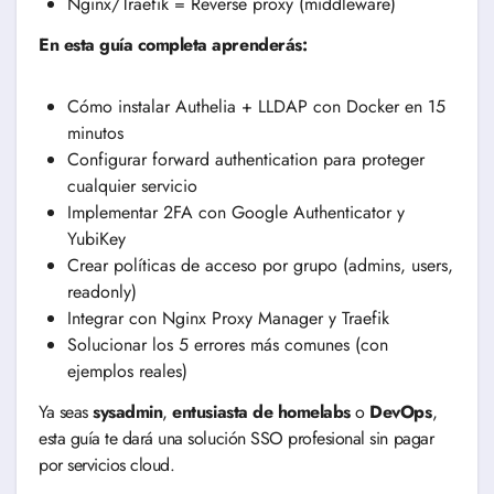
Nginx/Traefik = Reverse proxy (middleware)
En esta guía completa aprenderás:
Cómo instalar Authelia + LLDAP con Docker en 15
minutos
Configurar forward authentication para proteger
cualquier servicio
Implementar 2FA con Google Authenticator y
YubiKey
Crear políticas de acceso por grupo (admins, users,
readonly)
Integrar con Nginx Proxy Manager y Traefik
Solucionar los 5 errores más comunes (con
ejemplos reales)
Ya seas
sysadmin
,
entusiasta de homelabs
o
DevOps
,
esta guía te dará una solución SSO profesional sin pagar
por servicios cloud.