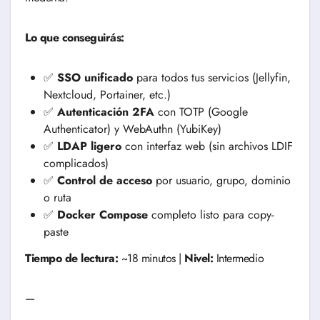
Lo que conseguirás:
✅
SSO unificado
para todos tus servicios (Jellyfin,
Nextcloud, Portainer, etc.)
✅
Autenticación 2FA
con TOTP (Google
Authenticator) y WebAuthn (YubiKey)
✅
LDAP ligero
con interfaz web (sin archivos LDIF
complicados)
✅
Control de acceso
por usuario, grupo, dominio
o ruta
✅
Docker Compose
completo listo para copy-
paste
Tiempo de lectura:
~18 minutos |
Nivel:
Intermedio
—