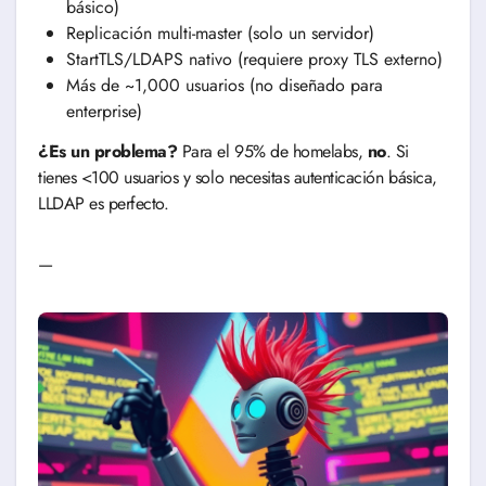
básico)
Replicación multi-master (solo un servidor)
StartTLS/LDAPS nativo (requiere proxy TLS externo)
Más de ~1,000 usuarios (no diseñado para
enterprise)
¿Es un problema?
Para el 95% de homelabs,
no
. Si
tienes <100 usuarios y solo necesitas autenticación básica,
LLDAP es perfecto.
—