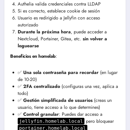
Authelia valida credenciales contra LLDAP
Si es correcto, establece cookie de sesión
Usuario es redirigido a Jellyfin con acceso
autorizado
Durante la próxima hora
, puede acceder a
Nextcloud, Portainer, Gitea, etc.
sin volver a
loguearse
Beneficios en homelab
:
✅
Una sola contraseña para recordar
(en lugar
de 10-20)
✅
2FA centralizado
(configuras una vez, aplica a
todo)
✅
Gestión simplificada de usuarios
(creas un
usuario, tiene acceso a lo que determines)
✅
Control granular
: Puedes dar acceso a
pero bloquear
jellyfin.homelab.local
portainer.homelab.local