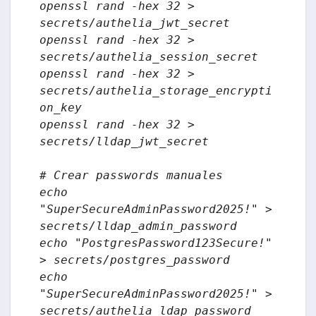
openssl rand -hex 32 > 
secrets/authelia_jwt_secret

openssl rand -hex 32 > 
secrets/authelia_session_secret

openssl rand -hex 32 > 
secrets/authelia_storage_encrypti
on_key

openssl rand -hex 32 > 
secrets/lldap_jwt_secret

# Crear passwords manuales

echo 
"SuperSecureAdminPassword2025!" > 
secrets/lldap_admin_password

echo "PostgresPassword123Secure!" 
> secrets/postgres_password

echo 
"SuperSecureAdminPassword2025!" > 
secrets/authelia_ldap_password
