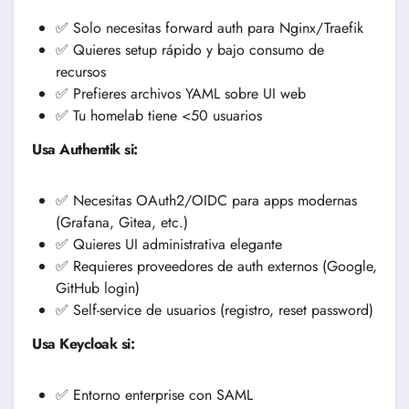
✅ Solo necesitas forward auth para Nginx/Traefik
✅ Quieres setup rápido y bajo consumo de
recursos
✅ Prefieres archivos YAML sobre UI web
✅ Tu homelab tiene <50 usuarios
Usa Authentik si:
✅ Necesitas OAuth2/OIDC para apps modernas
(Grafana, Gitea, etc.)
✅ Quieres UI administrativa elegante
✅ Requieres proveedores de auth externos (Google,
GitHub login)
✅ Self-service de usuarios (registro, reset password)
Usa Keycloak si:
✅ Entorno enterprise con SAML