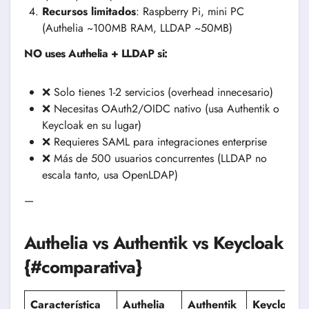
Recursos limitados
: Raspberry Pi, mini PC
(Authelia ~100MB RAM, LLDAP ~50MB)
NO uses Authelia + LLDAP si:
❌ Solo tienes 1-2 servicios (overhead innecesario)
❌ Necesitas OAuth2/OIDC nativo (usa Authentik o
Keycloak en su lugar)
❌ Requieres SAML para integraciones enterprise
❌ Más de 500 usuarios concurrentes (LLDAP no
escala tanto, usa OpenLDAP)
—
Authelia vs Authentik vs Keycloak
{#comparativa}
Característica
Authelia
Authentik
Keycloak