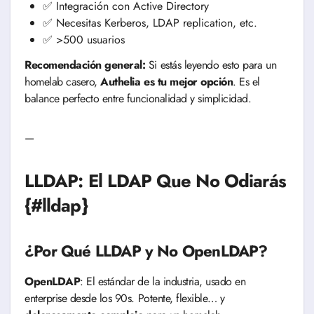
✅ Integración con Active Directory
✅ Necesitas Kerberos, LDAP replication, etc.
✅ >500 usuarios
Recomendación general:
Si estás leyendo esto para un
homelab casero,
Authelia es tu mejor opción
. Es el
balance perfecto entre funcionalidad y simplicidad.
—
LLDAP: El LDAP Que No Odiarás
{#lldap}
¿Por Qué LLDAP y No OpenLDAP?
OpenLDAP
: El estándar de la industria, usado en
enterprise desde los 90s. Potente, flexible… y