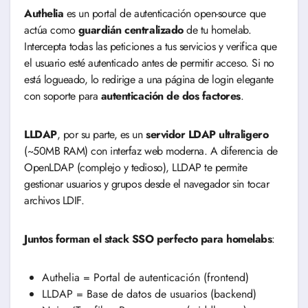
Authelia
es un portal de autenticación open-source que
actúa como
guardián centralizado
de tu homelab.
Intercepta todas las peticiones a tus servicios y verifica que
el usuario esté autenticado antes de permitir acceso. Si no
está logueado, lo redirige a una página de login elegante
con soporte para
autenticación de dos factores
.
LLDAP
, por su parte, es un
servidor LDAP ultraligero
(~50MB RAM) con interfaz web moderna. A diferencia de
OpenLDAP (complejo y tedioso), LLDAP te permite
gestionar usuarios y grupos desde el navegador sin tocar
archivos LDIF.
Juntos forman el stack SSO perfecto para homelabs
:
Authelia = Portal de autenticación (frontend)
LLDAP = Base de datos de usuarios (backend)