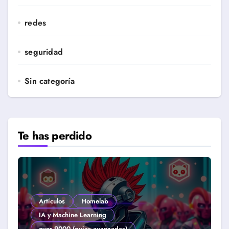
redes
seguridad
Sin categoría
Te has perdido
Artículos
Homelab
IA y Machine Learning
over 9000 (guias avanzadas)