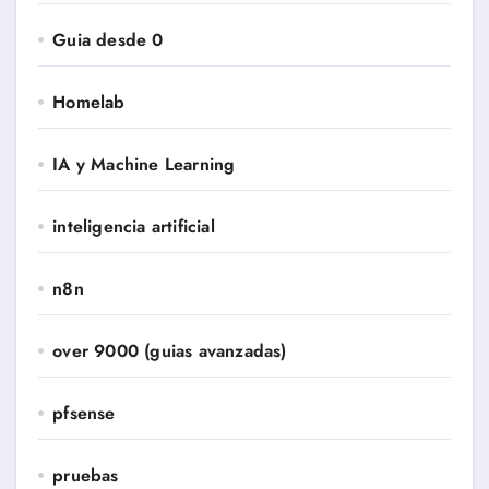
Guia desde 0
Homelab
IA y Machine Learning
inteligencia artificial
n8n
over 9000 (guias avanzadas)
pfsense
pruebas