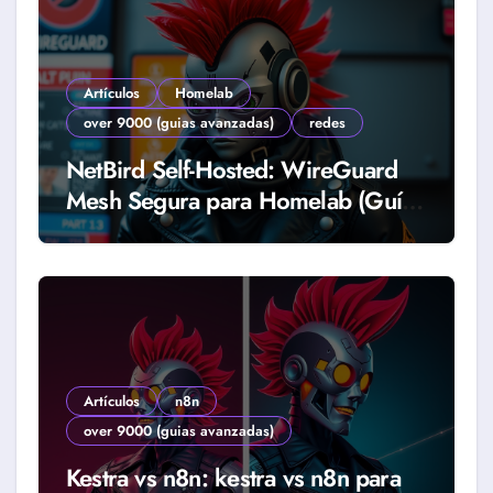
Artículos
Homelab
over 9000 (guias avanzadas)
redes
NetBird Self-Hosted: WireGuard
Mesh Segura para Homelab (Guía
2026)
Artículos
n8n
over 9000 (guias avanzadas)
Kestra vs n8n: kestra vs n8n para