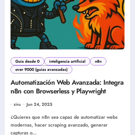
Guia desde 0
inteligencia artificial
n8n
over 9000 (guias avanzadas)
Automatización Web Avanzada: Integra
n8n con Browserless y Playwright
ziru
Jun 24, 2025
¿Quieres que n8n sea capaz de automatizar webs
modernas, hacer scraping avanzado, generar
capturas o...