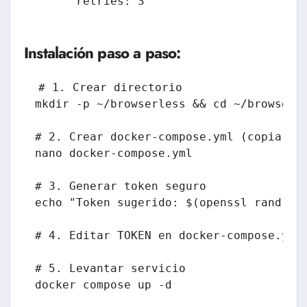
Instalación paso a paso:
# 1. Crear directorio

mkdir -p ~/browserless && cd ~/browserle
# 2. Crear docker-compose.yml (copiar co
nano docker-compose.yml

# 3. Generar token seguro

echo "Token sugerido: $(openssl rand -he
# 4. Editar TOKEN en docker-compose.yml

# 5. Levantar servicio

docker compose up -d
