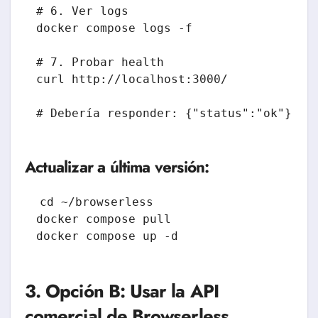
# 6. Ver logs

docker compose logs -f

# 7. Probar health

curl http://localhost:3000/

# Debería responder: {"status":"ok"}
Actualizar a última versión:
cd ~/browserless

docker compose pull

docker compose up -d
3. Opción B: Usar la API
comercial de Browserless