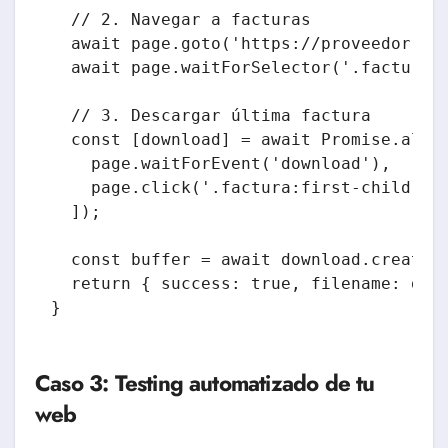
  // 2. Navegar a facturas

  await page.goto('https://proveedor.com
  await page.waitForSelector('.factura-l
  // 3. Descargar última factura

  const [download] = await Promise.all([
    page.waitForEvent('download'),

    page.click('.factura:first-child .bt
  ]);

  const buffer = await download.createRe
  return { success: true, filename: down
}
Caso 3: Testing automatizado de tu
web