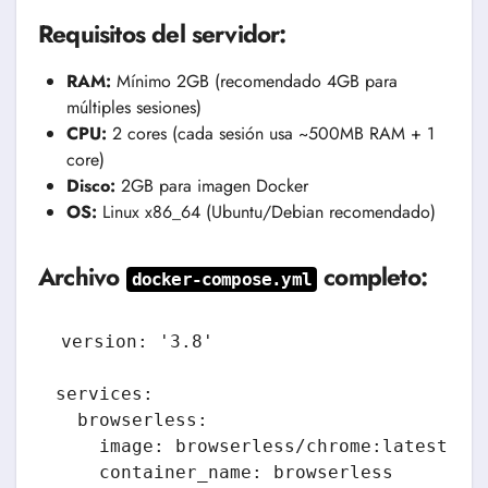
Requisitos del servidor:
RAM:
Mínimo 2GB (recomendado 4GB para
múltiples sesiones)
CPU:
2 cores (cada sesión usa ~500MB RAM + 1
core)
Disco:
2GB para imagen Docker
OS:
Linux x86_64 (Ubuntu/Debian recomendado)
Archivo
completo:
docker-compose.yml
version: '3.8'

services:

  browserless:

    image: browserless/chrome:latest

    container_name: browserless
