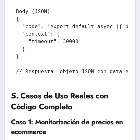
Body (JSON):

{

  "code": "export default async ({ page
  "context": {

    "timeout": 30000

  }

}

// Respuesta: objeto JSON con data extr
5. Casos de Uso Reales con
Código Completo
Caso 1: Monitorización de precios en
ecommerce