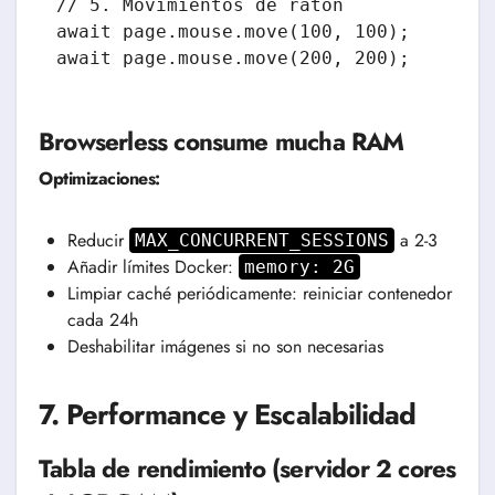
// 5. Movimientos de ratón

await page.mouse.move(100, 100);

await page.mouse.move(200, 200);
Browserless consume mucha RAM
Optimizaciones:
Reducir
a 2-3
MAX_CONCURRENT_SESSIONS
Añadir límites Docker:
memory: 2G
Limpiar caché periódicamente: reiniciar contenedor
cada 24h
Deshabilitar imágenes si no son necesarias
7. Performance y Escalabilidad
Tabla de rendimiento (servidor 2 cores