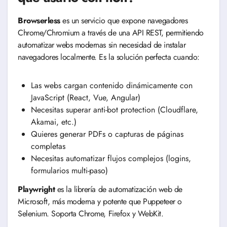
Browserless
es un servicio que expone navegadores
Chrome/Chromium a través de una API REST, permitiendo
automatizar webs modernas sin necesidad de instalar
navegadores localmente. Es la solución perfecta cuando:
Las webs cargan contenido dinámicamente con
JavaScript (React, Vue, Angular)
Necesitas superar anti-bot protection (Cloudflare,
Akamai, etc.)
Quieres generar PDFs o capturas de páginas
completas
Necesitas automatizar flujos complejos (logins,
formularios multi-paso)
Playwright
es la librería de automatización web de
Microsoft, más moderna y potente que Puppeteer o
Selenium. Soporta Chrome, Firefox y WebKit.