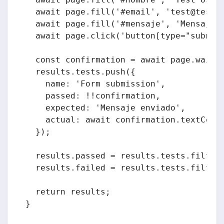
  await page.fill('#email', 'test@test.c
  await page.fill('#mensaje', 'Mensaje d
  await page.click('button[type="submit"
  const confirmation = await page.waitFo
  results.tests.push({

    name: 'Form submission',

    passed: !!confirmation,

    expected: 'Mensaje enviado',

    actual: await confirmation.textConte
  });

  results.passed = results.tests.filter(
  results.failed = results.tests.filter(
  return results;

}