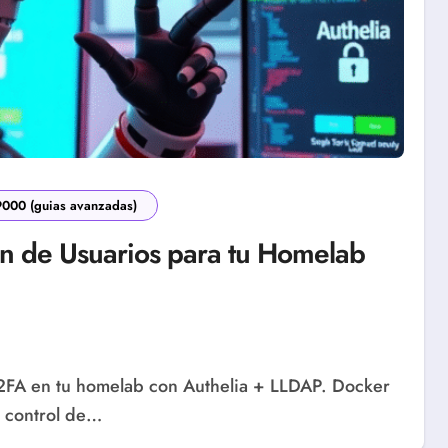
9000 (guias avanzadas)
n de Usuarios para tu Homelab
 control de…