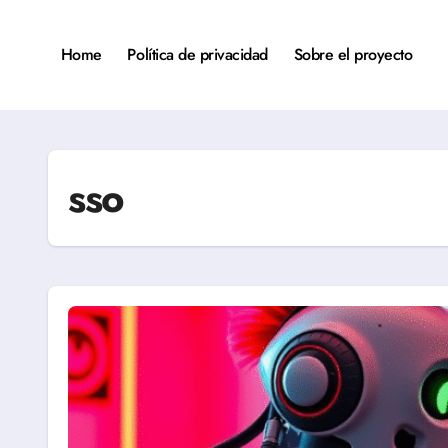
Saltar
al
contenido
Home
Política de privacidad
Sobre el proyecto
sso