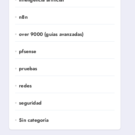
n8n
over 9000 (guias avanzadas)
pfsense
pruebas
redes
seguridad
Sin categoría