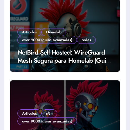
Artículos
Homelab
over 9000 (guias avanzadas)
redes
NetBird Self-Hosted: WireGuard
Mesh Segura para Homelab (Guía
2026)
Artículos
n8n
over 9000 (guias avanzadas)