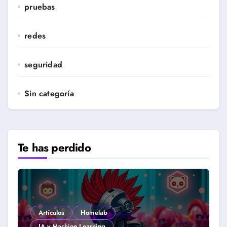
pruebas
redes
seguridad
Sin categoría
Te has perdido
Artículos
Homelab
IA y Machine Learning