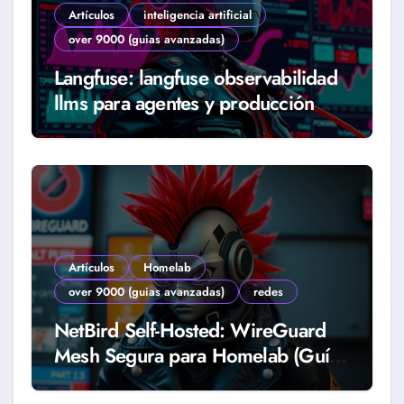
Artículos
inteligencia artificial
over 9000 (guias avanzadas)
Langfuse: langfuse observabilidad
llms para agentes y producción
real (Guía 2026)
Artículos
Homelab
over 9000 (guias avanzadas)
redes
NetBird Self-Hosted: WireGuard
Mesh Segura para Homelab (Guía
2026)