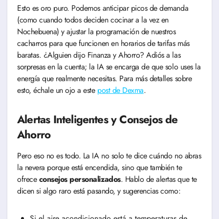
Esto es oro puro. Podemos anticipar picos de demanda
(como cuando todos deciden cocinar a la vez en
Nochebuena) y ajustar la programación de nuestros
cacharros para que funcionen en horarios de tarifas más
baratas. ¿Alguien dijo Finanza y Ahorro? Adiós a las
sorpresas en la cuenta; la IA se encarga de que solo uses la
energía que realmente necesitas. Para más detalles sobre
esto, échale un ojo a este
post de Dexma
.
Alertas Inteligentes y Consejos de
Ahorro
Pero eso no es todo. La IA no solo te dice cuándo no abras
la nevera porque está encendida, sino que también te
ofrece
consejos personalizados
. Hablo de alertas que te
dicen si algo raro está pasando, y sugerencias como:
Si el aire acondicionado está a temperaturas de