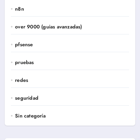
n8n
over 9000 (guias avanzadas)
pfsense
pruebas
redes
seguridad
Sin categoría