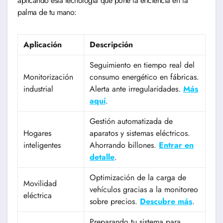
aplicando esta tecnología que pone la eficiencia en la
palma de tu mano:
Aplicación
Descripción
Seguimiento en tiempo real del
Monitorización
consumo energético en fábricas.
industrial
Alerta ante irregularidades.
Más
aquí
.
Gestión automatizada de
Hogares
aparatos y sistemas eléctricos.
inteligentes
Ahorrando billones.
Entrar en
detalle
.
Optimización de la carga de
Movilidad
vehículos gracias a la monitoreo
eléctrica
sobre precios.
Descubre más
.
Preparando tu sistema para