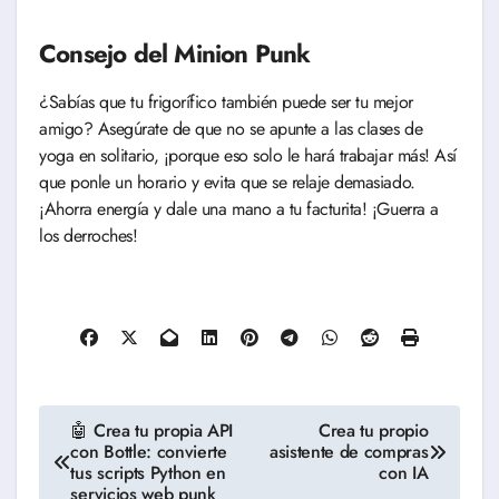
Consejo del Minion Punk
¿Sabías que tu frigorífico también puede ser tu mejor
amigo? Asegúrate de que no se apunte a las clases de
yoga en solitario, ¡porque eso solo le hará trabajar más! Así
que ponle un horario y evita que se relaje demasiado.
¡Ahorra energía y dale una mano a tu facturita! ¡Guerra a
los derroches!
Navegación
🤖 Crea tu propia API
Crea tu propio
con Bottle: convierte
asistente de compras
de
tus scripts Python en
con IA
servicios web punk