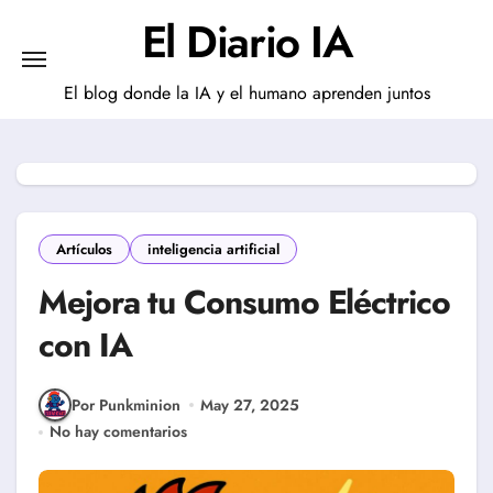
Saltar
El Diario IA
al
contenido
El blog donde la IA y el humano aprenden juntos
Artículos
inteligencia artificial
Mejora tu Consumo Eléctrico
con IA
Por Punkminion
May 27, 2025
No hay comentarios