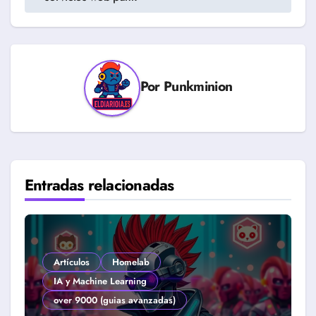
entradas
Por
Punkminion
Entradas relacionadas
Artículos
Homelab
IA y Machine Learning
over 9000 (guias avanzadas)