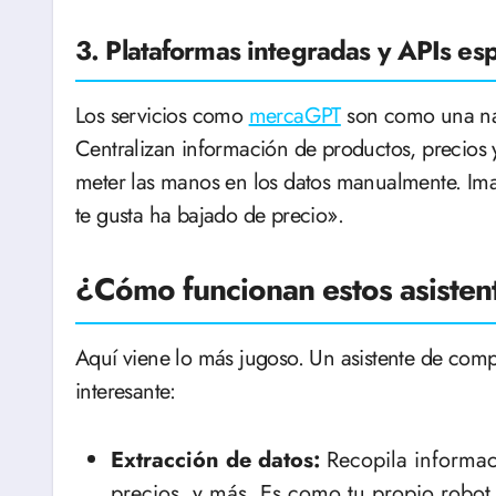
3. Plataformas integradas y APIs esp
Los servicios como
mercaGPT
son como una na
Centralizan información de productos, precios y
meter las manos en los datos manualmente. Imag
te gusta ha bajado de precio».
¿Cómo funcionan estos asisten
Aquí viene lo más jugoso. Un asistente de compr
interesante:
Extracción de datos:
Recopila informac
precios, y más. Es como tu propio robo