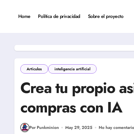
Saltar
al
contenido
Home
Política de privacidad
Sobre el proyecto
Artículos
inteligencia artificial
Crea tu propio as
compras con IA
Por Punkminion
May 29, 2025
No hay comentari