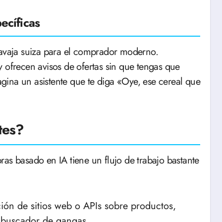
ecíficas
vaja suiza para el comprador moderno.
 ofrecen avisos de ofertas sin que tengas que
ina un asistente que te diga «Oye, ese cereal que
tes?
as basado en IA tiene un flujo de trabajo bastante
ión de sitios web o APIs sobre productos,
t buscador de gangas.