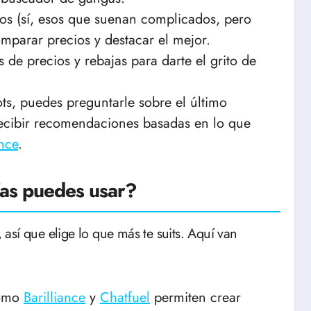
os (sí, esos que suenan complicados, pero
mparar precios y destacar el mejor.
s de precios y rebajas para darte el grito de
.
s, puedes preguntarle sobre el último
recibir recomendaciones basadas en lo que
ance
.
ías puedes usar?
, así que elige lo que más te suits. Aquí van
como
Barilliance
y
Chatfuel
permiten crear