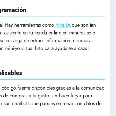
ogramación
ma! Hay herramientas como
Mira IA
que son tan
n asistente en tu tienda online en minutos solo
 se encarga de extraer información, comparar
un mini-yo virtual listo para ayudarte a cazar
lizables
 y código fuente disponibles gracias a la comunidad
s de compras a tu gusto. Un buen lugar para
 usan chatbots que puedes entrenar con datos de