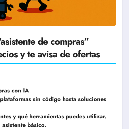
“asistente de compras”
ios y te avisa de ofertas
pras con IA
.
 plataformas sin código hasta soluciones
ntes y qué herramientas puedes utilizar.
 asistente básico.