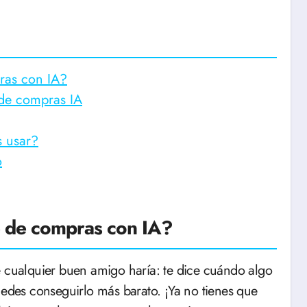
ras con IA?
 de compras IA
s usar?
o
e de compras con IA?
e cualquier buen amigo haría: te dice cuándo algo
uedes conseguirlo más barato. ¡Ya no tienes que