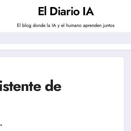
El Diario IA
El blog donde la IA y el humano aprenden juntos
istente de
os