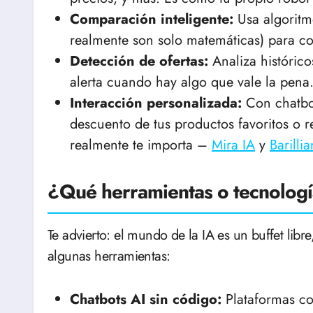
Comparación inteligente:
Usa algoritm
realmente son solo matemáticas) para co
Detección de ofertas:
Analiza histórico
alerta cuando hay algo que vale la pena
Interacción personalizada:
Con chatbot
descuento de tus productos favoritos o 
realmente te importa –
Mira IA
y
Barilli
¿Qué herramientas o tecnolog
Te advierto: el mundo de la IA es un buffet libre
algunas herramientas:
Chatbots AI sin código:
Plataformas 