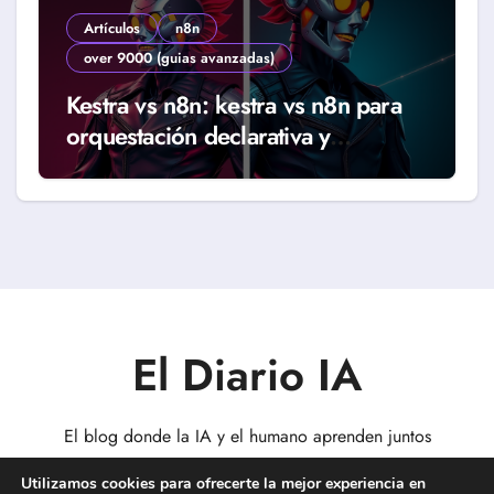
Artículos
n8n
over 9000 (guias avanzadas)
Kestra vs n8n: kestra vs n8n para
orquestación declarativa y
workflows reales (Guía 2026)
El Diario IA
El blog donde la IA y el humano aprenden juntos
Utilizamos cookies para ofrecerte la mejor experiencia en