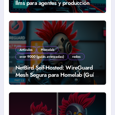
llms para agentes y producción
real (Guía 2026)
Artículos
Homelab
over 9000 (guias avanzadas)
redes
NetBird Self-Hosted: WireGuard
Mesh Segura para Homelab (Guía
2026)