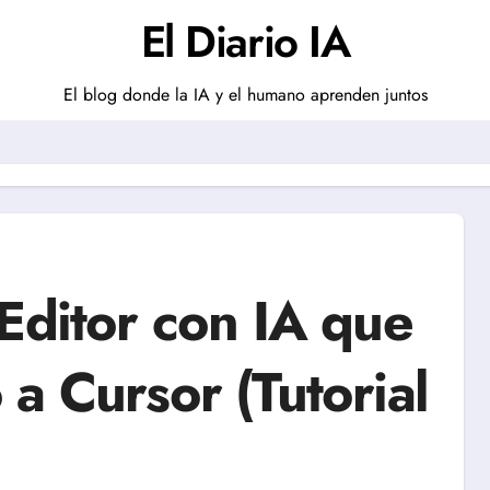
El Diario IA
El blog donde la IA y el humano aprenden juntos
Editor con IA que
a Cursor (Tutorial