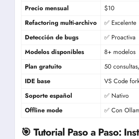
Precio mensual
$10
Refactoring multi-archivo
✅ Excelente
Detección de bugs
✅ Proactiva
Modelos disponibles
8+ modelos
Plan gratuito
50 consultas
IDE base
VS Code for
Soporte español
✅ Nativo
Offline mode
✅ Con Olla
🎯 Tutorial Paso a Paso: Ins