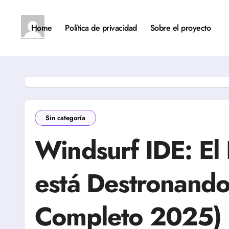
Saltar
al
contenido
Home
Política de privacidad
Sobre el proyecto
Sin categoría
Windsurf IDE: El 
está Destronando 
Completo 2025)