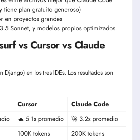
ones entre archivos mejor que Claude Code
 tiene plan gratuito generoso)
or en proyectos grandes
3.5 Sonnet, y modelos propios optimizados
urf vs Cursor vs Claude
Django) en los tres IDEs. Los resultados son
Cursor
Claude Code
edio
🐢 5.1s promedio
🚀 3.2s promedio
100K tokens
200K tokens