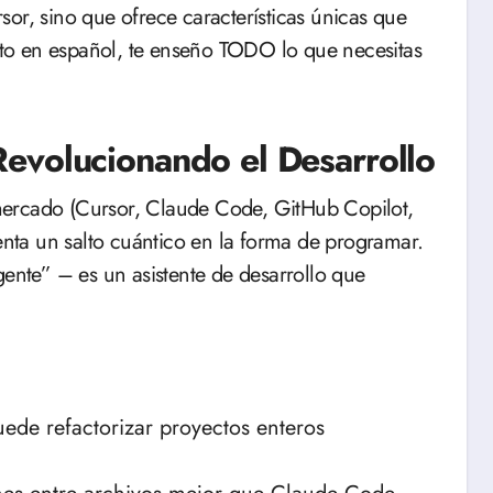
or, sino que ofrece características únicas que
leto en español, te enseño TODO lo que necesitas
Revolucionando el Desarrollo
mercado (Cursor, Claude Code, GitHub Copilot,
ta un salto cuántico en la forma de programar.
gente” – es un asistente de desarrollo que
uede refactorizar proyectos enteros