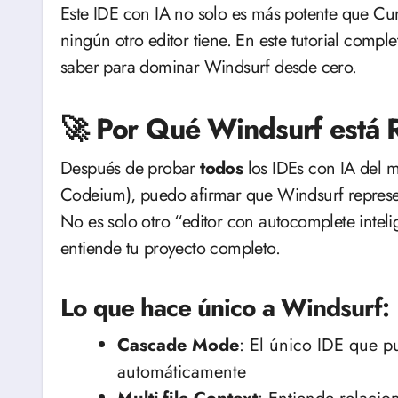
Este IDE con IA no solo es más potente que Curs
ningún otro editor tiene. En este tutorial comp
saber para dominar Windsurf desde cero.
🚀 Por Qué Windsurf está 
Después de probar
todos
los IDEs con IA del 
Codeium), puedo afirmar que Windsurf represen
No es solo otro “editor con autocomplete inteli
entiende tu proyecto completo.
Lo que hace único a Windsurf:
Cascade Mode
: El único IDE que p
automáticamente