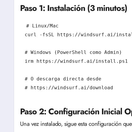
Paso 1: Instalación (3 minutos)
# Linux/Mac

curl -fsSL https://windsurf.ai/instal
# Windows (PowerShell como Admin)

irm https://windsurf.ai/install.ps1 |
# O descarga directa desde

Paso 2: Configuración Inicial 
Una vez instalado, sigue esta configuración q