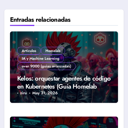
Entradas relacionadas
Artículos
Homelab
IA y Machine Learning
over 9000 (guias avanzadas)
Kelos: orquestar agentes de código
en Kubernetes (Guía Homelab
2026)
ziru
May 31, 2026