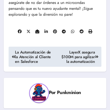
asegúrate de no dar órdenes a un microondas
pensando que es tu nuevo ayudante mental! ¡Sigue
explorando y que la diversión no pare!
Navegación
La Automatización de
LayerX asegura
la Atención al Cliente
$100M para agilizar
de
en Salesforce
la automatización
entradas
Por
Punkminion