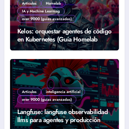
Artículos
Homelab
IA y Machine Learning
over 9000 (guias avanzadas)
Kelos: orquestar agentes de código
en Kubernetes (Guía Homelab
2026)
Artículos
inteligencia artificial
over 9000 (guias avanzadas)
Langfuse: langfuse observabilidad
llms para agentes y producción
real (Guía 2026)