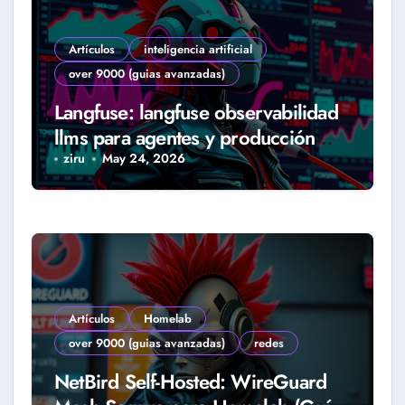
Artículos
inteligencia artificial
over 9000 (guias avanzadas)
Langfuse: langfuse observabilidad
llms para agentes y producción
real (Guía 2026)
ziru
May 24, 2026
Artículos
Homelab
over 9000 (guias avanzadas)
redes
NetBird Self-Hosted: WireGuard