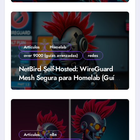
Artículos
Homelab
over 9000 (guias avanzadas)
redes
NetBird Self-Hosted: WireGuard
Mesh Segura para Homelab (Guía
2026)
Artículos
n8n