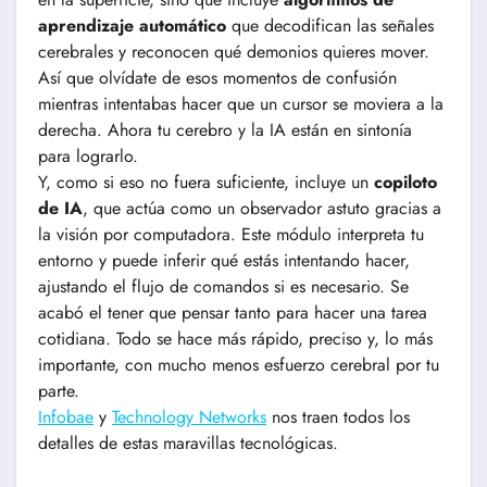
aprendizaje automático
que decodifican las señales
cerebrales y reconocen qué demonios quieres mover.
Así que olvídate de esos momentos de confusión
mientras intentabas hacer que un cursor se moviera a la
derecha. Ahora tu cerebro y la IA están en sintonía
para lograrlo.
Y, como si eso no fuera suficiente, incluye un
copiloto
de IA
, que actúa como un observador astuto gracias a
la visión por computadora. Este módulo interpreta tu
entorno y puede inferir qué estás intentando hacer,
ajustando el flujo de comandos si es necesario. Se
acabó el tener que pensar tanto para hacer una tarea
cotidiana. Todo se hace más rápido, preciso y, lo más
importante, con mucho menos esfuerzo cerebral por tu
parte.
Infobae
y
Technology Networks
nos traen todos los
detalles de estas maravillas tecnológicas.