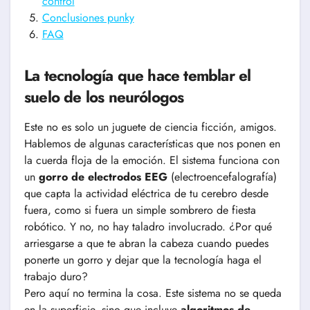
control
Conclusiones punky
FAQ
La tecnología que hace temblar el
suelo de los neurólogos
Este no es solo un juguete de ciencia ficción, amigos.
Hablemos de algunas características que nos ponen en
la cuerda floja de la emoción. El sistema funciona con
un
gorro de electrodos EEG
(electroencefalografía)
que capta la actividad eléctrica de tu cerebro desde
fuera, como si fuera un simple sombrero de fiesta
robótico. Y no, no hay taladro involucrado. ¿Por qué
arriesgarse a que te abran la cabeza cuando puedes
ponerte un gorro y dejar que la tecnología haga el
trabajo duro?
Pero aquí no termina la cosa. Este sistema no se queda
en la superficie, sino que incluye
algoritmos de