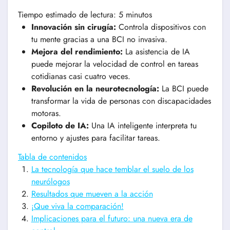
Tiempo estimado de lectura: 5 minutos
Innovación sin cirugía:
Controla dispositivos con
tu mente gracias a una BCI no invasiva.
Mejora del rendimiento:
La asistencia de IA
puede mejorar la velocidad de control en tareas
cotidianas casi cuatro veces.
Revolución en la neurotecnología:
La BCI puede
transformar la vida de personas con discapacidades
motoras.
Copiloto de IA:
Una IA inteligente interpreta tu
entorno y ajustes para facilitar tareas.
Tabla de contenidos
La tecnología que hace temblar el suelo de los
neurólogos
Resultados que mueven a la acción
¡Que viva la comparación!
Implicaciones para el futuro: una nueva era de