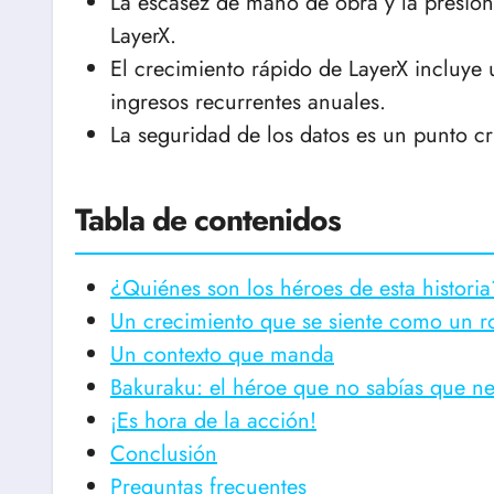
La escasez de mano de obra y la presión
LayerX.
El crecimiento rápido de LayerX incluye
ingresos recurrentes anuales.
La seguridad de los datos es un punto cr
Tabla de contenidos
¿Quiénes son los héroes de esta historia
Un crecimiento que se siente como un r
Un contexto que manda
Bakuraku: el héroe que no sabías que ne
¡Es hora de la acción!
Conclusión
Preguntas frecuentes