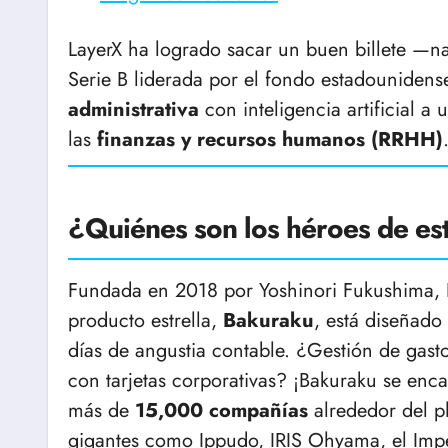
LayerX ha logrado sacar un buen billete 
Serie B liderada por el fondo estadounidense
administrativa
con inteligencia artificial a
las
finanzas y recursos humanos (RRHH)
¿Quiénes son los héroes de est
Fundada en 2018 por Yoshinori Fukushima, L
producto estrella,
Bakuraku
, está diseñado
días de angustia contable. ¿Gestión de gas
con tarjetas corporativas? ¡Bakuraku se enca
más de
15,000 compañías
alrededor del p
gigantes como Ippudo, IRIS Ohyama, el Impe