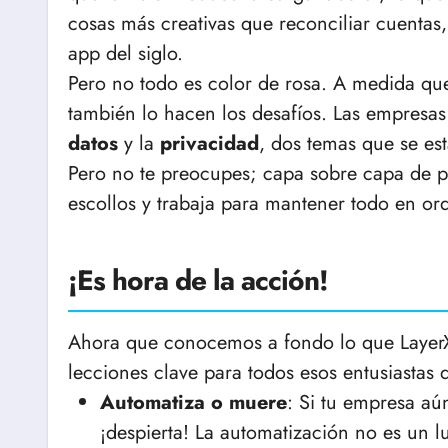
cosas más creativas que reconciliar cuenta
app del siglo.
Pero no todo es color de rosa. A medida que
también lo hacen los desafíos. Las empresa
datos
y la
privacidad
, dos temas que se es
Pero no te preocupes; capa sobre capa de pr
escollos y trabaja para mantener todo en or
¡Es hora de la acción!
Ahora que conocemos a fondo lo que LayerX
lecciones clave para todos esos entusiastas 
Automatiza o muere
: Si tu empresa aú
¡despierta! La automatización no es un l