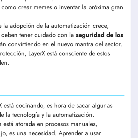
s, como crear memes o inventar la próxima gran
 la adopción de la automatización crece,
s deben tener cuidado con la
seguridad de los
tán convirtiendo en el nuevo mantra del sector.
otección, LayerX está consciente de estos
den.
 está cocinando, es hora de sacar algunas
de la tecnología y la automatización.
n está atorada en procesos manuales,
ujo, es una necesidad. Aprender a usar