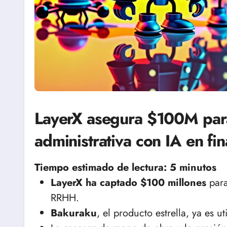
LayerX asegura $100M par
administrativa con IA en f
Tiempo estimado de lectura: 5 minutos
LayerX ha captado $100 millones
para
RRHH.
Bakuraku
, el producto estrella, ya es 