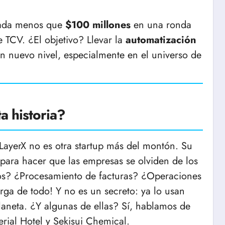
—nada menos que
$100 millones
en una ronda
 TCV. ¿El objetivo? Llevar la
automatización
 un nuevo nivel, especialmente en el universo de
.
a historia?
ayerX no es otra startup más del montón. Su
 para hacer que las empresas se olviden de los
tos? ¿Procesamiento de facturas? ¿Operaciones
rga de todo! Y no es un secreto: ya lo usan
laneta. ¿Y algunas de ellas? Sí, hablamos de
rial Hotel y Sekisui Chemical.