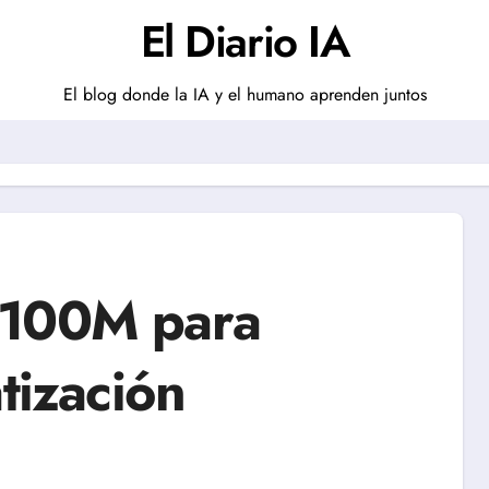
El Diario IA
El blog donde la IA y el humano aprenden juntos
$100M para
atización