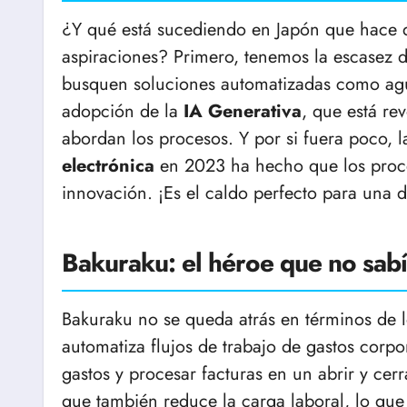
¿Y qué está sucediendo en Japón que hace q
aspiraciones? Primero, tenemos la escasez
busquen soluciones automatizadas como agua 
adopción de la
IA Generativa
, que está re
abordan los procesos. Y por si fuera poco, l
electrónica
en 2023 ha hecho que los proce
innovación. ¡Es el caldo perfecto para una d
Bakuraku: el héroe que no sabí
Bakuraku no se queda atrás en términos de l
automatiza flujos de trabajo de gastos corpo
gastos y procesar facturas en un abrir y cerr
que también reduce la carga laboral, lo qu