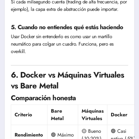
Si cada milisegundo cuenta (trading de alta frecuencia, por
ejemplo), la capa extra de abstracción puede importar.
5. Cuando no entiendes qué estás haciendo
Usar Docker sin entenderlo es como usar un martillo
neumático para colgar un cuadro. Funciona, pero es
overkill.
6. Docker vs Máquinas Virtuales
vs Bare Metal
Comparación honesta
Bare
Máquinas
Criterio
Docker
Metal
Virtuales
🟡 Bueno
🟢 Casi
Rendimiento
🟢 Máximo
(-10-20%)
nativo (-5%)