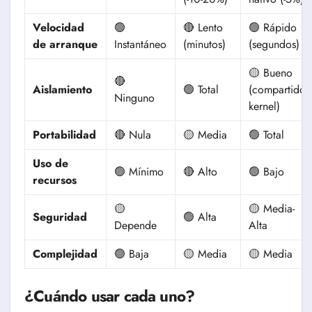
Velocidad
🟢
🔴 Lento
🟢 Rápido
de arranque
Instantáneo
(minutos)
(segundos)
🟡 Bueno
🔴
Aislamiento
🟢 Total
(compartido
Ninguno
kernel)
Portabilidad
🔴 Nula
🟡 Media
🟢 Total
Uso de
🟢 Mínimo
🔴 Alto
🟢 Bajo
recursos
🟡
🟡 Media-
Seguridad
🟢 Alta
Depende
Alta
Complejidad
🟢 Baja
🟡 Media
🟡 Media
¿Cuándo usar cada uno?