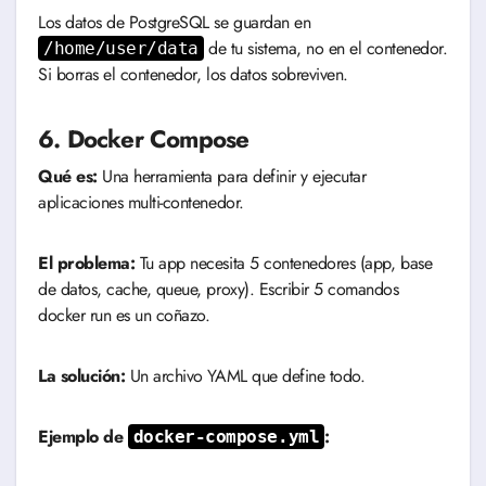
Los datos de PostgreSQL se guardan en
de tu sistema, no en el contenedor.
/home/user/data
Si borras el contenedor, los datos sobreviven.
6. Docker Compose
Qué es:
Una herramienta para definir y ejecutar
aplicaciones multi-contenedor.
El problema:
Tu app necesita 5 contenedores (app, base
de datos, cache, queue, proxy). Escribir 5 comandos
docker run es un coñazo.
La solución:
Un archivo YAML que define todo.
Ejemplo de
:
docker-compose.yml