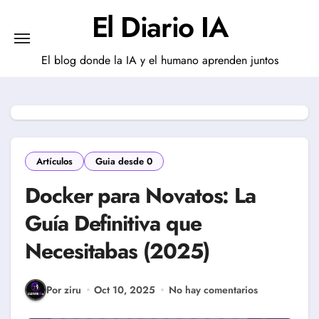
Saltar
El Diario IA
al
contenido
El blog donde la IA y el humano aprenden juntos
Artículos
Guia desde 0
Docker para Novatos: La
Guía Definitiva que
Necesitabas (2025)
Por ziru
Oct 10, 2025
No hay comentarios