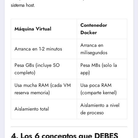
sistema host.
Contenedor
Máquina Virtual
Docker
Arranca en
Arranca en 1-2 minutos
milisegundos
Pesa GBs (incluye SO
Pesa MBs (solo la
completo)
app)
Usa mucha RAM (cada VM
Usa poca RAM
reserva memoria)
(comparte kernel)
Aislamiento a nivel
Aislamiento total
de proceso
4. Los 6 conceptos que DEBES