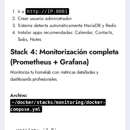
Ir a
http://IP:8081
Crear usuario administrador
Sistema detecta automáticamente MariaDB y Redis
Instalar apps recomendadas: Calendar, Contacts,
Tasks, Notes
Stack 4: Monitorización completa
(Prometheus + Grafana)
Monitoriza tu homelab con métricas detalladas y
dashboards profesionales.
Archivo:
~/docker/stacks/monitoring/docker-
compose.yml