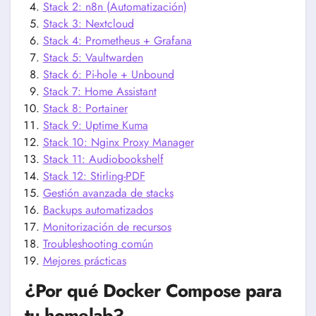
Stack 2: n8n (Automatización)
Stack 3: Nextcloud
Stack 4: Prometheus + Grafana
Stack 5: Vaultwarden
Stack 6: Pi-hole + Unbound
Stack 7: Home Assistant
Stack 8: Portainer
Stack 9: Uptime Kuma
Stack 10: Nginx Proxy Manager
Stack 11: Audiobookshelf
Stack 12: Stirling-PDF
Gestión avanzada de stacks
Backups automatizados
Monitorización de recursos
Troubleshooting común
Mejores prácticas
¿Por qué Docker Compose para
tu homelab?