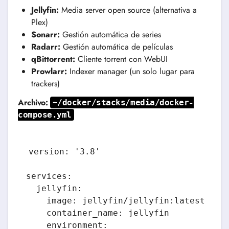
Jellyfin:
Media server open source (alternativa a
Plex)
Sonarr:
Gestión automática de series
Radarr:
Gestión automática de películas
qBittorrent:
Cliente torrent con WebUI
Prowlarr:
Indexer manager (un solo lugar para
trackers)
Archivo:
~/docker/stacks/media/docker-
compose.yml
version: '3.8'

services:

  jellyfin:

    image: jellyfin/jellyfin:latest

    container_name: jellyfin

    environment:
