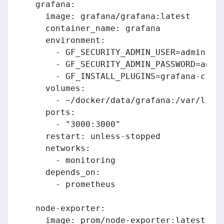
  grafana:

    image: grafana/grafana:latest

    container_name: grafana

    environment:

      - GF_SECURITY_ADMIN_USER=admin

      - GF_SECURITY_ADMIN_PASSWORD=admin
      - GF_INSTALL_PLUGINS=grafana-clock
    volumes:

      - ~/docker/data/grafana:/var/lib/g
    ports:

      - "3000:3000"

    restart: unless-stopped

    networks:

      - monitoring

    depends_on:

      - prometheus

  node-exporter:

    image: prom/node-exporter:latest
