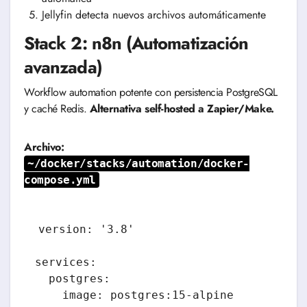
Jellyfin detecta nuevos archivos automáticamente
Stack 2: n8n (Automatización
avanzada)
Workflow automation potente con persistencia PostgreSQL
y caché Redis.
Alternativa self-hosted a Zapier/Make.
Archivo:
~/docker/stacks/automation/docker-
compose.yml
version: '3.8'

services:

  postgres:

    image: postgres:15-alpine
