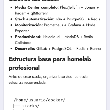
Media Center completo:
Plex/Jellyfin + Sonarr +
Radarr + qBittorrent
Stack automatización:
n8n + PostgreSQL + Redis
Monitorización:
Prometheus + Grafana + Node
Exporter
Productividad:
Nextcloud + MariaDB + Redis +
Collabora
Desarrollo:
GitLab + PostgreSQL + Redis + Runner
Estructura base para homelab
profesional
Antes de crear stacks, organiza tu servidor con esta
estructura recomendada:
/home/usuario/docker/

├── stacks/
