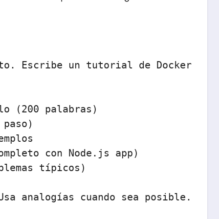
to. Escribe un tutorial de Docker para
lo (200 palabras)

paso)

mplos

ompleto con Node.js app)

lemas típicos)

Usa analogías cuando sea posible.
