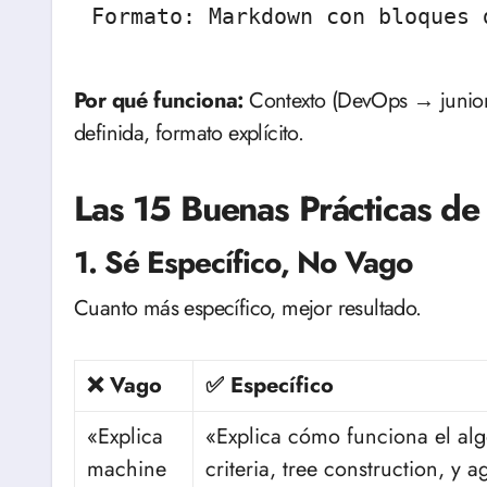
Formato: Markdown con bloques 
Por qué funciona:
Contexto (DevOps → junior),
definida, formato explícito.
Las 15 Buenas Prácticas de
1. Sé Específico, No Vago
Cuanto más específico, mejor resultado.
❌ Vago
✅ Específico
«Explica
«Explica cómo funciona el alg
machine
criteria, tree construction, y