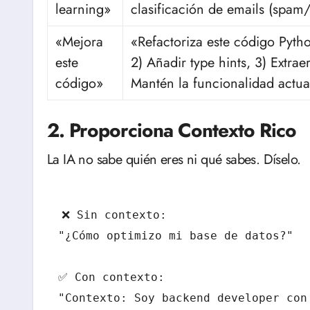
learning»
clasificación de emails (spam
«Mejora
«Refactoriza este código Pyth
este
2) Añadir type hints, 3) Extra
código»
Mantén la funcionalidad actua
2. Proporciona Contexto Rico
La IA no sabe quién eres ni qué sabes. Díselo.
❌ Sin contexto:

"¿Cómo optimizo mi base de datos?"

✅ Con contexto:

"Contexto: Soy backend developer con