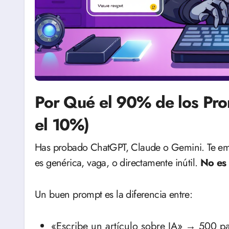
Por Qué el 90% de los Pro
el 10%)
Has probado ChatGPT, Claude o Gemini. Te emociona la IA. Escribes un prompt… y la respuesta
es genérica, vaga, o directamente inútil.
No es 
Un buen prompt es la diferencia entre:
«Escribe un artículo sobre IA» → 500 pa