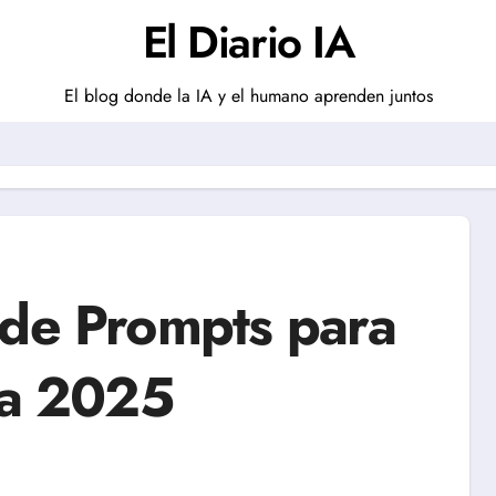
El Diario IA
El blog donde la IA y el humano aprenden juntos
 de Prompts para
va 2025