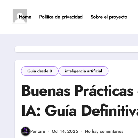
Saltar
al
contenido
Home
Política de privacidad
Sobre el proyecto
Guia desde 0
inteligencia artificial
Buenas Prácticas
IA: Guía Definiti
Por ziru
Oct 14, 2025
No hay comentarios