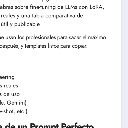
labras sobre fine-tuning de LLMs con LoRA,
reales y una tabla comparativa de
útil y publicable
e usan los profesionales para sacar el máximo
espués, y templates listos para copiar.
eering
s reales
s de uso
e, Gemini)
-shot, etc.)
 de un Prompt Perfecto