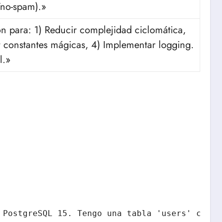
/no-spam).»
on para: 1) Reducir complejidad ciclomática,
er constantes mágicas, 4) Implementar logging.
l.»
 PostgreSQL 15. Tengo una tabla 'users' con 5