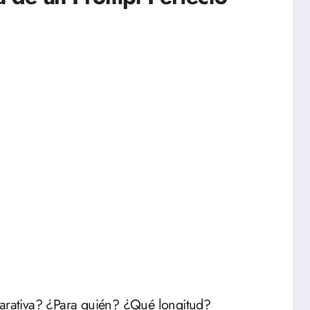
rativa? ¿Para quién? ¿Qué longitud?