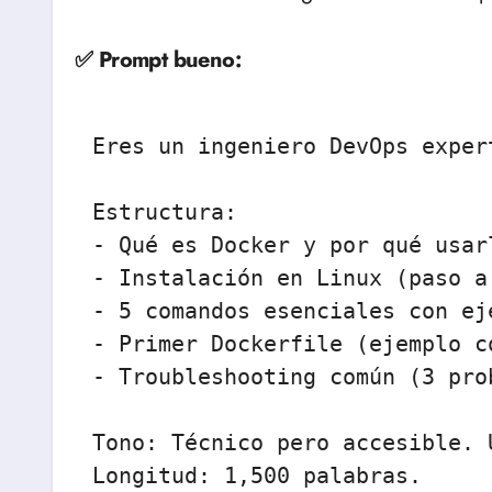
✅ Prompt bueno:
Eres un ingeniero DevOps exper
Estructura:

- Qué es Docker y por qué usar
- Instalación en Linux (paso a 
- 5 comandos esenciales con eje
- Primer Dockerfile (ejemplo c
- Troubleshooting común (3 prob
Tono: Técnico pero accesible. 
Longitud: 1,500 palabras.
