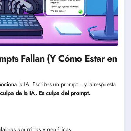
mpts Fallan (Y Cómo Estar en
culpa de la IA. Es culpa del prompt.
labras aburridas y genéricas