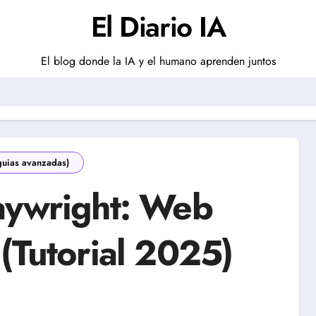
El Diario IA
El blog donde la IA y el humano aprenden juntos
guias avanzadas)
aywright: Web
(Tutorial 2025)