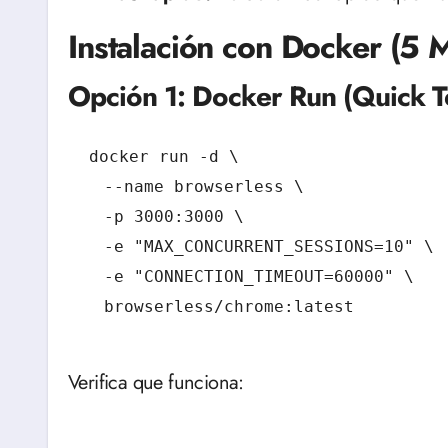
Instalación con Docker (5 
Opción 1: Docker Run (Quick T
docker run -d \

  --name browserless \

  -p 3000:3000 \

  -e "MAX_CONCURRENT_SESSIONS=10" \

  -e "CONNECTION_TIMEOUT=60000" \

  browserless/chrome:latest
Verifica que funciona: