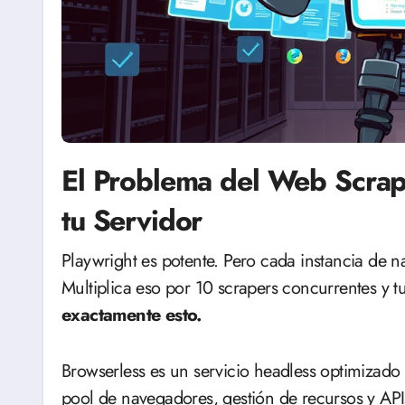
El Problema del Web Scra
tu Servidor
Playwright es potente. Pero cada instancia de navegador consume 200-500MB de RAM.
Multiplica eso por 10 scrapers concurrentes y t
exactamente esto.
Browserless es un servicio headless optimizad
pool de navegadores, gestión de recursos y API