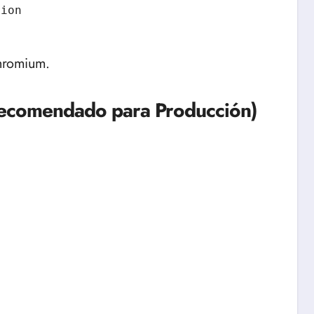
sion
Chromium.
ecomendado para Producción)