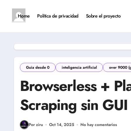
Saltar
al
contenido
Home
Política de privacidad
Sobre el proyecto
Guia desde 0
inteligencia artificial
over 9000 (
Browserless + Pl
Scraping sin GUI 
Por ziru
Oct 14, 2025
No hay comentarios