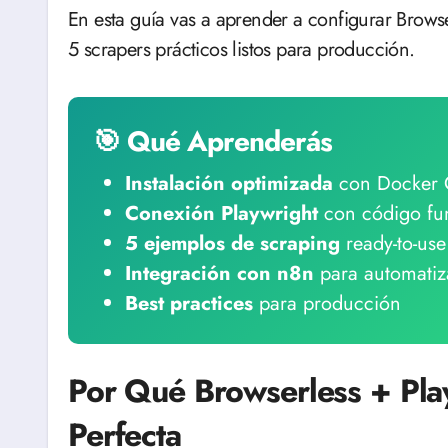
En esta guía vas a aprender a configurar Brows
5 scrapers prácticos listos para producción.
🎯 Qué Aprenderás
Instalación optimizada
con Docker
Conexión Playwright
con código fu
5 ejemplos de scraping
ready-to-use
Integración con n8n
para automatiz
Best practices
para producción
Por Qué Browserless + Pla
Perfecta