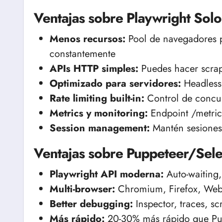
Ventajas sobre Playwright Solo
Menos recursos:
Pool de navegadores p
constantemente
APIs HTTP simples:
Puedes hacer scrap
Optimizado para servidores:
Headless 
Rate limiting built-in:
Control de concu
Metrics y monitoring:
Endpoint /metric
Session management:
Mantén sesiones 
Ventajas sobre Puppeteer/Sel
Playwright API moderna:
Auto-waiting
Multi-browser:
Chromium, Firefox, WebK
Better debugging:
Inspector, traces, s
Más rápido:
20-30% más rápido que Pu