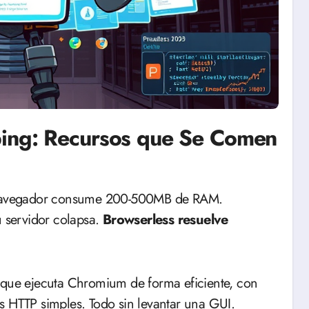
ping: Recursos que Se Comen
u servidor colapsa.
Browserless resuelve
o que ejecuta Chromium de forma eficiente, con
s HTTP simples. Todo sin levantar una GUI.