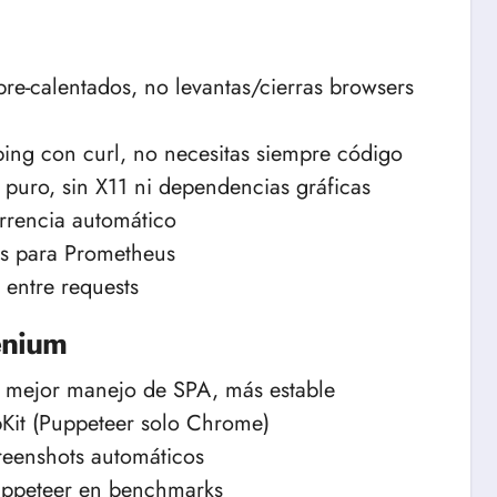
re-calentados, no levantas/cierras browsers
ing con curl, no necesitas siempre código
puro, sin X11 ni dependencias gráficas
rrencia automático
s para Prometheus
entre requests
enium
, mejor manejo de SPA, más estable
it (Puppeteer solo Chrome)
creenshots automáticos
ppeteer en benchmarks