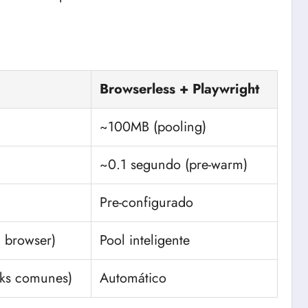
Browserless + Playwright
~100MB (pooling)
~0.1 segundo (pre-warm)
Pre-configurado
1 browser)
Pool inteligente
ks comunes)
Automático