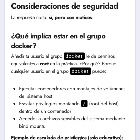
Consideraciones de seguridad
La respuesta corta:
sí, pero con matices
.
¿Qué implica estar en el grupo
docker?
Añadir tu usuario al grupo
le da permisos
docker
equivalentes a
root
en la práctica. ¿Por qué? Porque
cualquier usuario en el grupo
puede:
docker
Ejecutar contenedores con montajes de volúmenes
del sistema host
Escalar privilegios montando
(root del host)
/
dentro de un contenedor
Acceder a archivos sensibles del sistema mediante
bind mounts
Ejemplo de escalada de privilegios (solo educativo):