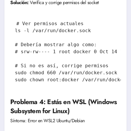
Solución:
Verifica y corrige permisos del socket
# Ver permisos actuales

ls -l /var/run/docker.sock

# Debería mostrar algo como:

# srw-rw---- 1 root docker 0 Oct 14 10:0
# Si no es así, corrige permisos

sudo chmod 660 /var/run/docker.sock

Problema 4: Estás en WSL (Windows
Subsystem for Linux)
Síntoma: Error en WSL2 Ubuntu/Debian