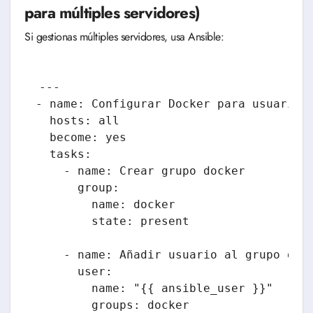
para múltiples servidores)
Si gestionas múltiples servidores, usa Ansible:
---

- name: Configurar Docker para usuario

  hosts: all

  become: yes

  tasks:

    - name: Crear grupo docker

      group:

        name: docker

        state: present

    - name: Añadir usuario al grupo dock
      user:

        name: "{{ ansible_user }}"

        groups: docker
