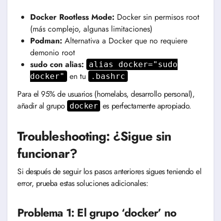
Docker Rootless Mode:
Docker sin permisos root
(más complejo, algunas limitaciones)
Podman:
Alternativa a Docker que no requiere
demonio root
sudo con alias:
alias docker="sudo
en tu
docker"
.bashrc
Para el 95% de usuarios (homelabs, desarrollo personal),
añadir al grupo
es perfectamente apropiado.
docker
Troubleshooting: ¿Sigue sin
funcionar?
Si después de seguir los pasos anteriores sigues teniendo el
error, prueba estas soluciones adicionales:
Problema 1: El grupo ‘docker’ no