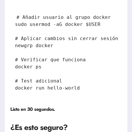
# Añadir usuario al grupo docker

sudo usermod -aG docker $USER

# Aplicar cambios sin cerrar sesión

newgrp docker

# Verificar que funciona

docker ps

# Test adicional

Listo en 30 segundos.
¿Es esto seguro?