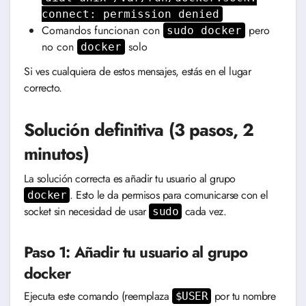
connect: permission denied
Comandos funcionan con
pero
sudo docker
no con
solo
docker
Si ves cualquiera de estos mensajes, estás en el lugar
correcto.
Solución definitiva (3 pasos, 2
minutos)
La solución correcta es añadir tu usuario al grupo
. Esto le da permisos para comunicarse con el
docker
socket sin necesidad de usar
cada vez.
sudo
Paso 1: Añadir tu usuario al grupo
docker
Ejecuta este comando (reemplaza
por tu nombre
$USER