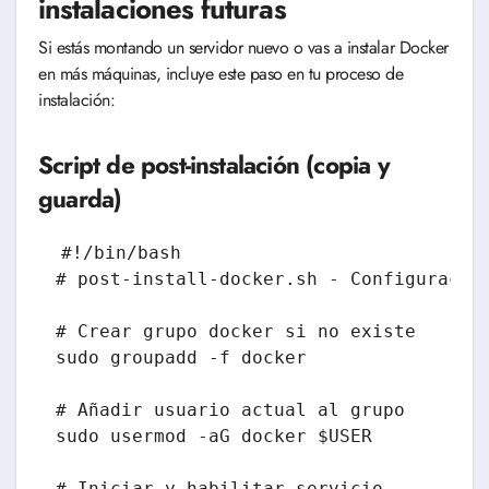
instalaciones futuras
Si estás montando un servidor nuevo o vas a instalar Docker
en más máquinas, incluye este paso en tu proceso de
instalación:
Script de post-instalación (copia y
guarda)
#!/bin/bash

# post-install-docker.sh - Configuración
# Crear grupo docker si no existe

sudo groupadd -f docker

# Añadir usuario actual al grupo

sudo usermod -aG docker $USER

# Iniciar y habilitar servicio
