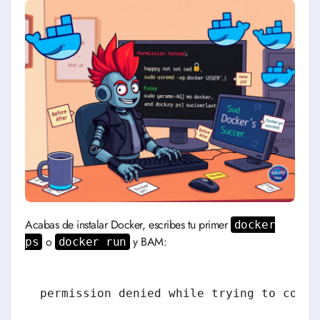
Acabas de instalar Docker, escribes tu primer
docker
o
y BAM:
ps
docker run
permission denied while trying to conne