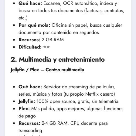
Qué hace:
Escanea, OCR automático, indexa y
busca en todos tus documentos (facturas, contratos,
etc.)
Por qué mola:
Oficina sin papel, busca cualquier
documento por contenido en segundos
Recursos:
2 GB RAM
Dificultad:
⭐⭐
2. Multimedia y entretenimiento
Jellyfin / Plex – Centro multimedia
Qué hace:
Servidor de streaming de películas,
series, música y fotos (tu propio Netflix casero)
Jellyfin:
100% open source, gratis, sin telemetría
Plex:
Más pulido, apps mejores, algunas funciones
de pago
Recursos:
2-4 GB RAM, CPU decente para
transcoding