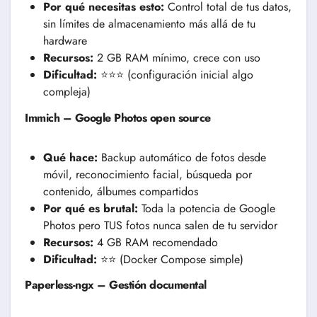
Por qué necesitas esto:
Control total de tus datos,
sin límites de almacenamiento más allá de tu
hardware
Recursos:
2 GB RAM mínimo, crece con uso
Dificultad:
⭐⭐⭐ (configuración inicial algo
compleja)
Immich – Google Photos open source
Qué hace:
Backup automático de fotos desde
móvil, reconocimiento facial, búsqueda por
contenido, álbumes compartidos
Por qué es brutal:
Toda la potencia de Google
Photos pero TUS fotos nunca salen de tu servidor
Recursos:
4 GB RAM recomendado
Dificultad:
⭐⭐ (Docker Compose simple)
Paperless-ngx – Gestión documental