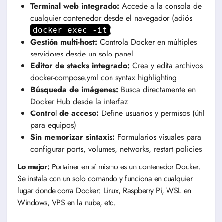
Terminal web integrado:
Accede a la consola de
cualquier contenedor desde el navegador (adiós
)
docker exec -it
Gestión multi-host:
Controla Docker en múltiples
servidores desde un solo panel
Editor de stacks integrado:
Crea y edita archivos
docker-compose.yml con syntax highlighting
Búsqueda de imágenes:
Busca directamente en
Docker Hub desde la interfaz
Control de acceso:
Define usuarios y permisos (útil
para equipos)
Sin memorizar sintaxis:
Formularios visuales para
configurar ports, volumes, networks, restart policies
Lo mejor:
Portainer en sí mismo es un contenedor Docker.
Se instala con un solo comando y funciona en cualquier
lugar donde corra Docker: Linux, Raspberry Pi, WSL en
Windows, VPS en la nube, etc.