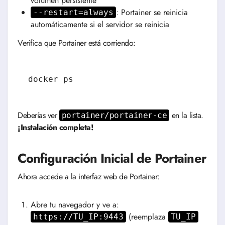
volumen persistente
: Portainer se reinicia
--restart=always
automáticamente si el servidor se reinicia
Verifica que Portainer está corriendo:
Deberías ver
en la lista.
portainer/portainer-ce
¡Instalación completa!
Configuración Inicial de Portainer
Ahora accede a la interfaz web de Portainer:
Abre tu navegador y ve a:
(reemplaza
https://TU_IP:9443
TU_IP