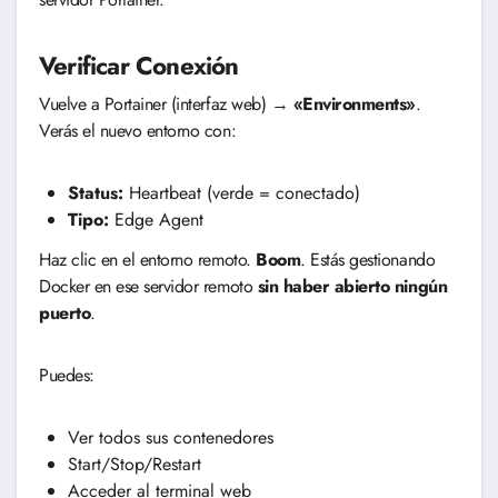
Verificar Conexión
Vuelve a Portainer (interfaz web) →
«Environments»
.
Verás el nuevo entorno con:
Status:
Heartbeat (verde = conectado)
Tipo:
Edge Agent
Haz clic en el entorno remoto.
Boom
. Estás gestionando
Docker en ese servidor remoto
sin haber abierto ningún
puerto
.
Puedes:
Ver todos sus contenedores
Start/Stop/Restart
Acceder al terminal web