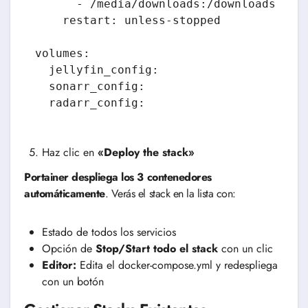
      - /media/downloads:/downloads

    restart: unless-stopped

volumes:

  jellyfin_config:

  sonarr_config:

Haz clic en
«Deploy the stack»
Portainer despliega los 3 contenedores
automáticamente
. Verás el stack en la lista con:
Estado de todos los servicios
Opción de
Stop/Start todo el stack
con un clic
Editor:
Edita el docker-compose.yml y redespliega
con un botón