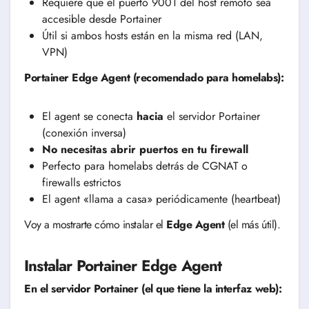
Requiere que el puerto 9001 del host remoto sea
accesible desde Portainer
Útil si ambos hosts están en la misma red (LAN,
VPN)
Portainer Edge Agent (recomendado para homelabs):
El agent se conecta
hacia
el servidor Portainer
(conexión inversa)
No necesitas abrir puertos en tu firewall
Perfecto para homelabs detrás de CGNAT o
firewalls estrictos
El agent «llama a casa» periódicamente (heartbeat)
Voy a mostrarte cómo instalar el
Edge Agent
(el más útil).
Instalar Portainer Edge Agent
En el servidor Portainer (el que tiene la interfaz web):