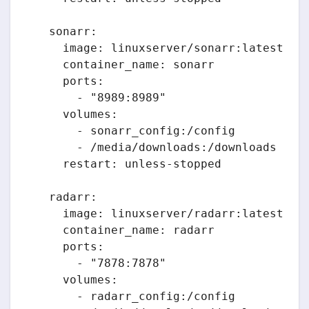
  sonarr:

    image: linuxserver/sonarr:latest

    container_name: sonarr

    ports:

      - "8989:8989"

    volumes:

      - sonarr_config:/config

      - /media/downloads:/downloads

    restart: unless-stopped

  radarr:

    image: linuxserver/radarr:latest

    container_name: radarr

    ports:

      - "7878:7878"

    volumes:

      - radarr_config:/config
