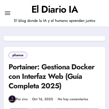
Saltar
El Diario IA
al
contenido
El blog donde la IA y el humano aprenden juntos
pfsense
Portainer: Gestiona Docker
con Interfaz Web (Guía
Completa 2025)
Por ziru
Oct 16, 2025
No hay comentarios