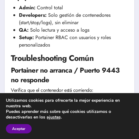
Admin:
Control total
Developers:
Solo gestión de contenedores
(start/stop/logs), sin eliminar
QA:
Solo lectura y acceso a logs
Setup:
Portainer RBAC con usuarios y roles
personalizados
Troubleshooting Común
Portainer no arranca / Puerto 9443
no responde
Verifica que el contenedor está corriendo:
Utilizamos cookies para ofrecerte la mejor experiencia en
nuestra web.
Puedes aprender más sobre qué cookies utilizamos o
desactivarlas en los
ajustes
.
Aceptar
Si está parado, mira los logs: