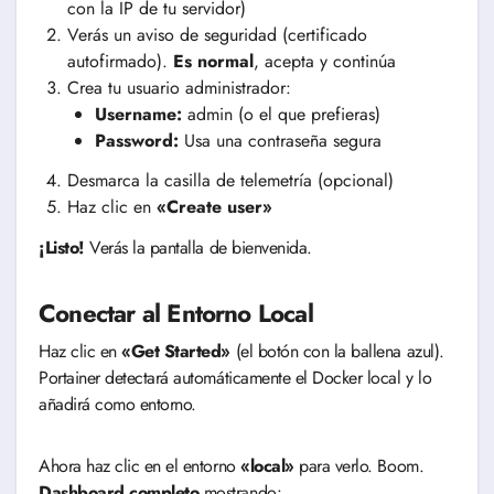
con la IP de tu servidor)
Verás un aviso de seguridad (certificado
autofirmado).
Es normal
, acepta y continúa
Crea tu usuario administrador:
Username:
admin (o el que prefieras)
Password:
Usa una contraseña segura
Desmarca la casilla de telemetría (opcional)
Haz clic en
«Create user»
¡Listo!
Verás la pantalla de bienvenida.
Conectar al Entorno Local
Haz clic en
«Get Started»
(el botón con la ballena azul).
Portainer detectará automáticamente el Docker local y lo
añadirá como entorno.
Ahora haz clic en el entorno
«local»
para verlo. Boom.
Dashboard completo
mostrando: