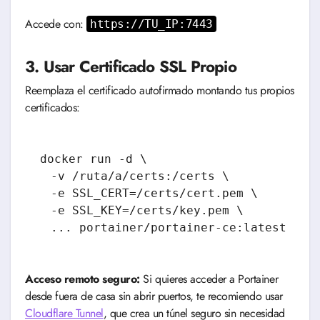
Accede con:
https://TU_IP:7443
3. Usar Certificado SSL Propio
Reemplaza el certificado autofirmado montando tus propios
certificados:
docker run -d \

  -v /ruta/a/certs:/certs \

  -e SSL_CERT=/certs/cert.pem \

  -e SSL_KEY=/certs/key.pem \

Acceso remoto seguro:
Si quieres acceder a Portainer
desde fuera de casa sin abrir puertos, te recomiendo usar
Cloudflare Tunnel
, que crea un túnel seguro sin necesidad