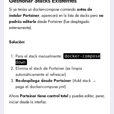
Gestionar Stacks Existentes
Si ya tenías un docker-compose corriendo
antes de
instalar Portainer
, aparecerá en la lista de stacks pero
no
podrás editarlo
desde Portainer (fue desplegado
externamente).
Solución:
Para el stack manualmente:
docker-compose
down
Elimina el stack de Portainer (se limpia
automáticamente al refrescar)
Re-despliega desde Portainer
(Add stack →
pega el docker-compose.yml)
Ahora
Portainer tiene control total
y puedes editar, parar,
iniciar desde la interfaz.