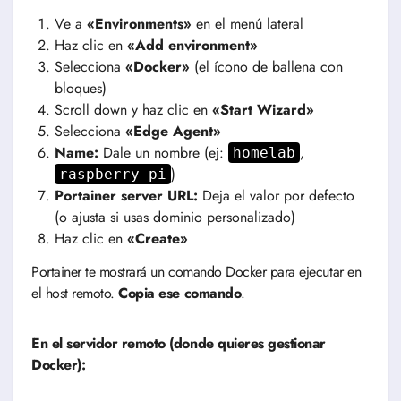
Ve a
«Environments»
en el menú lateral
Haz clic en
«Add environment»
Selecciona
«Docker»
(el ícono de ballena con
bloques)
Scroll down y haz clic en
«Start Wizard»
Selecciona
«Edge Agent»
Name:
Dale un nombre (ej:
,
homelab
)
raspberry-pi
Portainer server URL:
Deja el valor por defecto
(o ajusta si usas dominio personalizado)
Haz clic en
«Create»
Portainer te mostrará un comando Docker para ejecutar en
el host remoto.
Copia ese comando
.
En el servidor remoto (donde quieres gestionar
Docker):